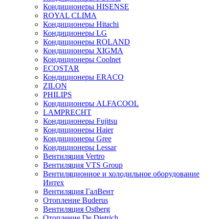
Кондиционеры HISENSE
ROYAL CLIMA
Кондиционеры Hitachi
Кондиционеры LG
Кондиционеры ROLAND
Кондиционеры XIGMA
Кондиционеры Coolnet
ECOSTAR
Кондиционеры ERACO
ZILON
PHILIPS
Кондиционеры ALFACOOL
LAMPRECHT
Кондиционеры Fujitsu
Кондиционеры Haier
Кондиционеры Gree
Кондиционеры Lessar
Вентиляция Vertro
Вентиляция VTS Group
Вентиляционное и холодильное оборудование
Интех
Вентиляция ГалВент
Отопление Buderus
Вентиляция Ostberg
Отопление De Dietrich