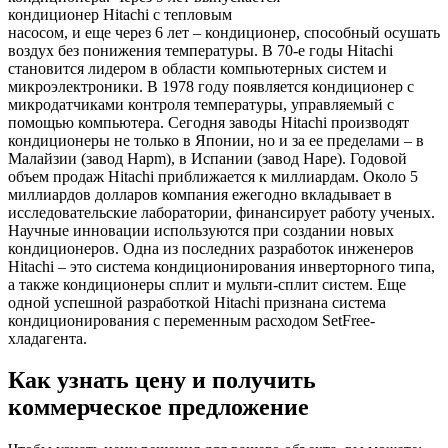
кондиционер Hitachi с тепловым
насосом, и еще через 6 лет – кондиционер, способный осушать
воздух без понижения температуры. В 70-е годы Hitachi
становится лидером в области компьютерных систем и
микроэлектроники. В 1978 году появляется кондиционер с
микродатчиками контроля температуры, управляемый с
помощью компьютера. Сегодня заводы Hitachi производят
кондиционеры не только в Японии, но и за ее пределами – в
Малайзии (завод Hapm), в Испании (завод Hape). Годовой
объем продаж Hitachi приближается к миллиардам. Около 5
миллиардов долларов компания ежегодно вкладывает в
исследовательские лаборатории, финансирует работу ученых.
Научные инновации используются при создании новых
кондиционеров. Одна из последних разработок инженеров
Hitachi – это система кондиционирования инверторного типа,
а также кондиционеры сплит и мульти-сплит систем. Еще
одной успешной разработкой Hitachi признана система
кондиционирования с переменным расходом SetFree-
хладагента.
Как узнать цену и получить
коммерческое предложение