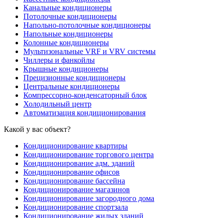
Канальные кондиционеры
Потолочные кондиционеры
Напольно-потолочные кондиционеры
Напольные кондиционеры
Колонные кондиционеры
Мультизональные VRF и VRV системы
Чиллеры и фанкойлы
Крышные кондиционеры
Прецизионные кондиционеры
Центральные кондиционеры
Компрессорно-конденсаторный блок
Холодильный центр
Автоматизация кондиционирования
Какой у вас объект?
Кондиционирование квартиры
Кондиционирование торгового центра
Кондиционирование адм. зданий
Кондиционирование офисов
Кондиционирование бассейна
Кондиционирование магазинов
Кондиционирование загородного дома
Кондиционирование спортзала
Кондиционирование жилых зданий