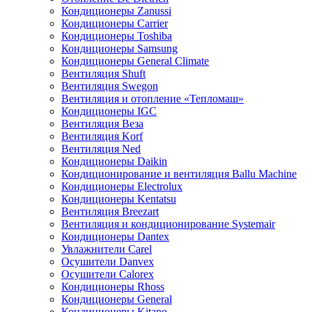
Кондиционеры Zanussi
Кондиционеры Carrier
Кондиционеры Toshiba
Кондиционеры Samsung
Кондиционеры General Climate
Вентиляция Shuft
Вентиляция Swegon
Вентиляция и отопление «Тепломаш»
Кондиционеры IGC
Вентиляция Веза
Вентиляция Korf
Вентиляция Ned
Кондиционеры Daikin
Кондиционирование и вентиляция Ballu Machine
Кондиционеры Electrolux
Кондиционеры Kentatsu
Вентиляция Breezart
Вентиляция и кондиционирование Systemair
Кондиционеры Dantex
Увлажнители Carel
Осушители Danvex
Осушители Calorex
Кондиционеры Rhoss
Кондиционеры General
Кондиционеры Kitano