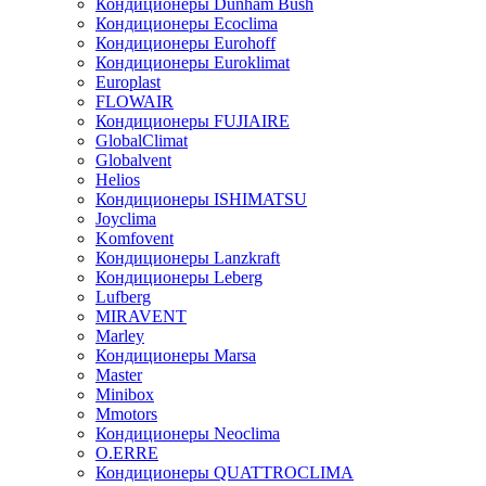
Кондиционеры Dunham Bush
Кондиционеры Ecoclima
Кондиционеры Eurohoff
Кондиционеры Euroklimat
Europlast
FLOWAIR
Кондиционеры FUJIAIRE
GlobalClimat
Globalvent
Helios
Кондиционеры ISHIMATSU
Joyclima
Komfovent
Кондиционеры Lanzkraft
Кондиционеры Leberg
Lufberg
MIRAVENT
Marley
Кондиционеры Marsa
Master
Minibox
Mmotors
Кондиционеры Neoclima
O.ERRE
Кондиционеры QUATTROCLIMA