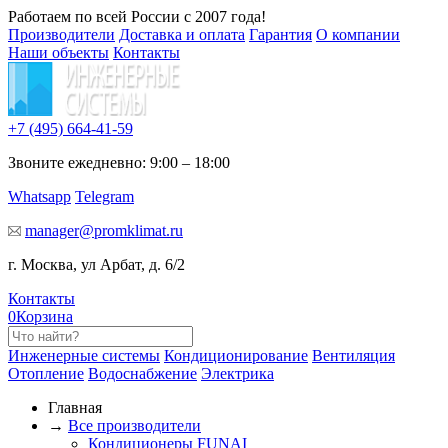
Работаем по всей России с 2007 года!
Производители
Доставка и оплата
Гарантия
О компании
Наши объекты
Контакты
+7 (495)
664-41-59
Звоните ежедневно: 9:00 – 18:00
Whatsapp
Telegram
manager@promklimat.ru
г. Москва, ул Арбат, д. 6/2
Контакты
0
Корзина
Инженерные системы
Кондиционирование
Вентиляция
Отопление
Водоснабжение
Электрика
Главная
→
Все производители
Кондиционеры FUNAI