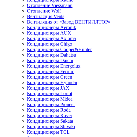
Отопление Viessmann
Отопление Wolf
Вентиляция Vents
Вентиляция от «Завод ВЕНТИЛЯТОР»
Кондиционеры Aeronik
Кондиционеры AUX
Кондиционеры Axioma
Кондиционеры Chigo
Кондиционеры Cooper&Hunter
Кондиционеры Dahatsu
Кондиционеры Daichi
Кондиционеры Energolux
Кондиционеры Ferrum
Кондиционеры Green
Кондиционеры Hyundai
Кондиционеры JAX
Кондиционеры Loriot
Кондиционеры Midea
Кондиционеры Pioneer
Кондиционеры Roda
Кондиционеры Rover
Кондиционеры Sakata
Кондиционеры Shivaki
Кондиционеры TCL