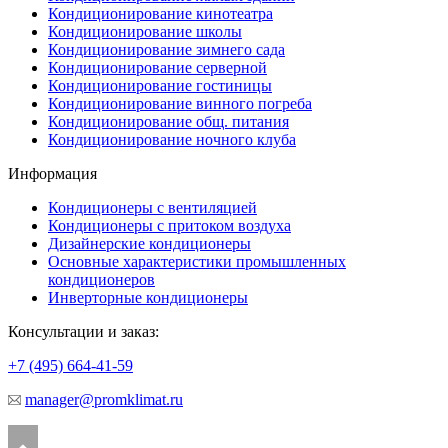
Кондиционирование кинотеатра
Кондиционирование школы
Кондиционирование зимнего сада
Кондиционирование серверной
Кондиционирование гостиницы
Кондиционирование винного погреба
Кондиционирование общ. питания
Кондиционирование ночного клуба
Информация
Кондиционеры с вентиляцией
Кондиционеры с притоком воздуха
Дизайнерские кондиционеры
Основные характеристики промышленных
кондиционеров
Инверторные кондиционеры
Консультации и заказ:
+7 (495)
664-41-59
manager@promklimat.ru