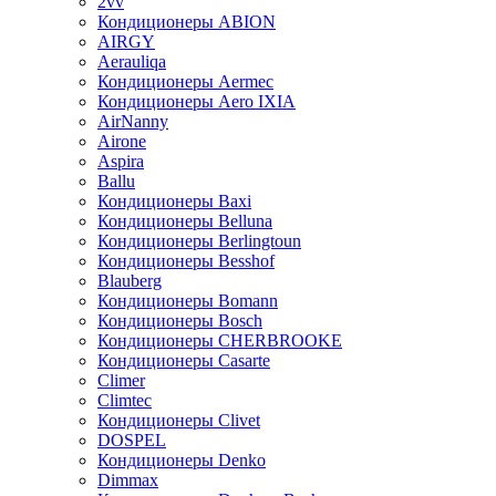
2vv
Кондиционеры ABION
AIRGY
Aerauliqa
Кондиционеры Aermec
Кондиционеры Aero IXIA
AirNanny
Airone
Aspira
Ballu
Кондиционеры Baxi
Кондиционеры Belluna
Кондиционеры Berlingtoun
Кондиционеры Besshof
Blauberg
Кондиционеры Bomann
Кондиционеры Bosch
Кондиционеры CHERBROOKE
Кондиционеры Casarte
Climer
Climtec
Кондиционеры Clivet
DOSPEL
Кондиционеры Denko
Dimmax