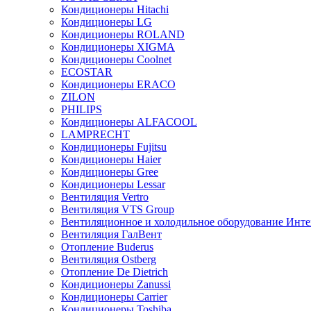
Кондиционеры Hitachi
Кондиционеры LG
Кондиционеры ROLAND
Кондиционеры XIGMA
Кондиционеры Coolnet
ECOSTAR
Кондиционеры ERACO
ZILON
PHILIPS
Кондиционеры ALFACOOL
LAMPRECHT
Кондиционеры Fujitsu
Кондиционеры Haier
Кондиционеры Gree
Кондиционеры Lessar
Вентиляция Vertro
Вентиляция VTS Group
Вентиляционное и холодильное оборудование Инте
Вентиляция ГалВент
Отопление Buderus
Вентиляция Ostberg
Отопление De Dietrich
Кондиционеры Zanussi
Кондиционеры Carrier
Кондиционеры Toshiba