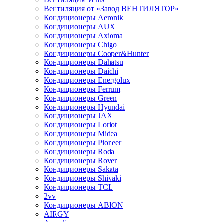
Вентиляция от «Завод ВЕНТИЛЯТОР»
Кондиционеры Aeronik
Кондиционеры AUX
Кондиционеры Axioma
Кондиционеры Chigo
Кондиционеры Cooper&Hunter
Кондиционеры Dahatsu
Кондиционеры Daichi
Кондиционеры Energolux
Кондиционеры Ferrum
Кондиционеры Green
Кондиционеры Hyundai
Кондиционеры JAX
Кондиционеры Loriot
Кондиционеры Midea
Кондиционеры Pioneer
Кондиционеры Roda
Кондиционеры Rover
Кондиционеры Sakata
Кондиционеры Shivaki
Кондиционеры TCL
2vv
Кондиционеры ABION
AIRGY