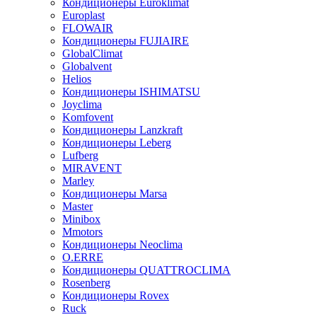
Кондиционеры Euroklimat
Europlast
FLOWAIR
Кондиционеры FUJIAIRE
GlobalClimat
Globalvent
Helios
Кондиционеры ISHIMATSU
Joyclima
Komfovent
Кондиционеры Lanzkraft
Кондиционеры Leberg
Lufberg
MIRAVENT
Marley
Кондиционеры Marsa
Master
Minibox
Mmotors
Кондиционеры Neoclima
O.ERRE
Кондиционеры QUATTROCLIMA
Rosenberg
Кондиционеры Rovex
Ruck