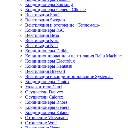
Кондиционеры Samsung
Кондиционеры General Climate
Вентиляция Shuft
Вентиляция Swegon
Вентиляция и отопление «Тепломаш»
Кондиционеры IGC
Вентиляция Веза
Вентиляция Korf
Вентиляция Ned
Кондиционеры Daikin
Кондиционирование и вентиляция Ballu Machine
Кондиционеры Electrolux
Кондиционеры Kentatsu
Вентиляция Breezart
Вентиляция и кондиционирование Systemair
Кондиционеры Dantex
Увлажнители Carel
Осушители Danvex
Осушители Calorex
Кондиционеры Rhoss
Кондиционеры General
Кондиционеры Kitano
Отопление Viessmann
Отопление Wolf
Вентиляция Vents