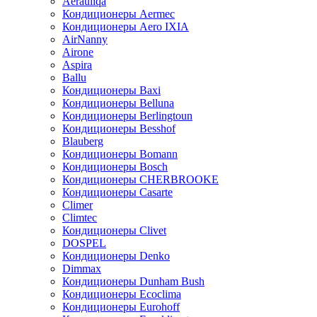
Aerauliqa
Кондиционеры Aermec
Кондиционеры Aero IXIA
AirNanny
Airone
Aspira
Ballu
Кондиционеры Baxi
Кондиционеры Belluna
Кондиционеры Berlingtoun
Кондиционеры Besshof
Blauberg
Кондиционеры Bomann
Кондиционеры Bosch
Кондиционеры CHERBROOKE
Кондиционеры Casarte
Climer
Climtec
Кондиционеры Clivet
DOSPEL
Кондиционеры Denko
Dimmax
Кондиционеры Dunham Bush
Кондиционеры Ecoclima
Кондиционеры Eurohoff