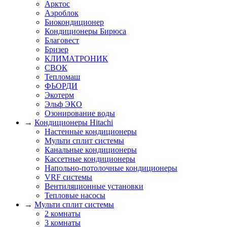
Арктос
Аэроблок
Биокондиционер
Кондиционеры Бирюса
Благовест
Бризер
КЛИМАТРОНИК
СВОК
Тепломаш
ФЬОРДИ
Экотерм
Эльф ЭКО
Озонирование воды
→
Кондиционеры Hitachi
Настенные кондиционеры
Мульти сплит системы
Канальные кондиционеры
Кассетные кондиционеры
Напольно-потолочные кондиционеры
VRF системы
Вентиляционные установки
Тепловые насосы
→
Мульти сплит системы
2 комнаты
3 комнаты