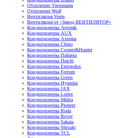
Отопление Viessmann
Отопление Wolf
Вентиляция Vents
Вентиляция от «Завод ВЕНТИЛЯТОР»
Кондиционеры Aeronik
Кондиционеры AUX
Кондиционеры Axioma
Кондиционеры Chigo
Кондиционеры Cooper&Hunter
Кондиционеры Dahatsu
Кондиционеры Daichi
Кондиционеры Energolux
Кондиционеры Ferrum
Кондиционеры Green
Кондиционеры Hyundai
Кондиционеры JAX
Кондиционеры Loriot
Кондиционеры Midea
Кондиционеры Pioneer
Кондиционеры Roda
Кондиционеры Rover
Кондиционеры Sakata
Кондиционеры Shivaki
Кондиционеры TCL