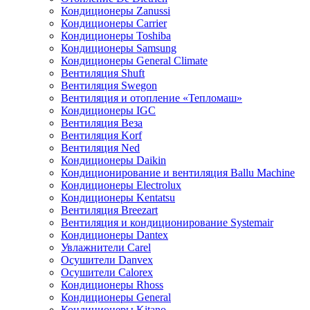
Кондиционеры Zanussi
Кондиционеры Carrier
Кондиционеры Toshiba
Кондиционеры Samsung
Кондиционеры General Climate
Вентиляция Shuft
Вентиляция Swegon
Вентиляция и отопление «Тепломаш»
Кондиционеры IGC
Вентиляция Веза
Вентиляция Korf
Вентиляция Ned
Кондиционеры Daikin
Кондиционирование и вентиляция Ballu Machine
Кондиционеры Electrolux
Кондиционеры Kentatsu
Вентиляция Breezart
Вентиляция и кондиционирование Systemair
Кондиционеры Dantex
Увлажнители Carel
Осушители Danvex
Осушители Calorex
Кондиционеры Rhoss
Кондиционеры General
Кондиционеры Kitano