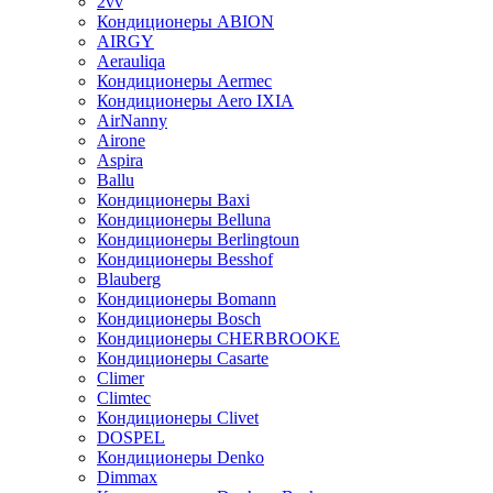
2vv
Кондиционеры ABION
AIRGY
Aerauliqa
Кондиционеры Aermec
Кондиционеры Aero IXIA
AirNanny
Airone
Aspira
Ballu
Кондиционеры Baxi
Кондиционеры Belluna
Кондиционеры Berlingtoun
Кондиционеры Besshof
Blauberg
Кондиционеры Bomann
Кондиционеры Bosch
Кондиционеры CHERBROOKE
Кондиционеры Casarte
Climer
Climtec
Кондиционеры Clivet
DOSPEL
Кондиционеры Denko
Dimmax