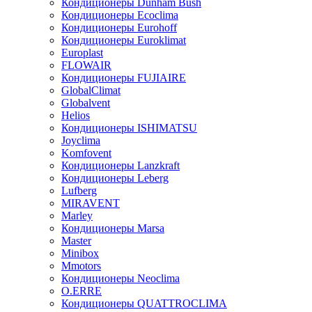
Кондиционеры Dunham Bush
Кондиционеры Ecoclima
Кондиционеры Eurohoff
Кондиционеры Euroklimat
Europlast
FLOWAIR
Кондиционеры FUJIAIRE
GlobalClimat
Globalvent
Helios
Кондиционеры ISHIMATSU
Joyclima
Komfovent
Кондиционеры Lanzkraft
Кондиционеры Leberg
Lufberg
MIRAVENT
Marley
Кондиционеры Marsa
Master
Minibox
Mmotors
Кондиционеры Neoclima
O.ERRE
Кондиционеры QUATTROCLIMA