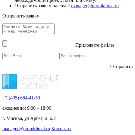
необходимости проект, план или смету.
Отправить заявку на email:
manager@promklimat.ru
Отправить заявку
Приложите файлы
Отправить
+7 (495)
664-41-59
ежедневно: 9:00 – 18:00
г. Москва, ул Арбат, д. 6/2
manager@promklimat.ru
Контакты