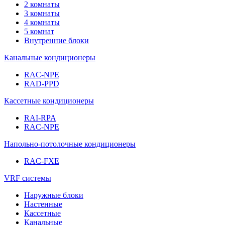
2 комнаты
3 комнаты
4 комнаты
5 комнат
Внутренние блоки
Канальные кондиционеры
RAC-NPE
RAD-PPD
Кассетные кондиционеры
RAI-RPA
RAC-NPE
Напольно-потолочные кондиционеры
RAC-FXE
VRF системы
Наружные блоки
Настенные
Кассетные
Канальные