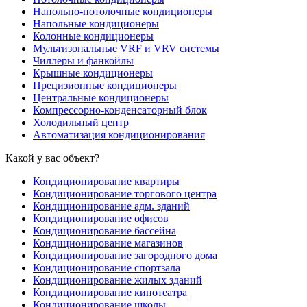
Напольно-потолочные кондиционеры
Напольные кондиционеры
Колонные кондиционеры
Мультизональные VRF и VRV системы
Чиллеры и фанкойлы
Крышные кондиционеры
Прецизионные кондиционеры
Центральные кондиционеры
Компрессорно-конденсаторный блок
Холодильный центр
Автоматизация кондиционирования
Какой у вас объект?
Кондиционирование квартиры
Кондиционирование торгового центра
Кондиционирование адм. зданий
Кондиционирование офисов
Кондиционирование бассейна
Кондиционирование магазинов
Кондиционирование загородного дома
Кондиционирование спортзала
Кондиционирование жилых зданий
Кондиционирование кинотеатра
Кондиционирование школы