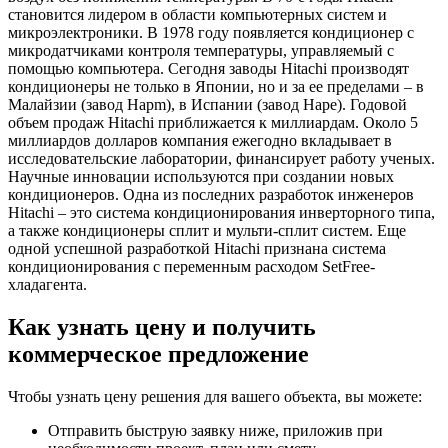
становится лидером в области компьютерных систем и
микроэлектроники. В 1978 году появляется кондиционер с
микродатчиками контроля температуры, управляемый с
помощью компьютера. Сегодня заводы Hitachi производят
кондиционеры не только в Японии, но и за ее пределами – в
Малайзии (завод Hapm), в Испании (завод Hape). Годовой
объем продаж Hitachi приближается к миллиардам. Около 5
миллиардов долларов компания ежегодно вкладывает в
исследовательские лаборатории, финансирует работу ученых.
Научные инновации используются при создании новых
кондиционеров. Одна из последних разработок инженеров
Hitachi – это система кондиционирования инверторного типа,
а также кондиционеры сплит и мульти-сплит систем. Еще
одной успешной разработкой Hitachi признана система
кондиционирования с переменным расходом SetFree-
хладагента.
Как узнать цену и получить
коммерческое предложение
Чтобы узнать цену решения для вашего объекта, вы можете:
Отправить быструю заявку ниже, приложив при