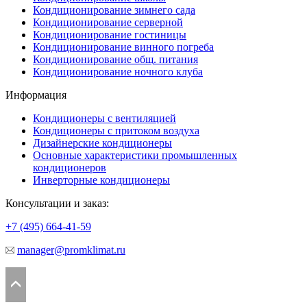
Кондиционирование зимнего сада
Кондиционирование серверной
Кондиционирование гостиницы
Кондиционирование винного погреба
Кондиционирование общ. питания
Кондиционирование ночного клуба
Информация
Кондиционеры с вентиляцией
Кондиционеры с притоком воздуха
Дизайнерские кондиционеры
Основные характеристики промышленных
кондиционеров
Инверторные кондиционеры
Консультации и заказ:
+7 (495)
664-41-59
manager@promklimat.ru