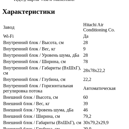
Характеристики
Hitachi Air
Завод
Conditioning Co.
Wi-Fi
Да
Внутренний блок / Высота, см
28
Внутренний блок / Вес, кг
9
Внутренний блок / Уровень шума, дБа
28
Внутренний блок / Ширина, см
78
Внутренний блок / Габариты (ВхШхГ),
28х78х22,2
см
Внутренний блок / Глубина, см
22,2
Внутренний блок / Горизонтальная
Автоматическая
регулировка потока
Внешний блок / Высота, см
60
Внешний блок / Вес, кг
39
Внешний блок / Уровень шума, дБа
46
Внешний блок / Ширина, см
79,2
Внешний блок / Габариты (ВхШхГ), см
30х79,2х29,9
Внешний блок / Глубина, см
29,9