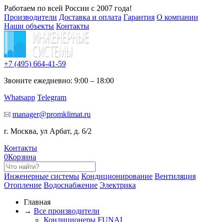
Работаем по всей России с 2007 года!
Производители
Доставка и оплата
Гарантия
О компании
Наши объекты
Контакты
+7 (495)
664-41-59
Звоните ежедневно: 9:00 – 18:00
Whatsapp
Telegram
manager@promklimat.ru
г. Москва, ул Арбат, д. 6/2
Контакты
0
Корзина
Инженерные системы
Кондиционирование
Вентиляция
Отопление
Водоснабжение
Электрика
Главная
→
Все производители
Кондиционеры FUNAI