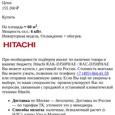
Цена:
155 260
₽
Купить
2
На площадь
≈ 60 м
.
Мощность охл.:
6 кВт
.
Инверторная модель. Охлаждение + обогрев.
При необходимости подберем аналог по наличию товара и
вашему бюджету. Hitachi RAK-DJ50PHAE / RAC-DJ50PHAE
Вы можете купить с доставкой по России. Стоимость монтажа
Вы можете узнать, позвонив по телефону
+7 (495)
664-41-59
или отправив письменную заявку. Если Вы ещё не уверены в
выборе, то наши специалисты проконсультируют Вас по
вопросам, связанным с продажей и установкой климатической
техники Hitachi.
Доставка
по Москве — бесплатно.
Доставка по России
— по тарифам ТК, уточните это у менеджера.
Способы оплаты
:
наличные, безналичный расчет (с
НДС), карты Visa и Mastercard.