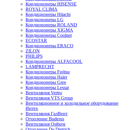
Кондиционеры HISENSE
ROYAL CLIMA
Кондиционеры Hitachi
Кондиционеры LG
Кондиционеры ROLAND
Кондиционеры XIGMA
Кондиционеры Coolnet
ECOSTAR
Кондиционеры ERACO
ZILON
PHILIPS
Кондиционеры ALFACOOL
LAMPRECHT
Кондиционеры Fujitsu
Кондиционеры Haier
Кондиционеры Gree
Кондиционеры Lessar
Вентиляция Vertro
Вентиляция VTS Group
Вентиляционное и холодильное оборудование
Интех
Вентиляция ГалВент
Отопление Buderus
Вентиляция Ostberg
Отопление De Dietrich