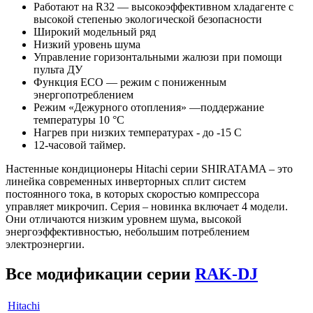
Работают на R32 — высокоэффективном хладагенте с
высокой степенью экологической безопасности
Широкий модельный ряд
Низкий уровень шума
Управление горизонтальными жалюзи при помощи
пульта ДУ
Функция ECO — режим с пониженным
энергопотреблением
Режим «Дежурного отопления» —поддержание
температуры 10 °C
Нагрев при низких температурах - до -15 С
12-часовой таймер.
Настенные кондиционеры Hitachi серии SHIRATAMA – это
линейка современных инверторных сплит систем
постоянного тока, в которых скоростью компрессора
управляет микрочип. Серия – новинка включает 4 модели.
Они отличаются низким уровнем шума, высокой
энергоэффективностью, небольшим потреблением
электроэнергии.
Все модификации серии
RAK-DJ
Hitachi