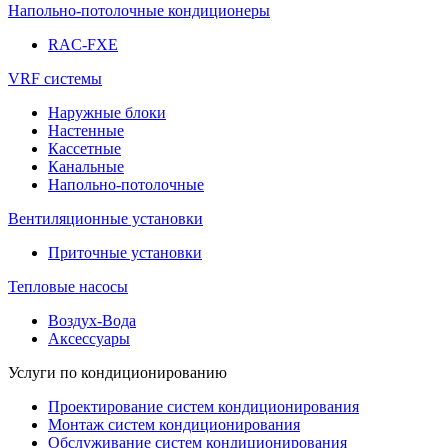
Напольно-потолочные кондиционеры
RAC-FXE
VRF системы
Наружные блоки
Настенные
Кассетные
Канальные
Напольно-потолочные
Вентиляционные установки
Приточные установки
Тепловые насосы
Воздух-Вода
Аксессуары
Услуги по кондиционированию
Проектирование систем кондиционирования
Монтаж систем кондиционирования
Обслуживание систем кондиционирования