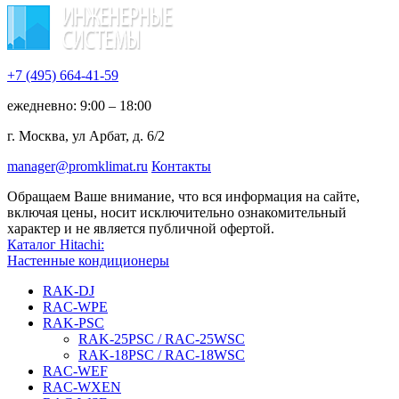
+7 (495)
664-41-59
ежедневно: 9:00 – 18:00
г. Москва, ул Арбат, д. 6/2
manager@promklimat.ru
Контакты
Обращаем Ваше внимание, что вся информация на сайте,
включая цены, носит исключительно ознакомительный
характер и не является публичной офертой.
Каталог Hitachi:
Настенные кондиционеры
RAK-DJ
RAC-WPE
RAK-PSC
RAK-25PSC / RAC-25WSC
RAK-18PSC / RAC-18WSC
RAC-WEF
RAC-WXEN