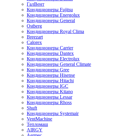
ГалВент
Кондиционеры Fujitsu
Кондиционеры Energolux
Кондиционеры General
Ostberg
Кондиционеры Royal Clima
Breezart
Calorex
Кондиционеры Carrier
Кондиционеры Dantex
Кондиционеры Electrolux
Кондиционеры General Climate
Кондиционеры Gree
Кондиционеры Hisense
Кондиционеры Hitachi
Кондиционеры IGC
Кондиционеры Kitano
Кондиционеры Lessar
Кондиционеры Rhoss
Shuft
Кондиционеры Systemair
VentMachine
Тепломаш
AIRGY
Aermec