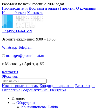
Работаем по всей России с 2007 года!
Производители
Доставка и оплата
Гарантия
О компании
Наши объекты
Контакты
+7 (495)
664-41-59
Звоните ежедневно: 9:00 – 18:00
Whatsapp
Telegram
manager@promklimat.ru
г. Москва, ул Арбат, д. 6/2
Контакты
0
Корзина
Инженерные системы
Кондиционирование
Вентиляция
Отопление
Водоснабжение
Электрика
Главная
→
Оборудование
Кондиционеры Daikin