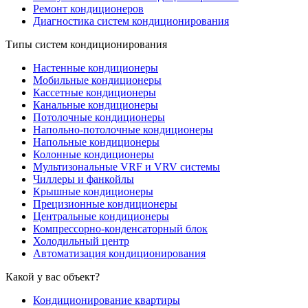
Ремонт кондиционеров
Диагностика систем кондиционирования
Типы систем кондиционирования
Настенные кондиционеры
Мобильные кондиционеры
Кассетные кондиционеры
Канальные кондиционеры
Потолочные кондиционеры
Напольно-потолочные кондиционеры
Напольные кондиционеры
Колонные кондиционеры
Мультизональные VRF и VRV системы
Чиллеры и фанкойлы
Крышные кондиционеры
Прецизионные кондиционеры
Центральные кондиционеры
Компрессорно-конденсаторный блок
Холодильный центр
Автоматизация кондиционирования
Какой у вас объект?
Кондиционирование квартиры