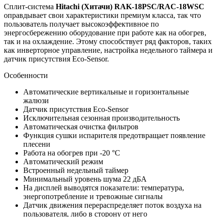
Сплит-система
Hitachi (Хитачи) RAK-18PSC/RAC-18WSC
оправдывает свои характеристики премиум класса, так что
пользователь получает высокоэффективное по
энергосбережению оборудование при работе как на обогрев,
так и на охлаждение. Этому способствует ряд факторов, таких
как инверторное управление, настройка недельного таймера и
датчик присутствия Eco-Sensor.
Особенности
Автоматические вертикальные и горизонтальные
жалюзи
Датчик присутствия Eco-Sensor
Исключительная сезонная производительность
Автоматическая очистка фильтров
Функция сушки испарителя предотвращает появление
плесени
Работа на обогрев при -20 °С
Автоматический режим
Встроенный недельный таймер
Минимальный уровень шума 22 дБА
На дисплей выводятся показатели: температура,
энергопотребление и тревожные сигналы
Датчик движения перераспределяет поток воздуха на
пользователя, либо в сторону от него