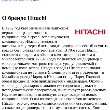
О бренде Hitachi
В 1952 год был ознаменован выпуском
первого в стране оконного
кондиционера. Через 9 лет выпускается
кондиционер Hitachi с тепловым
насосом, и еще через 6 лет – кондиционер, способный осушать
воздух без понижения температуры. В 70-е годы Hitachi
становится лидером в области компьютерных систем и
микроэлектроники. В 1978 году появляется кондиционер с
микродатчиками контроля температуры, управляемый с
помощью компьютера. Сегодня заводы Hitachi производят
кондиционеры не только в Японии, но и за ее пределами – в
Малайзии (завод Hapm), в Испании (завод Hape). Годовой
объем продаж Hitachi приближается к миллиардам. Около 5
миллиардов долларов компания ежегодно вкладывает в
исследовательские лаборатории, финансирует работу ученых.
Научные инновации используются при создании новых
кондиционеров. Одна из последних разработок инженеров
Hitachi – это система кондиционирования инверторного типа,
а также кондиционеры сплит и мульти-сплит систем. Еще