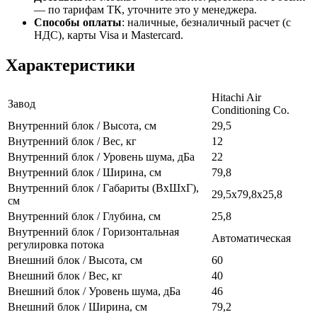
— по тарифам ТК, уточните это у менеджера.
Способы оплаты
:
наличные, безналичный расчет (с
НДС), карты Visa и Mastercard.
Характеристики
Hitachi Air
Завод
Conditioning Co.
Внутренний блок / Высота, см
29,5
Внутренний блок / Вес, кг
12
Внутренний блок / Уровень шума, дБа
22
Внутренний блок / Ширина, см
79,8
Внутренний блок / Габариты (ВхШхГ),
29,5x79,8x25,8
см
Внутренний блок / Глубина, см
25,8
Внутренний блок / Горизонтальная
Автоматическая
регулировка потока
Внешний блок / Высота, см
60
Внешний блок / Вес, кг
40
Внешний блок / Уровень шума, дБа
46
Внешний блок / Ширина, см
79,2