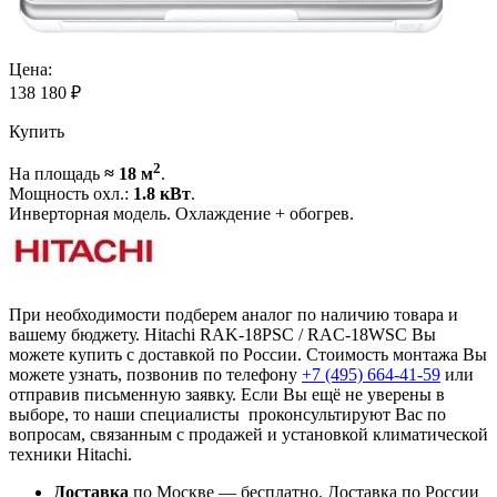
Цена:
138 180
₽
Купить
2
На площадь
≈ 18 м
.
Мощность охл.:
1.8 кВт
.
Инверторная модель. Охлаждение + обогрев.
При необходимости подберем аналог по наличию товара и
вашему бюджету. Hitachi RAK-18PSC / RAC-18WSC Вы
можете купить с доставкой по России. Стоимость монтажа Вы
можете узнать, позвонив по телефону
+7 (495)
664-41-59
или
отправив письменную заявку. Если Вы ещё не уверены в
выборе, то наши специалисты проконсультируют Вас по
вопросам, связанным с продажей и установкой климатической
техники Hitachi.
Доставка
по Москве — бесплатно.
Доставка по России