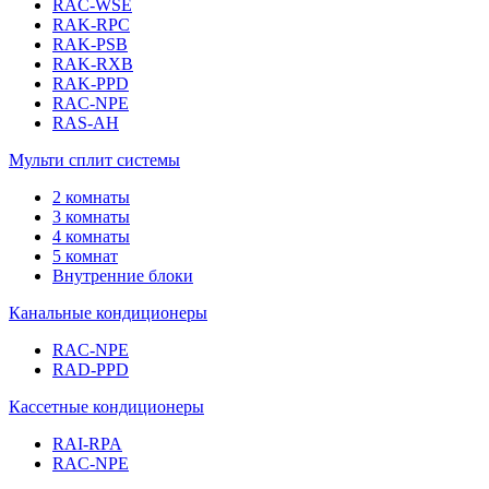
RAC-WSE
RAK-RPC
RAK-PSB
RAK-RXB
RAK-PPD
RAC-NPE
RAS-AH
Мульти сплит системы
2 комнаты
3 комнаты
4 комнаты
5 комнат
Внутренние блоки
Канальные кондиционеры
RAC-NPE
RAD-PPD
Кассетные кондиционеры
RAI-RPA
RAC-NPE