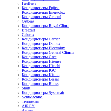
ГалВент
Кондиционеры Fujitsu
Кондиционеры Energolux
Кондиционеры General
Ostberg
Кондиционеры Royal Clima
Breezart
Calorex
Кондиционеры Carrier
Кондиционеры Dantex
Кондиционеры Electrolux
Кондиционеры General Climate
Кондиционеры Gree
Кондиционеры Hisense
Кондиционеры Hitachi
Кондиционеры IGC
Кондиционеры Kitano
Кондиционеры Lessar
Кондиционеры Rhoss
Shuft
Кондиционеры Systemair
VentMachine
Тепломаш
AIRGY
Aermec