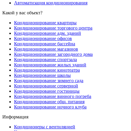
Автоматизация кондиционирования
Какой у вас объект?
Кондиционирование квартиры
Кондиционирование торгового центра
Кондиционирование адм. зданий
Кондиционирование офисов
Кондиционирование бассейна
Кондиционирование магазинов
Кондиционирование загородного дома
Кондиционирование спортзала
Кондиционирование жилых зданий
Кондиционирование кинотеатра
Кондиционирование школы
Кондиционирование зимнего сада
Кондиционирование серверной
Кондиционирование гостиницы
Кондиционирование винного погреба
Кондиционирование общ. питания
Кондиционирование ночного клуба
Информация
Кондиционеры с вентиляцией