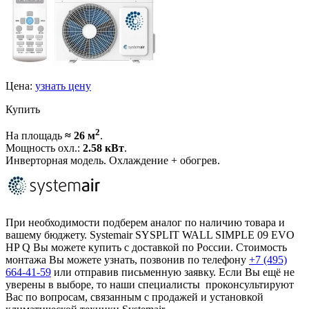
Цена:
узнать цену
Купить
2
На площадь
≈ 26 м
.
Мощность охл.:
2.58 кВт
.
Инверторная модель. Охлаждение + обогрев.
При необходимости подберем аналог по наличию товара и
вашему бюджету. Systemair SYSPLIT WALL SIMPLE 09 EVO
HP Q Вы можете купить с доставкой по России. Стоимость
монтажа Вы можете узнать, позвонив по телефону
+7 (495)
664-41-59
или отправив письменную заявку. Если Вы ещё не
уверены в выборе, то наши специалисты проконсультируют
Вас по вопросам, связанным с продажей и установкой