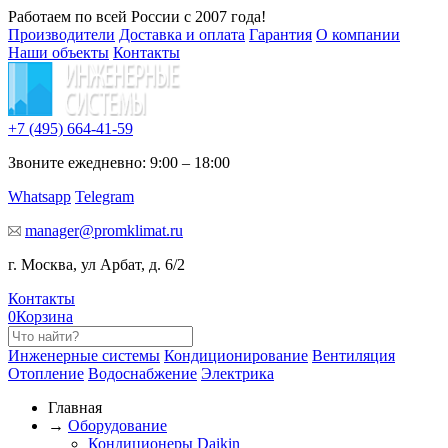
Работаем по всей России с 2007 года!
Производители
Доставка и оплата
Гарантия
О компании
Наши объекты
Контакты
+7 (495)
664-41-59
Звоните ежедневно: 9:00 – 18:00
Whatsapp
Telegram
manager@promklimat.ru
г. Москва, ул Арбат, д. 6/2
Контакты
0
Корзина
Инженерные системы
Кондиционирование
Вентиляция
Отопление
Водоснабжение
Электрика
Главная
→
Оборудование
Кондиционеры Daikin