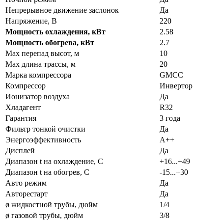
Непрерывное движение заслонок
Да
Напряжение, В
220
Мощность охлаждения, кВт
2.58
Мощность обогрева, кВт
2.7
Max перепад высот, м
10
Max длина трассы, м
20
Марка компрессора
GMCC
Компрессор
Инвертор
Ионизатор воздуха
Да
Хладагент
R32
Гарантия
3 года
Фильтр тонкой очистки
Да
Энергоэффективность
A++
Дисплей
Да
Диапазон t на охлаждение, С
+16...+49
Диапазон t на обогрев, С
-15...+30
Авто режим
Да
Авторестарт
Да
ø жидкостной трубы, дюйм
1/4
ø газовой трубы, дюйм
3/8