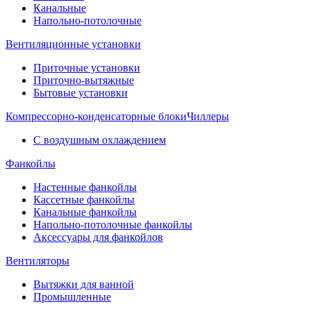
Канальные
Напольно-потолочные
Вентиляционные установки
Приточные установки
Приточно-вытяжные
Бытовые установки
Компрессорно-конденсаторные блоки
Чиллеры
С воздушным охлаждением
Фанкойлы
Настенные фанкойлы
Кассетные фанкойлы
Канальные фанкойлы
Напольно-потолочные фанкойлы
Аксессуары для фанкойлов
Вентиляторы
Вытяжки для ванной
Промышленные