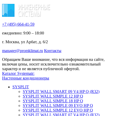
+7 (495)
664-41-59
ежедневно: 9:00 – 18:00
г. Москва, ул Арбат, д. 6/2
manager@promklimat.ru
Контакты
Обращаем Ваше внимание, что вся информация на сайте,
включая цены, носит исключительно ознакомительный
характер и не является публичной офертой.
Каталог Systemair:
Настенные кондиционеры
SYSPLIT
SYSPLIT WALL SMART 09 V4 HP Q (R32)
SYSPLIT WALL SIMPLE 12 HP Q
SYSPLIT WALL SIMPLE 18 HP Q
SYSPLIT WALL SIMPLE 09 EVO HP Q
SYSPLIT WALL SIMPLE 12 EVO HP Q
SYSPLIT WALL SMART 07 V4 HP Q (R32)