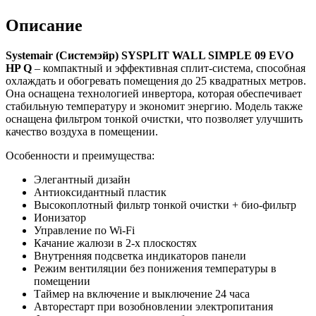
Описание
Systemair (Системэйр) SYSPLIT WALL SIMPLE 09 EVO
HP Q
–
компактный и эффективная сплит-система, способная
охлаждать и обогревать помещения до 25 квадратных метров.
Она оснащена технологией инвертора, которая обеспечивает
стабильную температуру и экономит энергию. Модель также
оснащена фильтром тонкой очистки, что позволяет улучшить
качество воздуха в помещении.
Особенности и преимущества:
Элегантный дизайн
Антиоксидантный пластик
Высокоплотный фильтр тонкой очистки + био-фильтр
Ионизатор
Управление по Wi-Fi
Качание жалюзи в 2-х плоскостях
Внутренняя подсветка индикаторов панели
Режим вентиляции без понижения температуры в
помещении
Таймер на включение и выключение 24 часа
Авторестарт при возобновлении электропитания