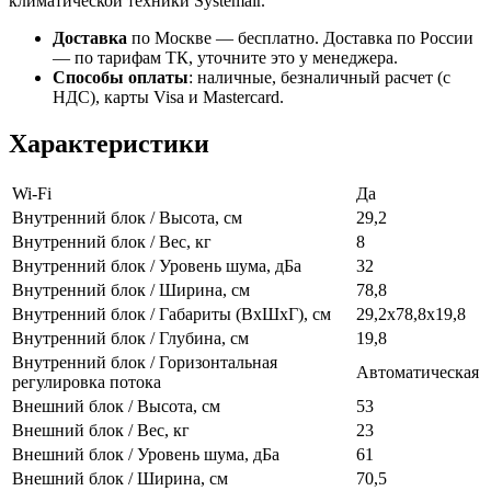
климатической техники Systemair.
Доставка
по Москве — бесплатно.
Доставка по России
— по тарифам ТК, уточните это у менеджера.
Способы оплаты
:
наличные, безналичный расчет (с
НДС), карты Visa и Mastercard.
Характеристики
Wi-Fi
Да
Внутренний блок / Высота, см
29,2
Внутренний блок / Вес, кг
8
Внутренний блок / Уровень шума, дБа
32
Внутренний блок / Ширина, см
78,8
Внутренний блок / Габариты (ВхШхГ), см
29,2x78,8x19,8
Внутренний блок / Глубина, см
19,8
Внутренний блок / Горизонтальная
Автоматическая
регулировка потока
Внешний блок / Высота, см
53
Внешний блок / Вес, кг
23
Внешний блок / Уровень шума, дБа
61
Внешний блок / Ширина, см
70,5