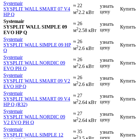
Systemair
≈ 22
узнать
SYSPLIT WALL SMART 07 V4
Купить
2
цену
м
2.2 кВт
HP Q
Systemair
≈ 26
узнать
SYSPLIT WALL SIMPLE 09
Купить
2
цену
м
2.58 кВт
EVO HP Q
Systemair
≈ 26
узнать
SYSPLIT WALL SIMPLE 09 HP
Купить
2
цену
м
2.6 кВт
Q
Systemair
≈ 26
узнать
SYSPLIT WALL NORDIC 09
Купить
2
цену
м
2.6 кВт
EVO PH Q
Systemair
≈ 26
узнать
SYSPLIT WALL SMART 09 V2
Купить
2
цену
м
2.6 кВт
EVO HP Q
Systemair
≈ 27
узнать
SYSPLIT WALL SMART 09 V4
Купить
2
цену
м
2.64 кВт
HP Q (R32)
Systemair
≈ 27
узнать
SYSPLIT WALL NORDIC 09
Купить
2
цену
м
2.64 кВт
V2 EVO PH Q
Systemair
≈ 35
узнать
SYSPLIT WALL SIMPLE 12
Купить
2
цену
м
3.5 кВт