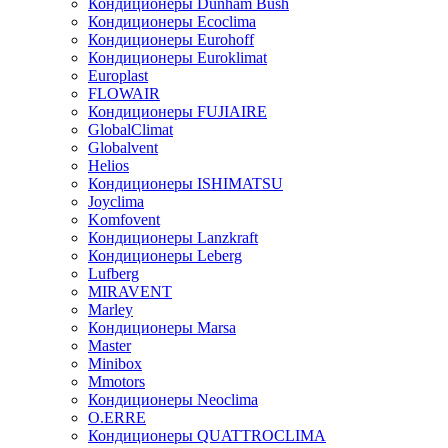
Кондиционеры Dunham Bush
Кондиционеры Ecoclima
Кондиционеры Eurohoff
Кондиционеры Euroklimat
Europlast
FLOWAIR
Кондиционеры FUJIAIRE
GlobalClimat
Globalvent
Helios
Кондиционеры ISHIMATSU
Joyclima
Komfovent
Кондиционеры Lanzkraft
Кондиционеры Leberg
Lufberg
MIRAVENT
Marley
Кондиционеры Marsa
Master
Minibox
Mmotors
Кондиционеры Neoclima
O.ERRE
Кондиционеры QUATTROCLIMA