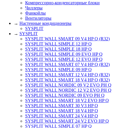
Компрессорно-конденсаторные блоки
Чиллеры
Фанкойлы
Вентиляторы
→
Настенные кондиционеры
SYSPLIT
→
SYSPLIT
SYSPLIT WALL SMART 09 V4 HP Q (R32)
SYSPLIT WALL SIMPLE 12 HP Q
SYSPLIT WALL SIMPLE 18 HP Q
SYSPLIT WALL SIMPLE 09 EVO HP Q
SYSPLIT WALL SIMPLE 12 EVO HP Q
SYSPLIT WALL SMART 07 V4 HP Q (R32)
SYSPLIT WALL SIMPLE 09 HP Q
SYSPLIT WALL SMART 12 V4 HP Q (R32)
SYSPLIT WALL SMART 18 V4 HP Q (R32)
SYSPLIT WALL NORDIC 09 V2 EVO PH Q
SYSPLIT WALL NORDIC 12 V2 EVO PH Q
SYSPLIT WALL NORDIC 09 EVO PH Q
SYSPLIT WALL SMART 18 V2 EVO HP Q
SYSPLIT WALL SMART 30 V3 HP Q
SYSPLIT WALL SMART 18 V4 HP Q
SYSPLIT WALL SMART 24 V4 HP Q
SYSPLIT WALL SMART 24 V2 EVO HP Q
SYSPLIT WALL SIMPLE 07 HP Q