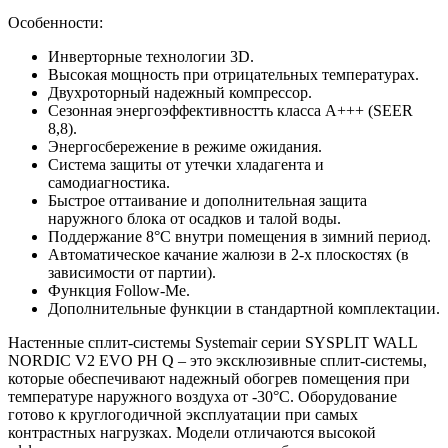
Особенности:
Инверторные технологии 3D.
Высокая мощность при отрицательных температурах.
Двухроторный надежный компрессор.
Сезонная энергоэффективностть класса A+++ (SEER
8,8).
Энергосбережение в режиме ожидания.
Система защиты от утечки хладагента и
самодиагностика.
Быстрое оттаивание и дополнительная защита
наружного блока от осадков и талой воды.
Поддержание 8°С внутри помещения в зимний период.
Автоматическое качание жалюзи в 2-х плоскостях (в
зависимости от партии).
Функция Follow-Me.
Дополнительные функции в стандартной комплектации.
Настенные сплит-системы Systemair серии SYSPLIT WALL
NORDIC V2 EVO PH Q – это эксклюзивные сплит-системы,
которые обеспечивают надежный обогрев помещения при
температуре наружного воздуха от -30°С. Оборудование
готово к круглогодичной эксплуатации при самых
контрастных нагрузках. Модели отличаются высокой