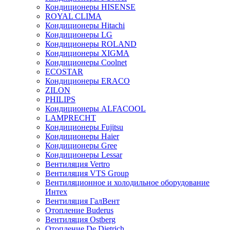
Кондиционеры HISENSE
ROYAL CLIMA
Кондиционеры Hitachi
Кондиционеры LG
Кондиционеры ROLAND
Кондиционеры XIGMA
Кондиционеры Coolnet
ECOSTAR
Кондиционеры ERACO
ZILON
PHILIPS
Кондиционеры ALFACOOL
LAMPRECHT
Кондиционеры Fujitsu
Кондиционеры Haier
Кондиционеры Gree
Кондиционеры Lessar
Вентиляция Vertro
Вентиляция VTS Group
Вентиляционное и холодильное оборудование
Интех
Вентиляция ГалВент
Отопление Buderus
Вентиляция Ostberg
Отопление De Dietrich