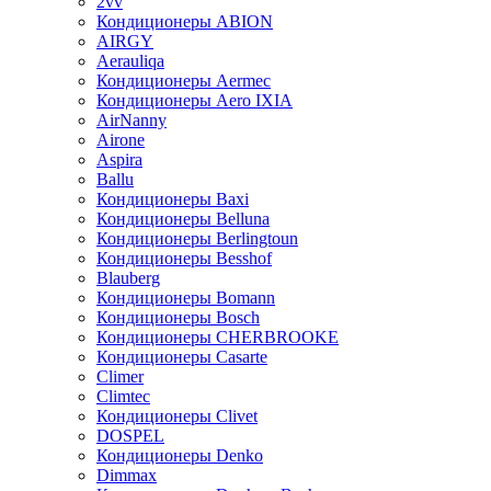
2vv
Кондиционеры ABION
AIRGY
Aerauliqa
Кондиционеры Aermec
Кондиционеры Aero IXIA
AirNanny
Airone
Aspira
Ballu
Кондиционеры Baxi
Кондиционеры Belluna
Кондиционеры Berlingtoun
Кондиционеры Besshof
Blauberg
Кондиционеры Bomann
Кондиционеры Bosch
Кондиционеры CHERBROOKE
Кондиционеры Casarte
Climer
Climtec
Кондиционеры Clivet
DOSPEL
Кондиционеры Denko
Dimmax