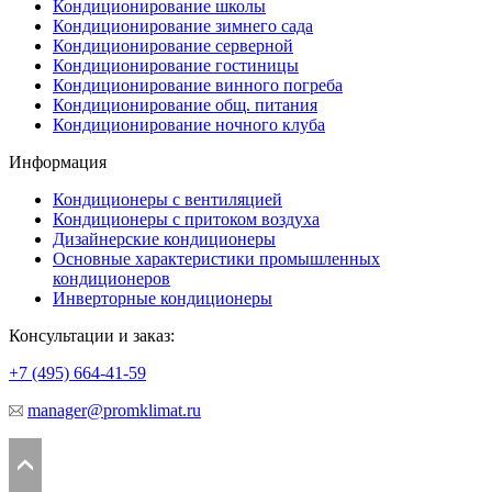
Кондиционирование школы
Кондиционирование зимнего сада
Кондиционирование серверной
Кондиционирование гостиницы
Кондиционирование винного погреба
Кондиционирование общ. питания
Кондиционирование ночного клуба
Информация
Кондиционеры с вентиляцией
Кондиционеры с притоком воздуха
Дизайнерские кондиционеры
Основные характеристики промышленных
кондиционеров
Инверторные кондиционеры
Консультации и заказ:
+7 (495)
664-41-59
manager@promklimat.ru