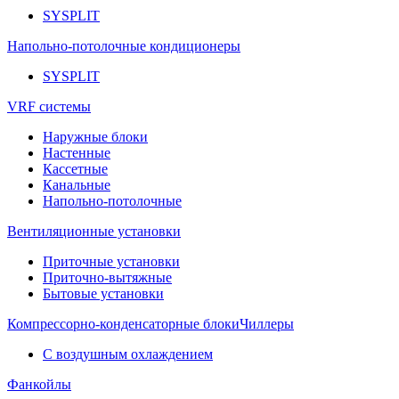
SYSPLIT
Напольно-потолочные кондиционеры
SYSPLIT
VRF системы
Наружные блоки
Настенные
Кассетные
Канальные
Напольно-потолочные
Вентиляционные установки
Приточные установки
Приточно-вытяжные
Бытовые установки
Компрессорно-конденсаторные блоки
Чиллеры
С воздушным охлаждением
Фанкойлы