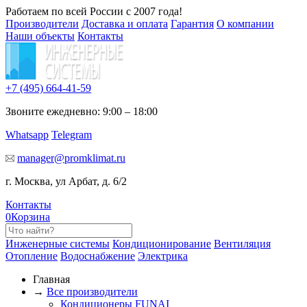
Работаем по всей России с 2007 года!
Производители
Доставка и оплата
Гарантия
О компании
Наши объекты
Контакты
+7 (495)
664-41-59
Звоните ежедневно: 9:00 – 18:00
Whatsapp
Telegram
manager@promklimat.ru
г. Москва, ул Арбат, д. 6/2
Контакты
0
Корзина
Инженерные системы
Кондиционирование
Вентиляция
Отопление
Водоснабжение
Электрика
Главная
→
Все производители
Кондиционеры FUNAI