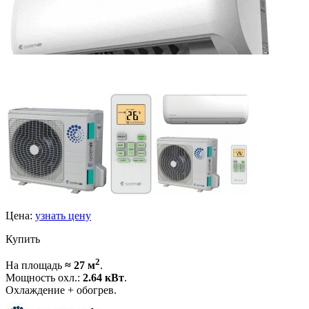
Цена:
узнать цену
Купить
2
На площадь
≈ 27 м
.
Мощность охл.:
2.64 кВт
.
Охлаждение + обогрев.