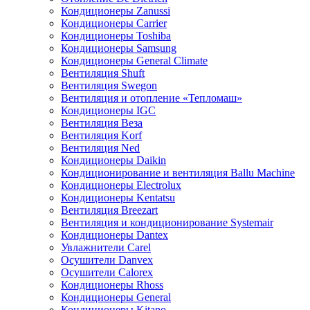
Кондиционеры Zanussi
Кондиционеры Carrier
Кондиционеры Toshiba
Кондиционеры Samsung
Кондиционеры General Climate
Вентиляция Shuft
Вентиляция Swegon
Вентиляция и отопление «Тепломаш»
Кондиционеры IGC
Вентиляция Веза
Вентиляция Korf
Вентиляция Ned
Кондиционеры Daikin
Кондиционирование и вентиляция Ballu Machine
Кондиционеры Electrolux
Кондиционеры Kentatsu
Вентиляция Breezart
Вентиляция и кондиционирование Systemair
Кондиционеры Dantex
Увлажнители Carel
Осушители Danvex
Осушители Calorex
Кондиционеры Rhoss
Кондиционеры General
Кондиционеры Kitano