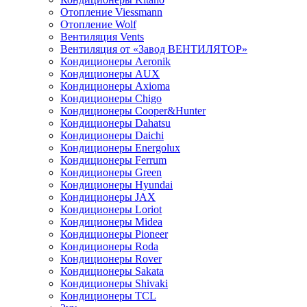
Отопление Viessmann
Отопление Wolf
Вентиляция Vents
Вентиляция от «Завод ВЕНТИЛЯТОР»
Кондиционеры Aeronik
Кондиционеры AUX
Кондиционеры Axioma
Кондиционеры Chigo
Кондиционеры Cooper&Hunter
Кондиционеры Dahatsu
Кондиционеры Daichi
Кондиционеры Energolux
Кондиционеры Ferrum
Кондиционеры Green
Кондиционеры Hyundai
Кондиционеры JAX
Кондиционеры Loriot
Кондиционеры Midea
Кондиционеры Pioneer
Кондиционеры Roda
Кондиционеры Rover
Кондиционеры Sakata
Кондиционеры Shivaki
Кондиционеры TCL