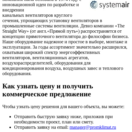
инновационной идеи по разработке и
внедрении
канальных вентиляторов круглого
сечения, упрощающих установку вентиляторов в
промышленные системы вентиляции. Девиз компании «The
Straight Way» (от англ.«Прямой путь») распространяется от
концепции прямоточного вентилятора до философии бизнеса.
Наше оборудование надежное и простое в выборе, монтаже и
эксплуатации. За годы ассортимент значительно расширился,
охватывая широкий спектр энергоэффективных
вентиляторов, вентиляционных агрегатов,
воздухораспределителей, оборудования для
кондиционирования воздуха, воздушных завес и теплового
оборудования.
Как узнать цену и получить
коммерческое предложение
Чтобы узнать цену решения для вашего объекта, вы можете:
Отправить быструю заявку ниже, приложив при
необходимости проект, план или смету.
Отправить заявку на email:
manager@promklimat.ru