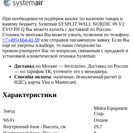
При необходимости подберем аналог по наличию товара и
вашему бюджету. Systemair SYSPLIT WALL NORDIC 09 V2
EVO PH Q Вы можете купить с доставкой по России.
Стоимость монтажа Вы можете узнать, позвонив по телефону
+7 (495)
664-41-59
или отправив письменную заявку. Если Вы
ещё не уверены в выборе, то наши специалисты
проконсультируют Вас по вопросам, связанным с продажей и
установкой климатической техники Systemair.
Доставка
по Москве — бесплатно.
Доставка по России
— по тарифам ТК, уточните это у менеджера.
Способы оплаты
:
наличные, безналичный расчет (с
НДС), карты Visa и Mastercard.
Характеристики
Midea Equipment
Завод
Corp.
Wi-Fi
Опция
Внутренний блок / Высота, см
29,7