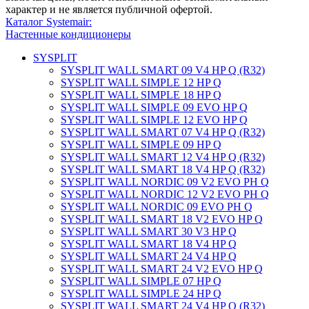
характер и не является публичной офертой.
Каталог Systemair:
Настенные кондиционеры
SYSPLIT
SYSPLIT WALL SMART 09 V4 HP Q (R32)
SYSPLIT WALL SIMPLE 12 HP Q
SYSPLIT WALL SIMPLE 18 HP Q
SYSPLIT WALL SIMPLE 09 EVO HP Q
SYSPLIT WALL SIMPLE 12 EVO HP Q
SYSPLIT WALL SMART 07 V4 HP Q (R32)
SYSPLIT WALL SIMPLE 09 HP Q
SYSPLIT WALL SMART 12 V4 HP Q (R32)
SYSPLIT WALL SMART 18 V4 HP Q (R32)
SYSPLIT WALL NORDIC 09 V2 EVO PH Q
SYSPLIT WALL NORDIC 12 V2 EVO PH Q
SYSPLIT WALL NORDIC 09 EVO PH Q
SYSPLIT WALL SMART 18 V2 EVO HP Q
SYSPLIT WALL SMART 30 V3 HP Q
SYSPLIT WALL SMART 18 V4 HP Q
SYSPLIT WALL SMART 24 V4 HP Q
SYSPLIT WALL SMART 24 V2 EVO HP Q
SYSPLIT WALL SIMPLE 07 HP Q
SYSPLIT WALL SIMPLE 24 HP Q
SYSPLIT WALL SMART 24 V4 HP Q (R32)