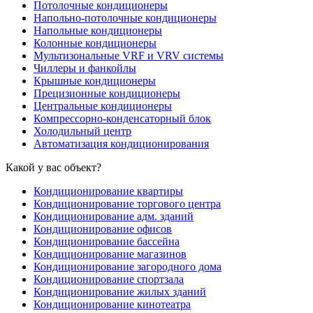
Потолочные кондиционеры
Напольно-потолочные кондиционеры
Напольные кондиционеры
Колонные кондиционеры
Мультизональные VRF и VRV системы
Чиллеры и фанкойлы
Крышные кондиционеры
Прецизионные кондиционеры
Центральные кондиционеры
Компрессорно-конденсаторный блок
Холодильный центр
Автоматизация кондиционирования
Какой у вас объект?
Кондиционирование квартиры
Кондиционирование торгового центра
Кондиционирование адм. зданий
Кондиционирование офисов
Кондиционирование бассейна
Кондиционирование магазинов
Кондиционирование загородного дома
Кондиционирование спортзала
Кондиционирование жилых зданий
Кондиционирование кинотеатра