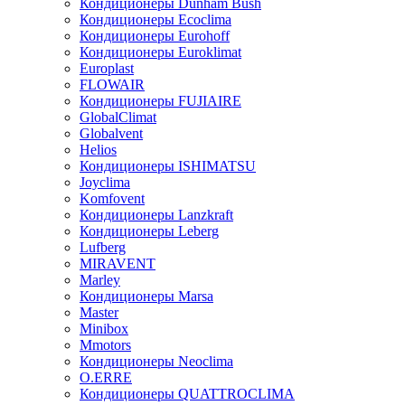
Кондиционеры Dunham Bush
Кондиционеры Ecoclima
Кондиционеры Eurohoff
Кондиционеры Euroklimat
Europlast
FLOWAIR
Кондиционеры FUJIAIRE
GlobalClimat
Globalvent
Helios
Кондиционеры ISHIMATSU
Joyclima
Komfovent
Кондиционеры Lanzkraft
Кондиционеры Leberg
Lufberg
MIRAVENT
Marley
Кондиционеры Marsa
Master
Minibox
Mmotors
Кондиционеры Neoclima
O.ERRE
Кондиционеры QUATTROCLIMA