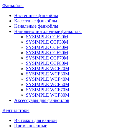
Фанкойлы
Настенные фанкойлы
Кассетные фанкойлы
Канальные фанкойлы
Напольно-потолочные фанкойлы
SYSIMPLE CCF20M
SYSIMPLE CCF30M
SYSIMPLE CCF40M
SYSIMPLE CCF50M
SYSIMPLE CCF70M
SYSIMPLE CCF80M
SYSIMPLE WCF20M
SYSIMPLE WCF30M
SYSIMPLE WCF40M
SYSIMPLE WCF50M
SYSIMPLE WCF70M
SYSIMPLE WCF80M
Аксессуары для фанкойлов
Вентиляторы
Вытяжки для ванной
Промышленные