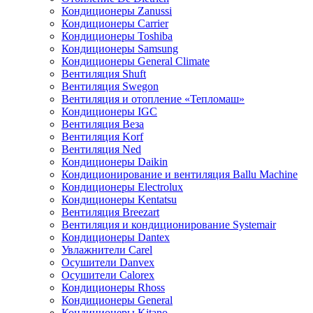
Кондиционеры Zanussi
Кондиционеры Carrier
Кондиционеры Toshiba
Кондиционеры Samsung
Кондиционеры General Climate
Вентиляция Shuft
Вентиляция Swegon
Вентиляция и отопление «Тепломаш»
Кондиционеры IGC
Вентиляция Веза
Вентиляция Korf
Вентиляция Ned
Кондиционеры Daikin
Кондиционирование и вентиляция Ballu Machine
Кондиционеры Electrolux
Кондиционеры Kentatsu
Вентиляция Breezart
Вентиляция и кондиционирование Systemair
Кондиционеры Dantex
Увлажнители Carel
Осушители Danvex
Осушители Calorex
Кондиционеры Rhoss
Кондиционеры General
Кондиционеры Kitano