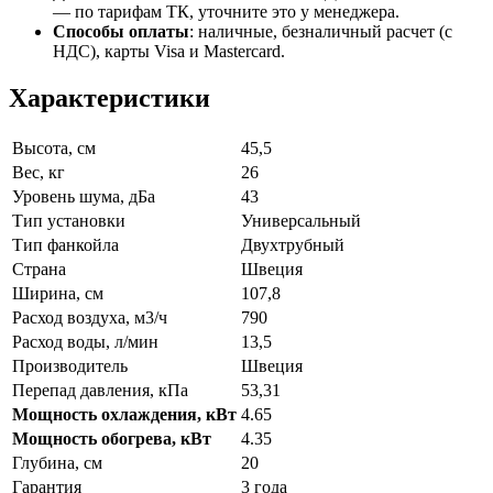
— по тарифам ТК, уточните это у менеджера.
Способы оплаты
:
наличные, безналичный расчет (с
НДС), карты Visa и Mastercard.
Характеристики
Высота, см
45,5
Вес, кг
26
Уровень шума, дБа
43
Тип установки
Универсальный
Тип фанкойла
Двухтрубный
Страна
Швеция
Ширина, см
107,8
Расход воздуха, м3/ч
790
Расход воды, л/мин
13,5
Производитель
Швеция
Перепад давления, кПа
53,31
Мощность охлаждения, кВт
4.65
Мощность обогрева, кВт
4.35
Глубина, см
20
Гарантия
3 года