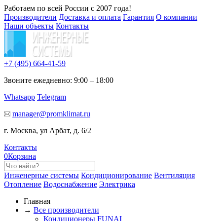
Работаем по всей России с 2007 года!
Производители
Доставка и оплата
Гарантия
О компании
Наши объекты
Контакты
+7 (495)
664-41-59
Звоните ежедневно: 9:00 – 18:00
Whatsapp
Telegram
manager@promklimat.ru
г. Москва, ул Арбат, д. 6/2
Контакты
0
Корзина
Инженерные системы
Кондиционирование
Вентиляция
Отопление
Водоснабжение
Электрика
Главная
→
Все производители
Кондиционеры FUNAI