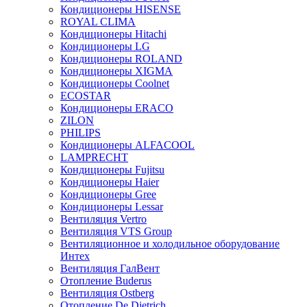
Кондиционеры HISENSE
ROYAL CLIMA
Кондиционеры Hitachi
Кондиционеры LG
Кондиционеры ROLAND
Кондиционеры XIGMA
Кондиционеры Coolnet
ECOSTAR
Кондиционеры ERACO
ZILON
PHILIPS
Кондиционеры ALFACOOL
LAMPRECHT
Кондиционеры Fujitsu
Кондиционеры Haier
Кондиционеры Gree
Кондиционеры Lessar
Вентиляция Vertro
Вентиляция VTS Group
Вентиляционное и холодильное оборудование
Интех
Вентиляция ГалВент
Отопление Buderus
Вентиляция Ostberg
Отопление De Dietrich