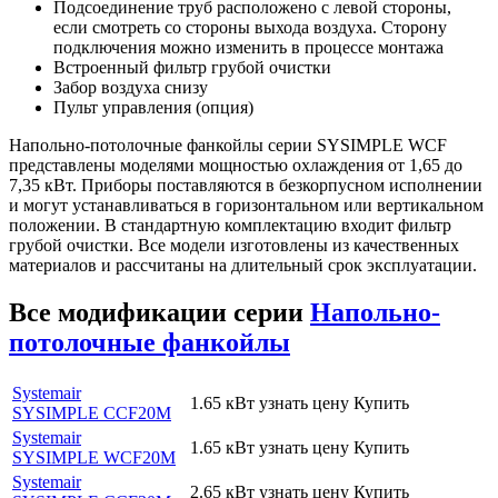
Подсоединение труб расположено с левой стороны,
если смотреть со стороны выхода воздуха. Сторону
подключения можно изменить в процессе монтажа
Встроенный фильтр грубой очистки
Забор воздуха снизу
Пульт управления (опция)
Напольно-потолочные фанкойлы серии SYSIMPLE WCF
представлены моделями мощностью охлаждения от 1,65 до
7,35 кВт. Приборы поставляются в безкорпусном исполнении
и могут устанавливаться в горизонтальном или вертикальном
положении. В стандартную комплектацию входит фильтр
грубой очистки. Все модели изготовлены из качественных
материалов и рассчитаны на длительный срок эксплуатации.
Все модификации серии
Напольно-
потолочные фанкойлы
Systemair
1.65 кВт
узнать цену
Купить
SYSIMPLE CCF20M
Systemair
1.65 кВт
узнать цену
Купить
SYSIMPLE WCF20M
Systemair
2.65 кВт
узнать цену
Купить