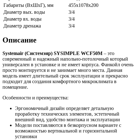
Габариты (ВxШxГ), мм
455х1078х200
Диаметр вых. воды
3/4
Диаметр вх. воды
3/4
Диаметр дренажа
3/4
Описание
Systemair (Системэир)
SYSIMPLE
WCF50
M
– это
современный и надежный напольно-потолочный который
универсален в установке и не имеет корпуса. Фанкойл очень
просто монтируется и не занимает много места. Данная
модель имеет длительный срок эксплуатации и прекрасно
подходит для создания комфортного микроклимата в
помещение.
Особенности и преимущества:
Эргономичный дизайн определяет детальную
проработку технических элементов, эстетичный
внешний вид, удобство монтажа и эксплуатации
Модели поставляются в безкорпусном варианте c
возможностью вертикальной и горизонтальной
установки