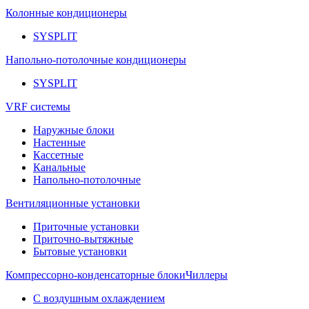
Колонные кондиционеры
SYSPLIT
Напольно-потолочные кондиционеры
SYSPLIT
VRF системы
Наружные блоки
Настенные
Кассетные
Канальные
Напольно-потолочные
Вентиляционные установки
Приточные установки
Приточно-вытяжные
Бытовые установки
Компрессорно-конденсаторные блоки
Чиллеры
С воздушным охлаждением