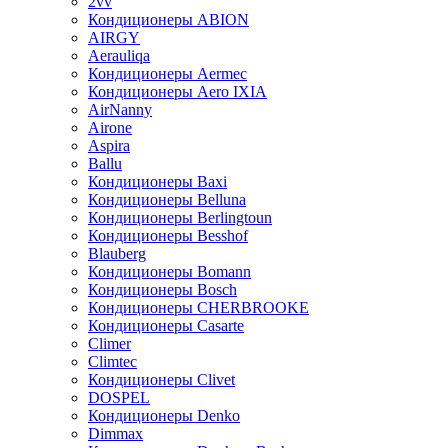
2vv
Кондиционеры ABION
AIRGY
Aerauliqa
Кондиционеры Aermec
Кондиционеры Aero IXIA
AirNanny
Airone
Aspira
Ballu
Кондиционеры Baxi
Кондиционеры Belluna
Кондиционеры Berlingtoun
Кондиционеры Besshof
Blauberg
Кондиционеры Bomann
Кондиционеры Bosch
Кондиционеры CHERBROOKE
Кондиционеры Casarte
Climer
Climtec
Кондиционеры Clivet
DOSPEL
Кондиционеры Denko
Dimmax