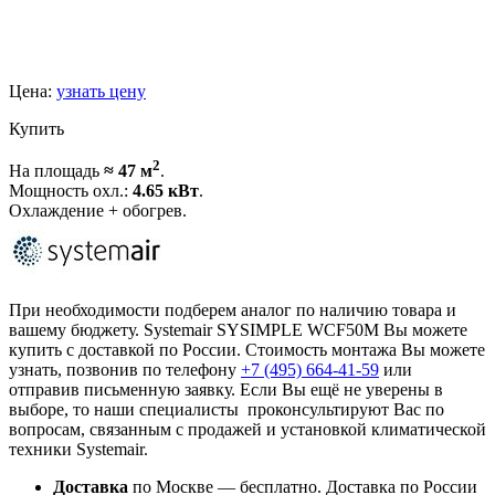
Цена:
узнать цену
Купить
2
На площадь
≈ 47 м
.
Мощность охл.:
4.65 кВт
.
Охлаждение + обогрев.
При необходимости подберем аналог по наличию товара и
вашему бюджету. Systemair SYSIMPLE WCF50M Вы можете
купить с доставкой по России. Стоимость монтажа Вы можете
узнать, позвонив по телефону
+7 (495)
664-41-59
или
отправив письменную заявку. Если Вы ещё не уверены в
выборе, то наши специалисты проконсультируют Вас по
вопросам, связанным с продажей и установкой климатической
техники Systemair.
Доставка
по Москве — бесплатно.
Доставка по России