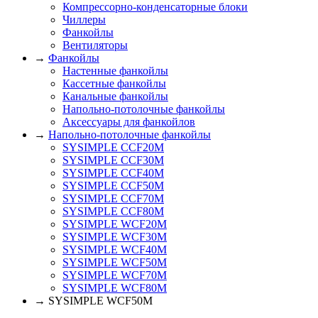
Компрессорно-конденсаторные блоки
Чиллеры
Фанкойлы
Вентиляторы
→
Фанкойлы
Настенные фанкойлы
Кассетные фанкойлы
Канальные фанкойлы
Напольно-потолочные фанкойлы
Аксессуары для фанкойлов
→
Напольно-потолочные фанкойлы
SYSIMPLE CCF20M
SYSIMPLE CCF30M
SYSIMPLE CCF40M
SYSIMPLE CCF50M
SYSIMPLE CCF70M
SYSIMPLE CCF80M
SYSIMPLE WCF20M
SYSIMPLE WCF30M
SYSIMPLE WCF40M
SYSIMPLE WCF50M
SYSIMPLE WCF70M
SYSIMPLE WCF80M
→ SYSIMPLE WCF50M