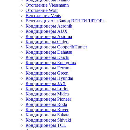
Отопление Viessmann
Отопление Wolf
Вентиляция Vents
Вентиляция от «Завод ВЕНТИЛЯТОР»
Кондиционеры Aeronik
Кондиционеры AUX
Кондиционеры Axioma
Кондиционеры Chigo
Кондиционеры Cooper&Hunter
Кондиционеры Dahatsu
Кондиционеры Daichi
Кондиционеры Energolux
Кондиционеры Ferrum
Кондиционеры Green
Кондиционеры Hyundai
Кондиционеры JAX
Кондиционеры Loriot
Кондиционеры Midea
Кондиционеры Pioneer
Кондиционеры Roda
Кондиционеры Rover
Кондиционеры Sakata
Кондиционеры Shivaki
Кондиционеры TCL