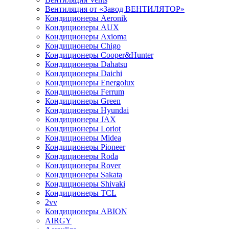
Вентиляция от «Завод ВЕНТИЛЯТОР»
Кондиционеры Aeronik
Кондиционеры AUX
Кондиционеры Axioma
Кондиционеры Chigo
Кондиционеры Cooper&Hunter
Кондиционеры Dahatsu
Кондиционеры Daichi
Кондиционеры Energolux
Кондиционеры Ferrum
Кондиционеры Green
Кондиционеры Hyundai
Кондиционеры JAX
Кондиционеры Loriot
Кондиционеры Midea
Кондиционеры Pioneer
Кондиционеры Roda
Кондиционеры Rover
Кондиционеры Sakata
Кондиционеры Shivaki
Кондиционеры TCL
2vv
Кондиционеры ABION
AIRGY