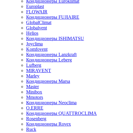
Кондиционеры Euroklimat
Europlast
FLOWAIR
Кондиционеры FUJIAIRE
GlobalClimat
Globalvent
Helios
Кондиционеры ISHIMATSU
Joyclima
Komfovent
Кондиционеры Lanzkraft
Кондиционеры Leberg
Lufberg
MIRAVENT
Marley
Кондиционеры Marsa
Master
Minibox
Mmotors
Кондиционеры Neoclima
O.ERRE
Кондиционеры QUATTROCLIMA
Rosenberg
Кондиционеры Rovex
Ruck