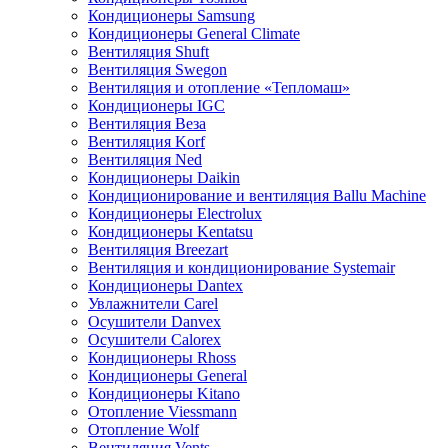
Кондиционеры Samsung
Кондиционеры General Climate
Вентиляция Shuft
Вентиляция Swegon
Вентиляция и отопление «Тепломаш»
Кондиционеры IGC
Вентиляция Веза
Вентиляция Korf
Вентиляция Ned
Кондиционеры Daikin
Кондиционирование и вентиляция Ballu Machine
Кондиционеры Electrolux
Кондиционеры Kentatsu
Вентиляция Breezart
Вентиляция и кондиционирование Systemair
Кондиционеры Dantex
Увлажнители Carel
Осушители Danvex
Осушители Calorex
Кондиционеры Rhoss
Кондиционеры General
Кондиционеры Kitano
Отопление Viessmann
Отопление Wolf
Вентиляция Vents