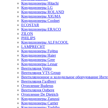
Кондиционеры Hitachi
Кондиционеры LG
Кондиционеры ROLAND
Кондиционеры XIGMA
Кондиционеры Coolnet
ECOSTAR
Кондиционеры ERACO
ZILON
PHILIPS
Кондиционеры ALFACOOL
LAMPRECHT
Кондиционеры Fujitsu
Кондиционеры Haier
Кондиционеры Gree
Кондиционеры Lessar
Вентиляция Vertro
Вентиляция VTS Group
Вентиляционное и холодильное оборудование Инте
Вентиляция ГалВент
Отопление Buderus
Вентиляция Ostberg
Отопление De Dietrich
Кондиционеры Zanussi
Кондиционеры Carrier
Кондиционеры Toshiba