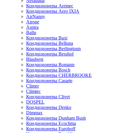
Aerauliqa
Кондиционеры Aermec
Кондиционеры Aero IXIA
AirNanny
Airone
Aspira
Ballu
Кондиционеры Baxi
Кондиционеры Belluna
Кондиционеры Berlingtoun
Кондиционеры Besshof
Blauberg
Кондиционеры Bomann
Кондиционеры Bosch
Кондиционеры CHERBROOKE
Кондиционеры Casarte
Climer
Climtec
Кондиционеры Clivet
DOSPEL
Кондиционеры Denko
Dimmax
Кондиционеры Dunham Bush
Кондиционеры Ecoclima
Кондиционеры Eurohoff