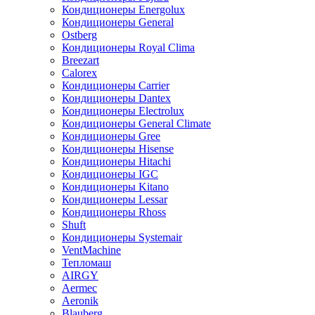
Кондиционеры Energolux
Кондиционеры General
Ostberg
Кондиционеры Royal Clima
Breezart
Calorex
Кондиционеры Carrier
Кондиционеры Dantex
Кондиционеры Electrolux
Кондиционеры General Climate
Кондиционеры Gree
Кондиционеры Hisense
Кондиционеры Hitachi
Кондиционеры IGC
Кондиционеры Kitano
Кондиционеры Lessar
Кондиционеры Rhoss
Shuft
Кондиционеры Systemair
VentMachine
Тепломаш
AIRGY
Aermec
Aeronik
Blauberg