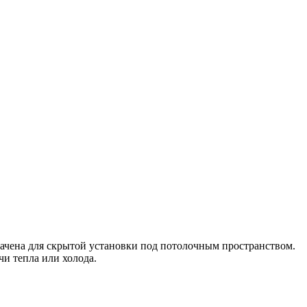
начена для скрытой установки под потолочным пространством.
и тепла или холода.