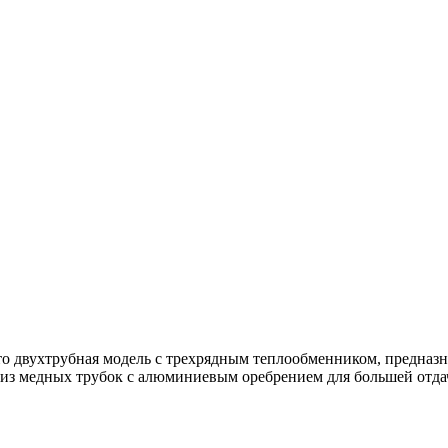
то двухтрубная модель с трехрядным теплообменником, предназ
из медных трубок с алюминиевым оребрением для большей отдач