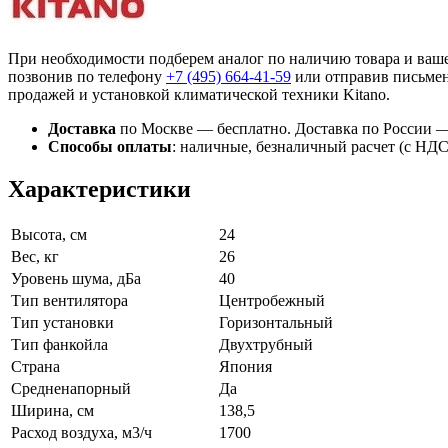
При необходимости подберем аналог по наличию товара и вашем
позвонив по телефону
+7 (495)
664-41-59
или отправив письмен
продажей и установкой климатической техники Kitano.
Доставка
по Москве — бесплатно.
Доставка по России —
Способы оплаты
:
наличные, безналичный расчет (с НДС),
Характеристики
Высота, см
24
Вес, кг
26
Уровень шума, дБа
40
Тип вентилятора
Центробежный
Тип установки
Горизонтальный
Тип фанкойла
Двухтрубный
Страна
Япония
Средненапорный
Да
Ширина, см
138,5
Расход воздуха, м3/ч
1700