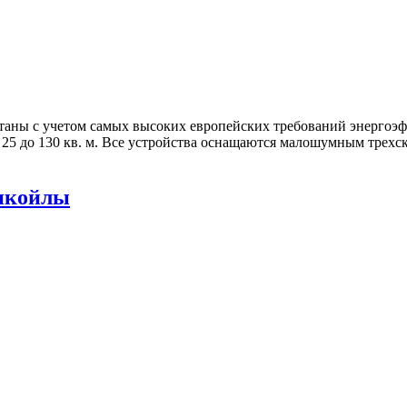
ботаны с учетом самых высоких европейских требований энергоэ
25 до 130 кв. м. Все устройства оснащаются малошумным трех
нкойлы