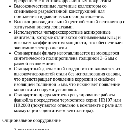
оребрением с противокоррозионным покрытием.
Высококачественные латунные коллекторы со
специально разработанной конструкцией для
понижения гидравлического сопротивления.
Высокопроизводительный центробежный вентилятор с
загнутыми вперед лопатками.
Используются четырехскоростные асинхронные
двигатели, которые отличаются оптимальным КПД и
высоким коэффициентом мощности, что обеспечивает
экономию электроэнергии.
Стандартный фильтр изготавливается из моющегося
синтетического полипропилена толщиной 3–5 мм с
рамкой из алюминия.
Стандартный дренажный поддон изготавливается из
высокоуглеродистой стали без использования сварки,
что предотвращает появление коррозии и снабжен
изоляцией толщиной 5 мм, что исключает появление
конденсата снаружи установки.
Стандартно предусмотрено регулирование работы
фанкойла посредством термостатов серии HR107 или
HR2008 (покупаются отдельно в комплекте с реле для
коммутации с двигателем вентилятора).
Опциональное оборудование