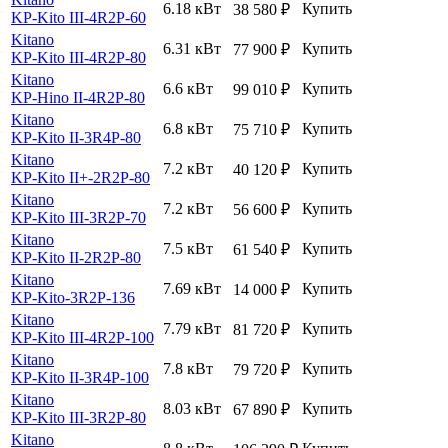
6.18 кВт
Купить
38 580
₽
KP-Kito III-4R2P-60
Kitano
6.31 кВт
Купить
77 900
₽
KP-Kito III-4R2P-80
Kitano
6.6 кВт
Купить
99 010
₽
KP-Hino II-4R2P-80
Kitano
6.8 кВт
Купить
75 710
₽
KP-Kito II-3R4P-80
Kitano
7.2 кВт
Купить
40 120
₽
KP-Kito II+-2R2P-80
Kitano
7.2 кВт
Купить
56 600
₽
KP-Kito III-3R2P-70
Kitano
7.5 кВт
Купить
61 540
₽
KP-Kito II-2R2P-80
Kitano
7.69 кВт
Купить
14 000
₽
KP-Kito-3R2P-136
Kitano
7.79 кВт
Купить
81 720
₽
KP-Kito III-4R2P-100
Kitano
7.8 кВт
Купить
79 720
₽
KP-Kito II-3R4P-100
Kitano
8.03 кВт
Купить
67 890
₽
KP-Kito III-3R2P-80
Kitano