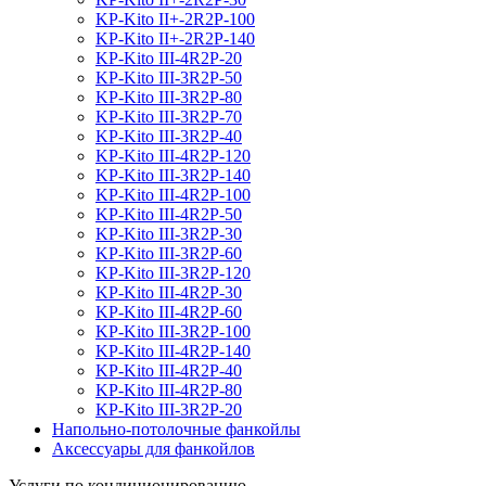
KP-Kito II+-2R2P-100
KP-Kito II+-2R2P-140
KP-Kito III-4R2P-20
KP-Kito III-3R2P-50
KP-Kito III-3R2P-80
KP-Kito III-3R2P-70
KP-Kito III-3R2P-40
KP-Kito III-4R2P-120
KP-Kito III-3R2P-140
KP-Kito III-4R2P-100
KP-Kito III-4R2P-50
KP-Kito III-3R2P-30
KP-Kito III-3R2P-60
KP-Kito III-3R2P-120
KP-Kito III-4R2P-30
KP-Kito III-4R2P-60
KP-Kito III-3R2P-100
KP-Kito III-4R2P-140
KP-Kito III-4R2P-40
KP-Kito III-4R2P-80
KP-Kito III-3R2P-20
Напольно-потолочные фанкойлы
Аксессуары для фанкойлов
Услуги по кондиционированию