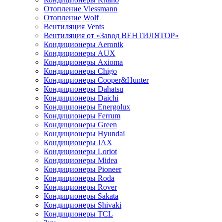
Отопление Viessmann
Отопление Wolf
Вентиляция Vents
Вентиляция от «Завод ВЕНТИЛЯТОР»
Кондиционеры Aeronik
Кондиционеры AUX
Кондиционеры Axioma
Кондиционеры Chigo
Кондиционеры Cooper&Hunter
Кондиционеры Dahatsu
Кондиционеры Daichi
Кондиционеры Energolux
Кондиционеры Ferrum
Кондиционеры Green
Кондиционеры Hyundai
Кондиционеры JAX
Кондиционеры Loriot
Кондиционеры Midea
Кондиционеры Pioneer
Кондиционеры Roda
Кондиционеры Rover
Кондиционеры Sakata
Кондиционеры Shivaki
Кондиционеры TCL