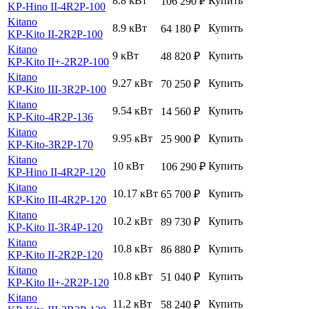
8.8 кВт
Купить
106 290
₽
KP-Hino II-4R2P-100
Kitano
8.9 кВт
Купить
64 180
₽
KP-Kito II-2R2P-100
Kitano
9 кВт
Купить
48 820
₽
KP-Kito II+-2R2P-100
Kitano
9.27 кВт
Купить
70 250
₽
KP-Kito III-3R2P-100
Kitano
9.54 кВт
Купить
14 560
₽
KP-Kito-4R2P-136
Kitano
9.95 кВт
Купить
25 900
₽
KP-Kito-3R2P-170
Kitano
10 кВт
Купить
106 290
₽
KP-Hino II-4R2P-120
Kitano
10.17 кВт
Купить
65 700
₽
KP-Kito III-4R2P-120
Kitano
10.2 кВт
Купить
89 730
₽
KP-Kito II-3R4P-120
Kitano
10.8 кВт
Купить
86 880
₽
KP-Kito II-2R2P-120
Kitano
10.8 кВт
Купить
51 040
₽
KP-Kito II+-2R2P-120
Kitano
11.2 кВт
Купить
58 240
₽