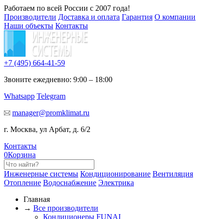
Работаем по всей России с 2007 года!
Производители
Доставка и оплата
Гарантия
О компании
Наши объекты
Контакты
+7 (495)
664-41-59
Звоните ежедневно: 9:00 – 18:00
Whatsapp
Telegram
manager@promklimat.ru
г. Москва, ул Арбат, д. 6/2
Контакты
0
Корзина
Инженерные системы
Кондиционирование
Вентиляция
Отопление
Водоснабжение
Электрика
Главная
→
Все производители
Кондиционеры FUNAI