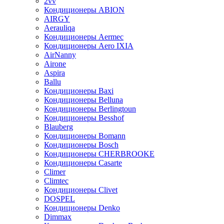
2vv
Кондиционеры ABION
AIRGY
Aerauliqa
Кондиционеры Aermec
Кондиционеры Aero IXIA
AirNanny
Airone
Aspira
Ballu
Кондиционеры Baxi
Кондиционеры Belluna
Кондиционеры Berlingtoun
Кондиционеры Besshof
Blauberg
Кондиционеры Bomann
Кондиционеры Bosch
Кондиционеры CHERBROOKE
Кондиционеры Casarte
Climer
Climtec
Кондиционеры Clivet
DOSPEL
Кондиционеры Denko
Dimmax