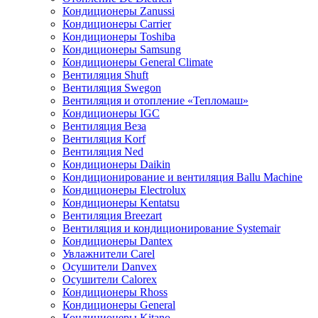
Кондиционеры Zanussi
Кондиционеры Carrier
Кондиционеры Toshiba
Кондиционеры Samsung
Кондиционеры General Climate
Вентиляция Shuft
Вентиляция Swegon
Вентиляция и отопление «Тепломаш»
Кондиционеры IGC
Вентиляция Веза
Вентиляция Korf
Вентиляция Ned
Кондиционеры Daikin
Кондиционирование и вентиляция Ballu Machine
Кондиционеры Electrolux
Кондиционеры Kentatsu
Вентиляция Breezart
Вентиляция и кондиционирование Systemair
Кондиционеры Dantex
Увлажнители Carel
Осушители Danvex
Осушители Calorex
Кондиционеры Rhoss
Кондиционеры General
Кондиционеры Kitano