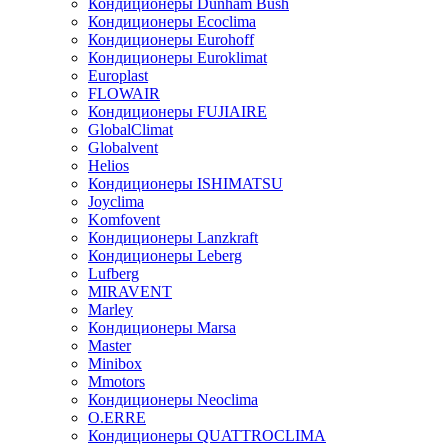
Кондиционеры Dunham Bush
Кондиционеры Ecoclima
Кондиционеры Eurohoff
Кондиционеры Euroklimat
Europlast
FLOWAIR
Кондиционеры FUJIAIRE
GlobalClimat
Globalvent
Helios
Кондиционеры ISHIMATSU
Joyclima
Komfovent
Кондиционеры Lanzkraft
Кондиционеры Leberg
Lufberg
MIRAVENT
Marley
Кондиционеры Marsa
Master
Minibox
Mmotors
Кондиционеры Neoclima
O.ERRE
Кондиционеры QUATTROCLIMA