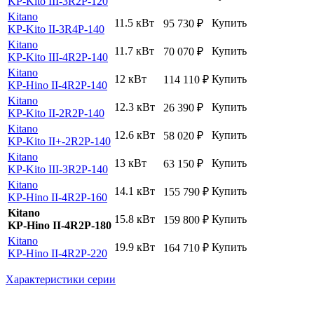
KP-Kito III-3R2P-120
Kitano
11.5 кВт
Купить
95 730
₽
KP-Kito II-3R4P-140
Kitano
11.7 кВт
Купить
70 070
₽
KP-Kito III-4R2P-140
Kitano
12 кВт
Купить
114 110
₽
KP-Hino II-4R2P-140
Kitano
12.3 кВт
Купить
26 390
₽
KP-Kito II-2R2P-140
Kitano
12.6 кВт
Купить
58 020
₽
KP-Kito II+-2R2P-140
Kitano
13 кВт
Купить
63 150
₽
KP-Kito III-3R2P-140
Kitano
14.1 кВт
Купить
155 790
₽
KP-Hino II-4R2P-160
Kitano
15.8 кВт
Купить
159 800
₽
KP-Hino II-4R2P-180
Kitano
19.9 кВт
Купить
164 710
₽
KP-Hino II-4R2P-220
Характеристики серии