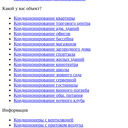
Какой у вас объект?
Кондиционирование квартиры
Кондиционирование торгового центра
Кондиционирование адм. зданий
Кондиционирование офисов
Кондиционирование бассейна
Кондиционирование магазинов
Кондиционирование загородного дома
Кондиционирование спортзала
Кондиционирование жилых зданий
Кондиционирование кинотеатра
Кондиционирование школы
Кондиционирование зимнего сада
Кондиционирование серверной
Кондиционирование гостиницы
Кондиционирование винного погреба
Кондиционирование общ. питания
Кондиционирование ночного клуба
Информация
Кондиционеры с вентиляцией
Кондиционеры с притоком воздуха