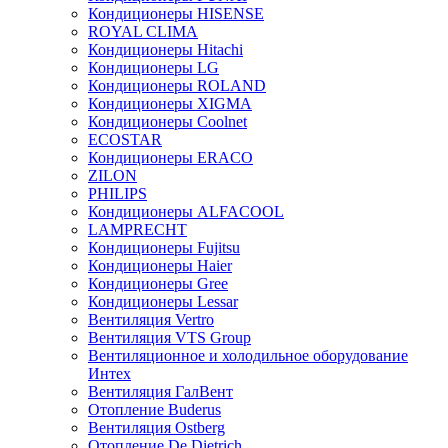
Кондиционеры HISENSE
ROYAL CLIMA
Кондиционеры Hitachi
Кондиционеры LG
Кондиционеры ROLAND
Кондиционеры XIGMA
Кондиционеры Coolnet
ECOSTAR
Кондиционеры ERACO
ZILON
PHILIPS
Кондиционеры ALFACOOL
LAMPRECHT
Кондиционеры Fujitsu
Кондиционеры Haier
Кондиционеры Gree
Кондиционеры Lessar
Вентиляция Vertro
Вентиляция VTS Group
Вентиляционное и холодильное оборудование
Интех
Вентиляция ГалВент
Отопление Buderus
Вентиляция Ostberg
Отопление De Dietrich