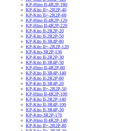
KP-Hino II-4R2P-180
KP-Kito II+-2R2P-40
KP-Kito II+-2R2P-60
KP-Hino II-4R2P-120
KP-Hino II-4R2P-220
KP-Kito II-2R2P-20
KP-Kito II-2R2P-50
KP-Kito II-3R4P-80
KP-Kito II+-2R2P-120
KP-Kito-3R2P-136
KP-Kito II-2R2P-30
KP-Kito II-3R4P-50
KP-Hino II-4R2P-80
KP-Kito II-3R4P-140
KP-Kito II-2R2P-80
KP-Kito II-3R4P-20
KP-Kito II+-2R2P-50
KP-Hino II-4R2P-100
KP-Kito II-2R2P-140
KP-Kito II-3R4P-100
KP-Kito II-3R4P-30
KP-Kito-3R2P-170
KP-Hino II-4R2P-140
KP-Kito II+-2R2P-80
KP-Kito II+-2R2P-30