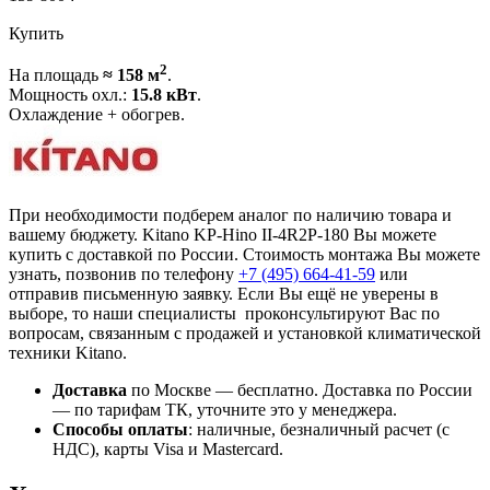
Купить
2
На площадь
≈ 158 м
.
Мощность охл.:
15.8 кВт
.
Охлаждение + обогрев.
При необходимости подберем аналог по наличию товара и
вашему бюджету. Kitano KP-Hino II-4R2P-180 Вы можете
купить с доставкой по России. Стоимость монтажа Вы можете
узнать, позвонив по телефону
+7 (495)
664-41-59
или
отправив письменную заявку. Если Вы ещё не уверены в
выборе, то наши специалисты проконсультируют Вас по
вопросам, связанным с продажей и установкой климатической
техники Kitano.
Доставка
по Москве — бесплатно.
Доставка по России
— по тарифам ТК, уточните это у менеджера.
Способы оплаты
:
наличные, безналичный расчет (с
НДС), карты Visa и Mastercard.