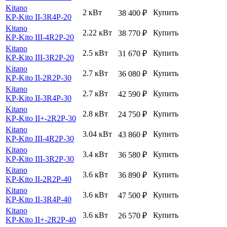
Kitano
2 кВт
Купить
38 400
₽
KP-Kito II-3R4P-20
Kitano
2.22 кВт
Купить
38 770
₽
KP-Kito III-4R2P-20
Kitano
2.5 кВт
Купить
31 670
₽
KP-Kito III-3R2P-20
Kitano
2.7 кВт
Купить
36 080
₽
KP-Kito II-2R2P-30
Kitano
2.7 кВт
Купить
42 590
₽
KP-Kito II-3R4P-30
Kitano
2.8 кВт
Купить
24 750
₽
KP-Kito II+-2R2P-30
Kitano
3.04 кВт
Купить
43 860
₽
KP-Kito III-4R2P-30
Kitano
3.4 кВт
Купить
36 580
₽
KP-Kito III-3R2P-30
Kitano
3.6 кВт
Купить
36 890
₽
KP-Kito II-2R2P-40
Kitano
3.6 кВт
Купить
47 500
₽
KP-Kito II-3R4P-40
Kitano
3.6 кВт
Купить
26 570
₽
KP-Kito II+-2R2P-40