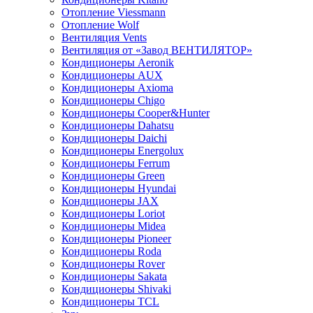
Отопление Viessmann
Отопление Wolf
Вентиляция Vents
Вентиляция от «Завод ВЕНТИЛЯТОР»
Кондиционеры Aeronik
Кондиционеры AUX
Кондиционеры Axioma
Кондиционеры Chigo
Кондиционеры Cooper&Hunter
Кондиционеры Dahatsu
Кондиционеры Daichi
Кондиционеры Energolux
Кондиционеры Ferrum
Кондиционеры Green
Кондиционеры Hyundai
Кондиционеры JAX
Кондиционеры Loriot
Кондиционеры Midea
Кондиционеры Pioneer
Кондиционеры Roda
Кондиционеры Rover
Кондиционеры Sakata
Кондиционеры Shivaki
Кондиционеры TCL