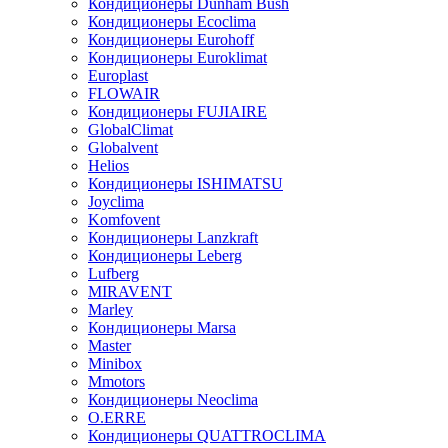
Кондиционеры Dunham Bush
Кондиционеры Ecoclima
Кондиционеры Eurohoff
Кондиционеры Euroklimat
Europlast
FLOWAIR
Кондиционеры FUJIAIRE
GlobalClimat
Globalvent
Helios
Кондиционеры ISHIMATSU
Joyclima
Komfovent
Кондиционеры Lanzkraft
Кондиционеры Leberg
Lufberg
MIRAVENT
Marley
Кондиционеры Marsa
Master
Minibox
Mmotors
Кондиционеры Neoclima
O.ERRE
Кондиционеры QUATTROCLIMA