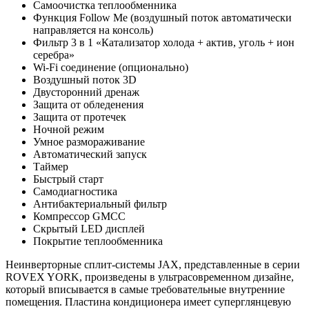
Самоочистка теплообменника
Функция Follow Me (воздушный поток автоматически
направляется на консоль)
Фильтр 3 в 1 «Катализатор холода + актив, уголь + ион
серебра»
Wi-Fi соединение (опционально)
Воздушный поток 3D
Двусторонний дренаж
Защита от обледенения
Защита от протечек
Ночной режим
Умное размораживание
Автоматический запуск
Таймер
Быстрый старт
Самодиагностика
Антибактериальный фильтр
Компрессор GMCC
Скрытый LED дисплей
Покрытие теплообменника
Неинверторные сплит-системы JAX, представленные в серии
ROVEX YORK, произведены в ультрасовременном дизайне,
который вписывается в самые требовательные внутренние
помещения. Пластина кондиционера имеет суперглянцевую