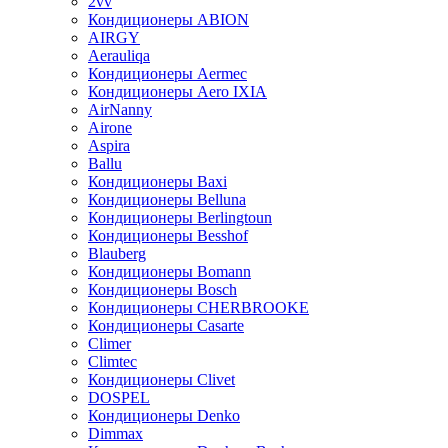
2vv
Кондиционеры ABION
AIRGY
Aerauliqa
Кондиционеры Aermec
Кондиционеры Aero IXIA
AirNanny
Airone
Aspira
Ballu
Кондиционеры Baxi
Кондиционеры Belluna
Кондиционеры Berlingtoun
Кондиционеры Besshof
Blauberg
Кондиционеры Bomann
Кондиционеры Bosch
Кондиционеры CHERBROOKE
Кондиционеры Casarte
Climer
Climtec
Кондиционеры Clivet
DOSPEL
Кондиционеры Denko
Dimmax