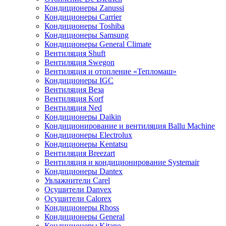
Кондиционеры Zanussi
Кондиционеры Carrier
Кондиционеры Toshiba
Кондиционеры Samsung
Кондиционеры General Climate
Вентиляция Shuft
Вентиляция Swegon
Вентиляция и отопление «Тепломаш»
Кондиционеры IGC
Вентиляция Веза
Вентиляция Korf
Вентиляция Ned
Кондиционеры Daikin
Кондиционирование и вентиляция Ballu Machine
Кондиционеры Electrolux
Кондиционеры Kentatsu
Вентиляция Breezart
Вентиляция и кондиционирование Systemair
Кондиционеры Dantex
Увлажнители Carel
Осушители Danvex
Осушители Calorex
Кондиционеры Rhoss
Кондиционеры General
Кондиционеры Kitano