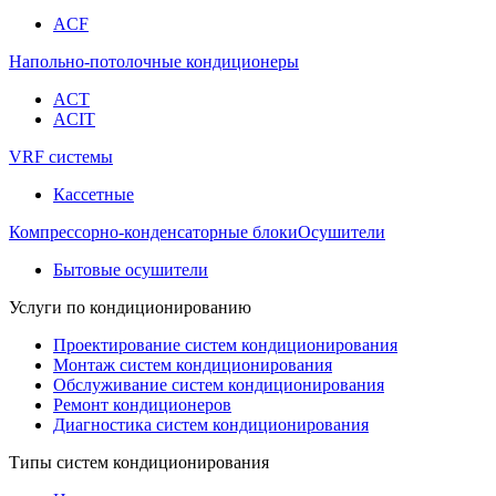
ACF
Напольно-потолочные кондиционеры
ACT
ACIT
VRF системы
Кассетные
Компрессорно-конденсаторные блоки
Осушители
Бытовые осушители
Услуги по кондиционированию
Проектирование систем кондиционирования
Монтаж систем кондиционирования
Обслуживание систем кондиционирования
Ремонт кондиционеров
Диагностика систем кондиционирования
Типы систем кондиционирования