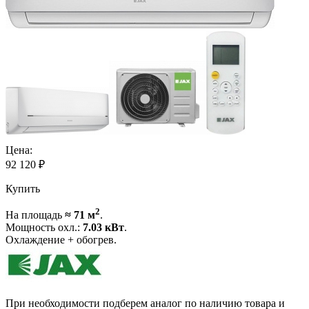
Цена:
92 120
₽
Купить
2
На площадь
≈ 71 м
.
Мощность охл.:
7.03 кВт
.
Охлаждение + обогрев.
При необходимости подберем аналог по наличию товара и