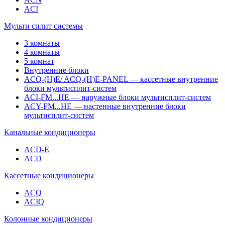
ACI
Мульти сплит системы
3 комнаты
4 комнаты
5 комнат
Внутренние блоки
ACQ-(H)E/ ACQ-(H)E-PANEL — кассетные внутренние
блоки мультисплит-систем
ACI-FM...HE — наружные блоки мультисплит-систем
ACY-FM...HE — настенные внутренние блоки
мультисплит-систем
Канальные кондиционеры
ACD-E
ACD
Кассетные кондиционеры
ACQ
ACIQ
Колонные кондиционеры