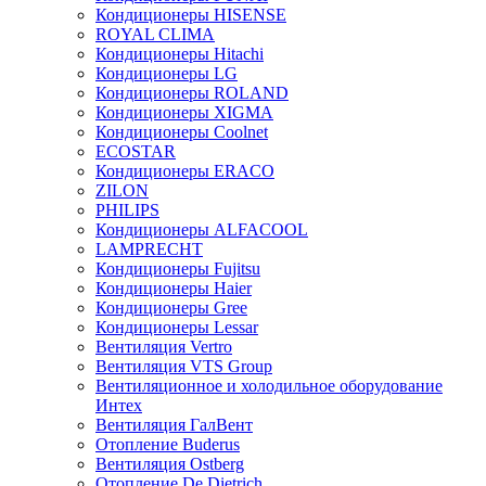
Кондиционеры HISENSE
ROYAL CLIMA
Кондиционеры Hitachi
Кондиционеры LG
Кондиционеры ROLAND
Кондиционеры XIGMA
Кондиционеры Coolnet
ECOSTAR
Кондиционеры ERACO
ZILON
PHILIPS
Кондиционеры ALFACOOL
LAMPRECHT
Кондиционеры Fujitsu
Кондиционеры Haier
Кондиционеры Gree
Кондиционеры Lessar
Вентиляция Vertro
Вентиляция VTS Group
Вентиляционное и холодильное оборудование
Интех
Вентиляция ГалВент
Отопление Buderus
Вентиляция Ostberg
Отопление De Dietrich