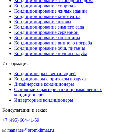
Кондиционирование загородного дома
Кондиционирование спортзала
Кондиционирование жилых зданий
Кондиционирование кинотеатра
Кондиционирование школы
Кондиционирование зимнего сада
Кондиционирование серверной
Кондиционирование гостиницы
Кондиционирование винного погреба
Кондиционирование общ. питания
Кондиционирование ночного клуба
Информация
Кондиционеры с вентиляцией
Кондиционеры с притоком воздуха
Дизайнерские кондиционеры
Основные характеристики промышленных
кондиционеров
Инверторные кондиционеры
Консультации и заказ:
+7 (495)
664-41-59
manager@promklimat.ru