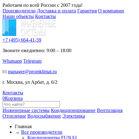
Работаем по всей России с 2007 года!
Производители
Доставка и оплата
Гарантия
О компании
Наши объекты
Контакты
+7 (495)
664-41-59
Звоните ежедневно: 9:00 – 18:00
Whatsapp
Telegram
manager@promklimat.ru
г. Москва, ул Арбат, д. 6/2
Контакты
0
Корзина
Инженерные системы
Кондиционирование
Вентиляция
Отопление
Водоснабжение
Электрика
Главная
→
Все производители
Кондиционеры FUNAI