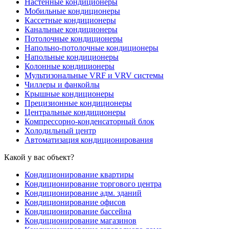
Настенные кондиционеры
Мобильные кондиционеры
Кассетные кондиционеры
Канальные кондиционеры
Потолочные кондиционеры
Напольно-потолочные кондиционеры
Напольные кондиционеры
Колонные кондиционеры
Мультизональные VRF и VRV системы
Чиллеры и фанкойлы
Крышные кондиционеры
Прецизионные кондиционеры
Центральные кондиционеры
Компрессорно-конденсаторный блок
Холодильный центр
Автоматизация кондиционирования
Какой у вас объект?
Кондиционирование квартиры
Кондиционирование торгового центра
Кондиционирование адм. зданий
Кондиционирование офисов
Кондиционирование бассейна
Кондиционирование магазинов