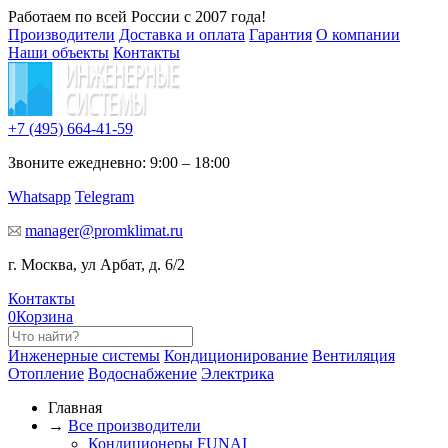
Работаем по всей России с 2007 года!
Производители
Доставка и оплата
Гарантия
О компании
Наши объекты
Контакты
+7 (495)
664-41-59
Звоните ежедневно: 9:00 – 18:00
Whatsapp
Telegram
manager@promklimat.ru
г. Москва, ул Арбат, д. 6/2
Контакты
0
Корзина
Инженерные системы
Кондиционирование
Вентиляция
Отопление
Водоснабжение
Электрика
Главная
→
Все производители
Кондиционеры FUNAI