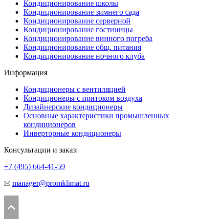
Кондиционирование школы
Кондиционирование зимнего сада
Кондиционирование серверной
Кондиционирование гостиницы
Кондиционирование винного погреба
Кондиционирование общ. питания
Кондиционирование ночного клуба
Информация
Кондиционеры с вентиляцией
Кондиционеры с притоком воздуха
Дизайнерские кондиционеры
Основные характеристики промышленных
кондиционеров
Инверторные кондиционеры
Консультации и заказ:
+7 (495)
664-41-59
manager@promklimat.ru