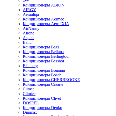
2vv
Кондиционеры ABION
AIRGY
Aerauliqa
Кондиционеры Aermec
Кондиционеры Aero IXIA
AirNanny
Airone
Aspira
Ballu
Кондиционеры Baxi
Кондиционеры Belluna
Кондиционеры Berlingtoun
Кондиционеры Besshof
Blauberg
Кондиционеры Bomann
Кондиционеры Bosch
Кондиционеры CHERBROOKE
Кондиционеры Casarte
Climer
Climtec
Кондиционеры Clivet
DOSPEL
Кондиционеры Denko
Dimmax