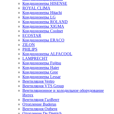
Кондиционеры HISENSE
ROYAL CLIMA
Кондиционеры Hitachi
Кондиционеры LG
Кондиционеры ROLAND
Кондиционеры XIGMA
Кондиционеры Coolnet
ECOSTAR
Кондиционеры ERACO
ZILON
PHILIPS
Кондиционеры ALFACOOL
LAMPRECHT
Кондиционеры Fujitsu
Кондиционеры Haier
Кондиционеры Gree
Кондиционеры Lessar
Вентиляция Vertro
Вентиляция VTS Group
Вентиляционное и холодильное оборудование
Интех
Вентиляция ГалВент
Отопление Buderus
Вентиляция Ostberg
Отопление De Dietrich