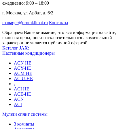
ежедневно: 9:00 – 18:00
г. Москва, ул Арбат, д. 6/2
manager@promklimat.ru
Контакты
Обращаем Ваше внимание, что вся информация на сайте,
включая цены, носит исключительно ознакомительный
характер и не является публичной офертой.
Каталог JAX:
Настенные кондиционеры
ACN HE
ACY-HE
ACM-HE
ACiU-HE
-
ACI HE
ACE-HE
ACN
ACI
Мульти сплит системы
3 комнаты