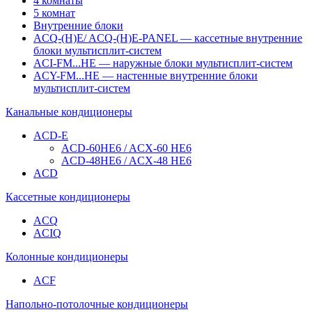
4 комнаты
5 комнат
Внутренние блоки
ACQ-(H)E/ ACQ-(H)E-PANEL — кассетные внутренние
блоки мультисплит-систем
ACI-FM...HE — наружные блоки мультисплит-систем
ACY-FM...HE — настенные внутренние блоки
мультисплит-систем
Канальные кондиционеры
ACD-E
ACD-60НE6 / ACX-60 НE6
ACD-48НE6 / ACX-48 НE6
ACD
Кассетные кондиционеры
ACQ
ACIQ
Колонные кондиционеры
ACF
Напольно-потолочные кондиционеры