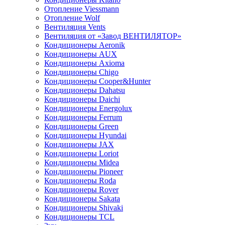
Отопление Viessmann
Отопление Wolf
Вентиляция Vents
Вентиляция от «Завод ВЕНТИЛЯТОР»
Кондиционеры Aeronik
Кондиционеры AUX
Кондиционеры Axioma
Кондиционеры Chigo
Кондиционеры Cooper&Hunter
Кондиционеры Dahatsu
Кондиционеры Daichi
Кондиционеры Energolux
Кондиционеры Ferrum
Кондиционеры Green
Кондиционеры Hyundai
Кондиционеры JAX
Кондиционеры Loriot
Кондиционеры Midea
Кондиционеры Pioneer
Кондиционеры Roda
Кондиционеры Rover
Кондиционеры Sakata
Кондиционеры Shivaki
Кондиционеры TCL