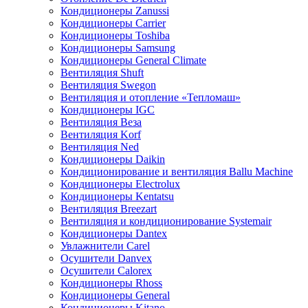
Кондиционеры Zanussi
Кондиционеры Carrier
Кондиционеры Toshiba
Кондиционеры Samsung
Кондиционеры General Climate
Вентиляция Shuft
Вентиляция Swegon
Вентиляция и отопление «Тепломаш»
Кондиционеры IGC
Вентиляция Веза
Вентиляция Korf
Вентиляция Ned
Кондиционеры Daikin
Кондиционирование и вентиляция Ballu Machine
Кондиционеры Electrolux
Кондиционеры Kentatsu
Вентиляция Breezart
Вентиляция и кондиционирование Systemair
Кондиционеры Dantex
Увлажнители Carel
Осушители Danvex
Осушители Calorex
Кондиционеры Rhoss
Кондиционеры General
Кондиционеры Kitano