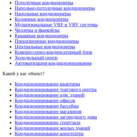
Потолочные кондиционеры
Напольно-потолочные кондиционеры
Напольные кондиционеры
Колонные кондиционеры
Мультизональные VRF и VRV системы
Чиллеры и фанкойлы
Крышные кондиционеры
Прецизионные кондиционеры
Центральные кондиционеры
Компрессорно-конденсаторный блок
Холодильный центр
Автоматизация кондиционирования
Какой у вас объект?
Кондиционирование квартиры
Кондиционирование торгового центра
Кондиционирование адм. зданий
Кондиционирование офисов
Кондиционирование бассейна
Кондиционирование магазинов
Кондиционирование загородного дома
Кондиционирование спортзала
Кондиционирование жилых зданий
Кондиционирование кинотеатра