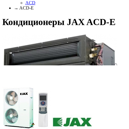
ACD
→ ACD-E
Кондиционеры JAX ACD-E