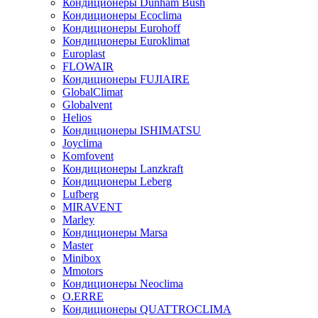
Кондиционеры Dunham Bush
Кондиционеры Ecoclima
Кондиционеры Eurohoff
Кондиционеры Euroklimat
Europlast
FLOWAIR
Кондиционеры FUJIAIRE
GlobalClimat
Globalvent
Helios
Кондиционеры ISHIMATSU
Joyclima
Komfovent
Кондиционеры Lanzkraft
Кондиционеры Leberg
Lufberg
MIRAVENT
Marley
Кондиционеры Marsa
Master
Minibox
Mmotors
Кондиционеры Neoclima
O.ERRE
Кондиционеры QUATTROCLIMA