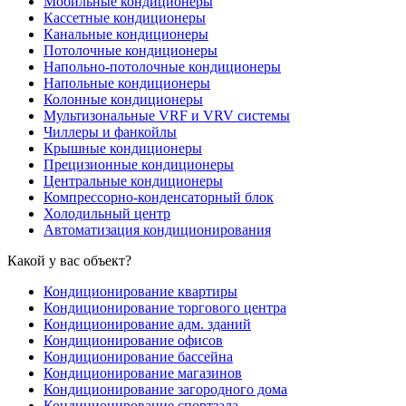
Мобильные кондиционеры
Кассетные кондиционеры
Канальные кондиционеры
Потолочные кондиционеры
Напольно-потолочные кондиционеры
Напольные кондиционеры
Колонные кондиционеры
Мультизональные VRF и VRV системы
Чиллеры и фанкойлы
Крышные кондиционеры
Прецизионные кондиционеры
Центральные кондиционеры
Компрессорно-конденсаторный блок
Холодильный центр
Автоматизация кондиционирования
Какой у вас объект?
Кондиционирование квартиры
Кондиционирование торгового центра
Кондиционирование адм. зданий
Кондиционирование офисов
Кондиционирование бассейна
Кондиционирование магазинов
Кондиционирование загородного дома
Кондиционирование спортзала