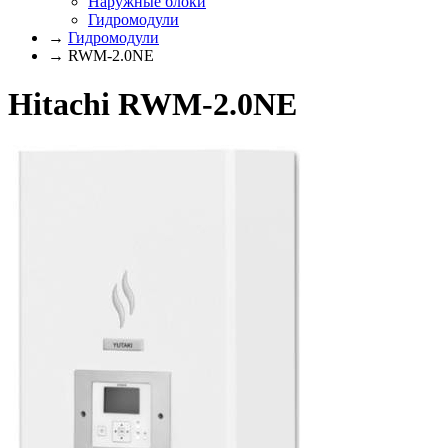
Наружные блоки
Гидромодули
→
Гидромодули
→ RWM-2.0NE
Hitachi RWM-2.0NE