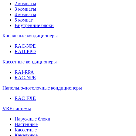
2 комнаты
3 комнаты
4 комнаты
5 комнат
Внутренние блоки
Канальные кондиционеры
RAC-NPE
RAD-PPD
Кассетные кондиционеры
RAI-RPA
RAC-NPE
Напольно-потолочные кондиционеры
RAC-FXE
VRF системы
Наружные блоки
Настенные
Кассетные
Канальные