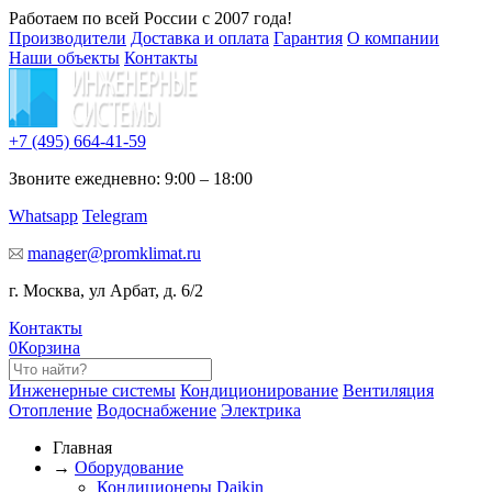
Работаем по всей России с 2007 года!
Производители
Доставка и оплата
Гарантия
О компании
Наши объекты
Контакты
+7 (495)
664-41-59
Звоните ежедневно: 9:00 – 18:00
Whatsapp
Telegram
manager@promklimat.ru
г. Москва, ул Арбат, д. 6/2
Контакты
0
Корзина
Инженерные системы
Кондиционирование
Вентиляция
Отопление
Водоснабжение
Электрика
Главная
→
Оборудование
Кондиционеры Daikin