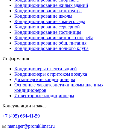
Кондиционирование жилых зданий
Кондиционирование кинотеатра
Кондиционирование школы
Кондиционирование зимнего сада
Кондиционирование серверной
Кондиционирование гостиницы
Кондиционирование винного погреба
Кондиционирование общ. питания
Кондиционирование ночного клуба
Информация
Кондиционеры с вентиляцией
Кондиционеры с притоком воздуха
Дизайнерские кондиционеры
Основные характеристики промышленных
кондиционеров
Инверторные кондиционеры
Консультации и заказ:
+7 (495)
664-41-59
manager@promklimat.ru