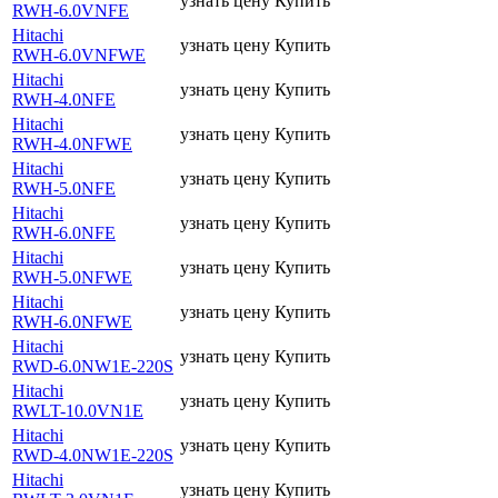
узнать цену
Купить
RWH-6.0VNFE
Hitachi
узнать цену
Купить
RWH-6.0VNFWE
Hitachi
узнать цену
Купить
RWH-4.0NFE
Hitachi
узнать цену
Купить
RWH-4.0NFWE
Hitachi
узнать цену
Купить
RWH-5.0NFE
Hitachi
узнать цену
Купить
RWH-6.0NFE
Hitachi
узнать цену
Купить
RWH-5.0NFWE
Hitachi
узнать цену
Купить
RWH-6.0NFWE
Hitachi
узнать цену
Купить
RWD-6.0NW1E-220S
Hitachi
узнать цену
Купить
RWLT-10.0VN1E
Hitachi
узнать цену
Купить
RWD-4.0NW1E-220S
Hitachi
узнать цену
Купить