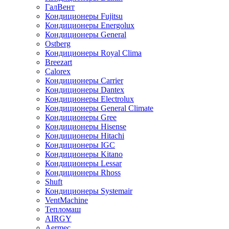
ГалВент
Кондиционеры Fujitsu
Кондиционеры Energolux
Кондиционеры General
Ostberg
Кондиционеры Royal Clima
Breezart
Calorex
Кондиционеры Carrier
Кондиционеры Dantex
Кондиционеры Electrolux
Кондиционеры General Climate
Кондиционеры Gree
Кондиционеры Hisense
Кондиционеры Hitachi
Кондиционеры IGC
Кондиционеры Kitano
Кондиционеры Lessar
Кондиционеры Rhoss
Shuft
Кондиционеры Systemair
VentMachine
Тепломаш
AIRGY
Aermec