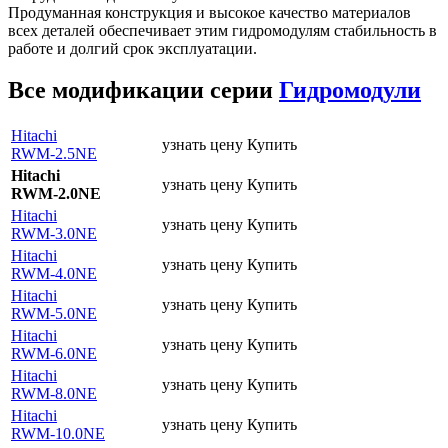
Продуманная конструкция и высокое качество материалов
всех деталей обеспечивает этим гидромодулям стабильность в
работе и долгий срок эксплуатации.
Все модификации серии
Гидромодули
Hitachi
узнать цену
Купить
RWM-2.5NE
Hitachi
узнать цену
Купить
RWM-2.0NE
Hitachi
узнать цену
Купить
RWM-3.0NE
Hitachi
узнать цену
Купить
RWM-4.0NE
Hitachi
узнать цену
Купить
RWM-5.0NE
Hitachi
узнать цену
Купить
RWM-6.0NE
Hitachi
узнать цену
Купить
RWM-8.0NE
Hitachi
узнать цену
Купить
RWM-10.0NE