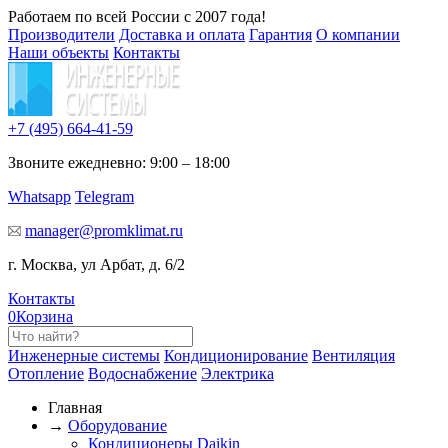
Работаем по всей России с 2007 года!
Производители
Доставка и оплата
Гарантия
О компании
Наши объекты
Контакты
+7 (495)
664-41-59
Звоните ежедневно: 9:00 – 18:00
Whatsapp
Telegram
manager@promklimat.ru
г. Москва, ул Арбат, д. 6/2
Контакты
0
Корзина
Инженерные системы
Кондиционирование
Вентиляция
Отопление
Водоснабжение
Электрика
Главная
→
Оборудование
Кондиционеры Daikin