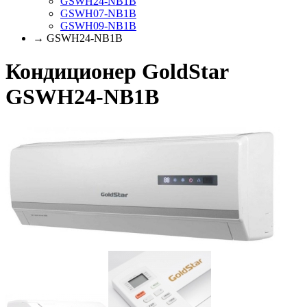
GSWH24-NB1B
GSWH07-NB1B
GSWH09-NB1B
→ GSWH24-NB1B
Кондиционер GoldStar
GSWH24-NB1B