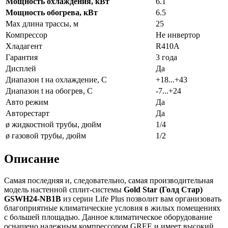
Мощность охлаждения, кВт
6.1
Мощность обогрева, кВт
6.5
Max длина трассы, м
25
Компрессор
Не инвертор
Хладагент
R410A
Гарантия
3 года
Дисплей
Да
Диапазон t на охлаждение, С
+18...+43
Диапазон t на обогрев, С
-7...+24
Авто режим
Да
Авторестарт
Да
ø жидкостной трубы, дюйм
1/4
ø газовой трубы, дюйм
1/2
Описание
Самая последняя и, следовательно, самая производительная
модель настенной сплит-системы
Gold Star (Голд Стар)
GSWH24-NB1B
из серии Life Plus позволит вам организовать
благоприятные климатические условия в жилых помещениях
с большей площадью. Данное климатическое оборудование
оснащено надежным компрессором GREE и имеет высокий