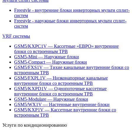
Мульти сплит системы
Freestyle - внутренние блоки инверторных мульти сплит-
систем
Freestyle - наружные блоки инверторных мульти сплит-
систем
VRF системы
GSM5/KXPC1V — Кассетные «ЕВРО» внутренние
блоки со встроенным ТРВ
GSM5-Mini — Наружные блоки
GSM5-Compact — Наружные блоки
GSM5/FXS1V — Тихие канальные внутренние блоки со
встроенным ТРВ
GSM5/FXPL1V — Низконапорные канальные
внутренние блоки со встроенным ТРВ
GSM5/KXPD1V — Однопоточные кассетные
внутренние блоки со встроенным ТРВ
GSM5-Modulare — Наружные блоки
GSM5/WX1V — Настенные внутренние блоки
GSM5/KXP1V — Кассетные внутренние блоки со
встроенным ТРВ
Услуги по кондиционированию