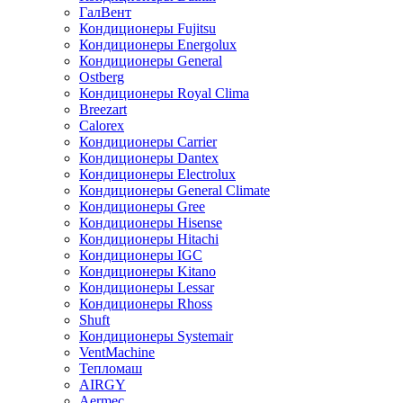
ГалВент
Кондиционеры Fujitsu
Кондиционеры Energolux
Кондиционеры General
Ostberg
Кондиционеры Royal Clima
Breezart
Calorex
Кондиционеры Carrier
Кондиционеры Dantex
Кондиционеры Electrolux
Кондиционеры General Climate
Кондиционеры Gree
Кондиционеры Hisense
Кондиционеры Hitachi
Кондиционеры IGC
Кондиционеры Kitano
Кондиционеры Lessar
Кондиционеры Rhoss
Shuft
Кондиционеры Systemair
VentMachine
Тепломаш
AIRGY
Aermec