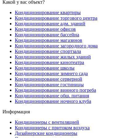
Какой у вас объект?
Кондиционирование квартиры
Кондиционирование торгового центра
Кондиционирование адм. зданий
Кондиционирование офисов
Кондиционирование бассейна
Кондиционирование магазинов
Кондиционирование загородного дома
Кондиционирование спортзала
Кондиционирование жилых зданий
Кондиционирование кинотеатра
Кондиционирование школы
Кондиционирование зимнего сада
Кондиционирование серверной
Кондиционирование гостиницы
Кондиционирование винного погреба
Кондиционирование общ. питания
Кондиционирование ночного клуба
Информация
Кондиционеры с вентиляцией
Кондиционеры с притоком воздуха
Дизайнерские кондиционеры