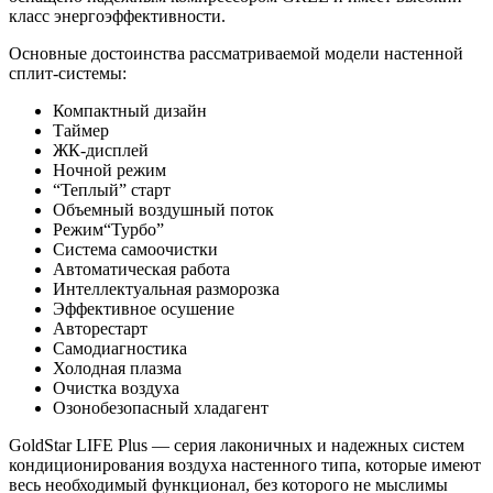
класс энергоэффективности.
Основные достоинства рассматриваемой модели настенной
сплит-системы:
Компактный дизайн
Таймер
ЖК-дисплей
Ночной режим
“Теплый” старт
Объемный воздушный поток
Режим“Турбо”
Система самоочистки
Автоматическая работа
Интеллектуальная разморозка
Эффективное осушение
Авторестарт
Самодиагностика
Холодная плазма
Очистка воздуха
Озонобезопасный хладагент
GoldStar LIFE Plus — серия лаконичных и надежных систем
кондиционирования воздуха настенного типа, которые имеют
весь необходимый функционал, без которого не мыслимы