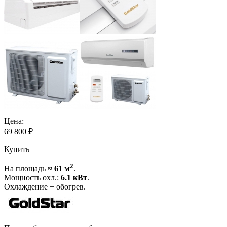
Цена:
69 800
₽
Купить
2
На площадь
≈ 61 м
.
Мощность охл.:
6.1 кВт
.
Охлаждение + обогрев.