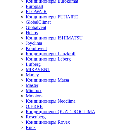
Кондиционеры Euroklimat
Europlast
FLOWAIR
Кондиционеры FUJIAIRE
GlobalClimat
Globalvent
Helios
Кондиционеры ISHIMATSU
Joyclima
Komfovent
Кондиционеры Lanzkraft
Кондиционеры Leberg
Lufberg
MIRAVENT
Marley
Кондиционеры Marsa
Master
Minibox
Mmotors
Кондиционеры Neoclima
O.ERRE
Кондиционеры QUATTROCLIMA
Rosenberg
Кондиционеры Rovex
Ruck