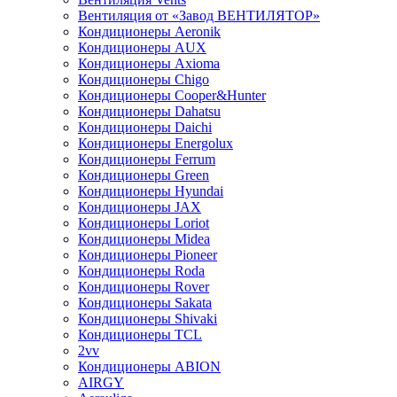
Вентиляция от «Завод ВЕНТИЛЯТОР»
Кондиционеры Aeronik
Кондиционеры AUX
Кондиционеры Axioma
Кондиционеры Chigo
Кондиционеры Cooper&Hunter
Кондиционеры Dahatsu
Кондиционеры Daichi
Кондиционеры Energolux
Кондиционеры Ferrum
Кондиционеры Green
Кондиционеры Hyundai
Кондиционеры JAX
Кондиционеры Loriot
Кондиционеры Midea
Кондиционеры Pioneer
Кондиционеры Roda
Кондиционеры Rover
Кондиционеры Sakata
Кондиционеры Shivaki
Кондиционеры TCL
2vv
Кондиционеры ABION
AIRGY