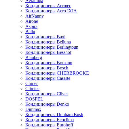
Aerauliqa
Кондиционеры Aermec
Кондиционеры Aero IXIA
AirNanny
Airone
Aspira
Ballu
Кондиционеры Baxi
Кондиционеры Belluna
Кондиционеры Berlingtoun
Кондиционеры Besshof
Blauberg
Кондиционеры Bomann
Кондиционеры Bosch
Кондиционеры CHERBROOKE
Кондиционеры Casarte
Climer
Climtec
Кондиционеры Clivet
DOSPEL
Кондиционеры Denko
Dimmax
Кондиционеры Dunham Bush
Кондиционеры Ecoclima
Кондиционеры Eurohoff