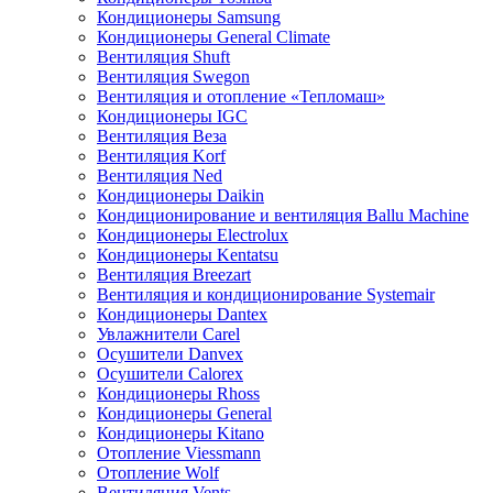
Кондиционеры Samsung
Кондиционеры General Climate
Вентиляция Shuft
Вентиляция Swegon
Вентиляция и отопление «Тепломаш»
Кондиционеры IGC
Вентиляция Веза
Вентиляция Korf
Вентиляция Ned
Кондиционеры Daikin
Кондиционирование и вентиляция Ballu Machine
Кондиционеры Electrolux
Кондиционеры Kentatsu
Вентиляция Breezart
Вентиляция и кондиционирование Systemair
Кондиционеры Dantex
Увлажнители Carel
Осушители Danvex
Осушители Calorex
Кондиционеры Rhoss
Кондиционеры General
Кондиционеры Kitano
Отопление Viessmann
Отопление Wolf
Вентиляция Vents