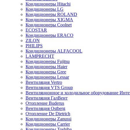
Кондиционеры Hitachi
Кондиционеры LG
Кондиционеры ROLAND
Кондиционеры XIGMA
Кондиционеры Coolnet
ECOSTAR
Кондиционеры ERACO
ZILON
PHILIPS
Кондиционеры ALFACOOL
LAMPRECHT
Кондиционеры Fujitsu
Кондиционеры Haier
Кондиционеры Gree
Кондиционеры Lessar
Вентиляция Vertro
Вентиляция VTS Group
Вентиляционное и холодильное оборудование Инте
Вентиляция ГалВент
Отопление Buderus
Вентиляция Ostberg
Отопление De Dietrich
Кондиционеры Zanussi
Кондиционеры Carrier
Кондиционеры Toshiba