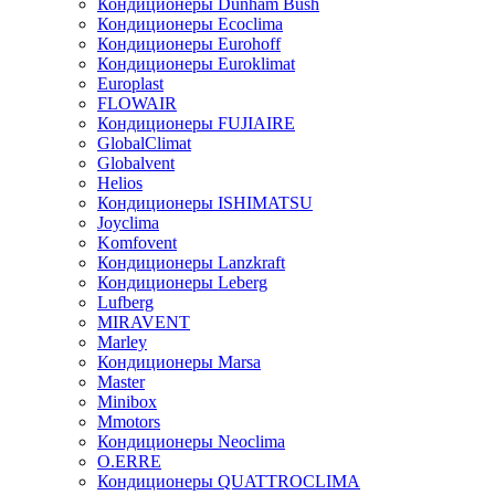
Кондиционеры Dunham Bush
Кондиционеры Ecoclima
Кондиционеры Eurohoff
Кондиционеры Euroklimat
Europlast
FLOWAIR
Кондиционеры FUJIAIRE
GlobalClimat
Globalvent
Helios
Кондиционеры ISHIMATSU
Joyclima
Komfovent
Кондиционеры Lanzkraft
Кондиционеры Leberg
Lufberg
MIRAVENT
Marley
Кондиционеры Marsa
Master
Minibox
Mmotors
Кондиционеры Neoclima
O.ERRE
Кондиционеры QUATTROCLIMA