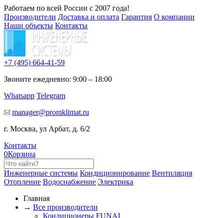
Работаем по всей России с 2007 года!
Производители
Доставка и оплата
Гарантия
О компании
Наши объекты
Контакты
+7 (495)
664-41-59
Звоните ежедневно: 9:00 – 18:00
Whatsapp
Telegram
manager@promklimat.ru
г. Москва, ул Арбат, д. 6/2
Контакты
0
Корзина
Инженерные системы
Кондиционирование
Вентиляция
Отопление
Водоснабжение
Электрика
Главная
→
Все производители
Кондиционеры FUNAI