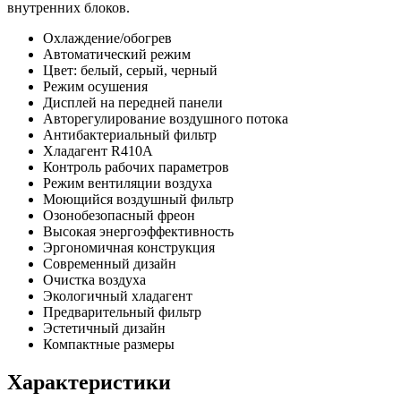
внутренних блоков.
Охлаждение/обогрев
Автоматический режим
Цвет: белый, серый, черный
Режим осушения
Дисплей на передней панели
Авторегулирование воздушного потока
Антибактериальный фильтр
Хладагент R410A
Контроль рабочих параметров
Режим вентиляции воздуха
Моющийся воздушный фильтр
Озонобезопасный фреон
Высокая энергоэффективность
Эргономичная конструкция
Современный дизайн
Очистка воздуха
Экологичный хладагент
Предварительный фильтр
Эстетичный дизайн
Компактные размеры
Характеристики