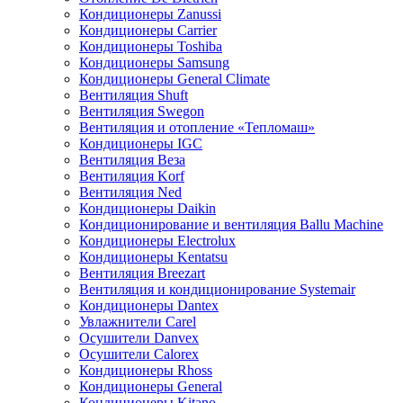
Кондиционеры Zanussi
Кондиционеры Carrier
Кондиционеры Toshiba
Кондиционеры Samsung
Кондиционеры General Climate
Вентиляция Shuft
Вентиляция Swegon
Вентиляция и отопление «Тепломаш»
Кондиционеры IGC
Вентиляция Веза
Вентиляция Korf
Вентиляция Ned
Кондиционеры Daikin
Кондиционирование и вентиляция Ballu Machine
Кондиционеры Electrolux
Кондиционеры Kentatsu
Вентиляция Breezart
Вентиляция и кондиционирование Systemair
Кондиционеры Dantex
Увлажнители Carel
Осушители Danvex
Осушители Calorex
Кондиционеры Rhoss
Кондиционеры General
Кондиционеры Kitano