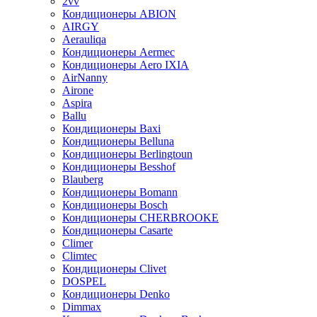
2vv
Кондиционеры ABION
AIRGY
Aerauliqa
Кондиционеры Aermec
Кондиционеры Aero IXIA
AirNanny
Airone
Aspira
Ballu
Кондиционеры Baxi
Кондиционеры Belluna
Кондиционеры Berlingtoun
Кондиционеры Besshof
Blauberg
Кондиционеры Bomann
Кондиционеры Bosch
Кондиционеры CHERBROOKE
Кондиционеры Casarte
Climer
Climtec
Кондиционеры Clivet
DOSPEL
Кондиционеры Denko
Dimmax