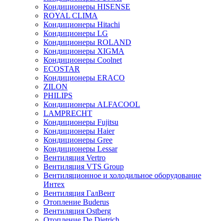
Кондиционеры HISENSE
ROYAL CLIMA
Кондиционеры Hitachi
Кондиционеры LG
Кондиционеры ROLAND
Кондиционеры XIGMA
Кондиционеры Coolnet
ECOSTAR
Кондиционеры ERACO
ZILON
PHILIPS
Кондиционеры ALFACOOL
LAMPRECHT
Кондиционеры Fujitsu
Кондиционеры Haier
Кондиционеры Gree
Кондиционеры Lessar
Вентиляция Vertro
Вентиляция VTS Group
Вентиляционное и холодильное оборудование
Интех
Вентиляция ГалВент
Отопление Buderus
Вентиляция Ostberg
Отопление De Dietrich