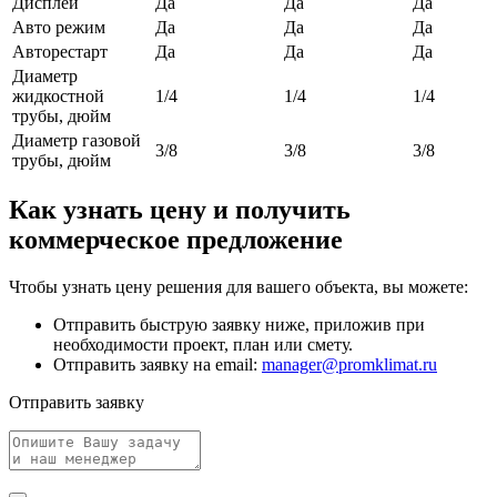
Дисплей
Да
Да
Да
Авто режим
Да
Да
Да
Авторестарт
Да
Да
Да
Диаметр
жидкостной
1/4
1/4
1/4
трубы, дюйм
Диаметр газовой
3/8
3/8
3/8
трубы, дюйм
Как узнать цену и получить
коммерческое предложение
Чтобы узнать цену решения для вашего объекта, вы можете:
Отправить быструю заявку ниже, приложив при
необходимости проект, план или смету.
Отправить заявку на email:
manager@promklimat.ru
Отправить заявку