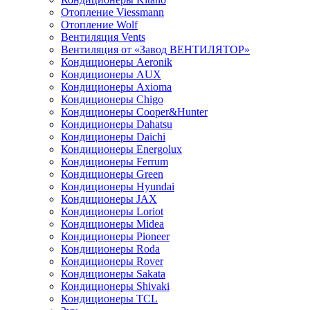
Отопление Viessmann
Отопление Wolf
Вентиляция Vents
Вентиляция от «Завод ВЕНТИЛЯТОР»
Кондиционеры Aeronik
Кондиционеры AUX
Кондиционеры Axioma
Кондиционеры Chigo
Кондиционеры Cooper&Hunter
Кондиционеры Dahatsu
Кондиционеры Daichi
Кондиционеры Energolux
Кондиционеры Ferrum
Кондиционеры Green
Кондиционеры Hyundai
Кондиционеры JAX
Кондиционеры Loriot
Кондиционеры Midea
Кондиционеры Pioneer
Кондиционеры Roda
Кондиционеры Rover
Кондиционеры Sakata
Кондиционеры Shivaki
Кондиционеры TCL