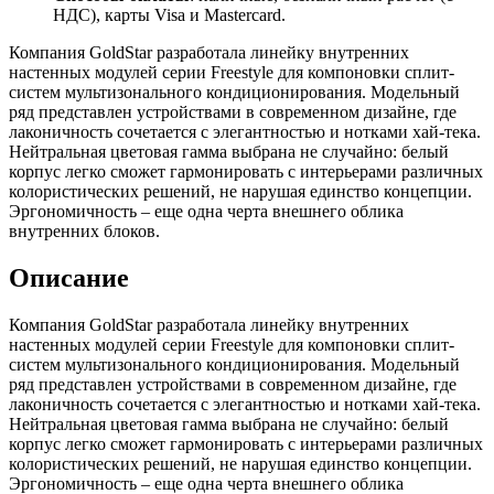
НДС), карты Visa и Mastercard.
Компания GoldStar разработала линейку внутренних
настенных модулей серии Freestyle для компоновки сплит-
систем мультизонального кондиционирования. Модельный
ряд представлен устройствами в современном дизайне, где
лаконичность сочетается с элегантностью и нотками хай-тека.
Нейтральная цветовая гамма выбрана не случайно: белый
корпус легко сможет гармонировать с интерьерами различных
колористических решений, не нарушая единство концепции.
Эргономичность – еще одна черта внешнего облика
внутренних блоков.
Описание
Компания GoldStar разработала линейку внутренних
настенных модулей серии Freestyle для компоновки сплит-
систем мультизонального кондиционирования. Модельный
ряд представлен устройствами в современном дизайне, где
лаконичность сочетается с элегантностью и нотками хай-тека.
Нейтральная цветовая гамма выбрана не случайно: белый
корпус легко сможет гармонировать с интерьерами различных
колористических решений, не нарушая единство концепции.
Эргономичность – еще одна черта внешнего облика