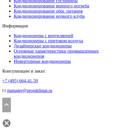
Кондиционирование гостиницы
Кондиционирование винного погреба
Кондиционирование общ. питания
Кондиционирование ночного клуба
Информация
Кондиционеры с вентиляцией
Кондиционеры с притоком воздуха
Дизайнерские кондиционеры
Основные характеристики промышленных
кондиционеров
Инверторные кондиционеры
Консультации и заказ:
+7 (495)
664-41-59
manager@promklimat.ru