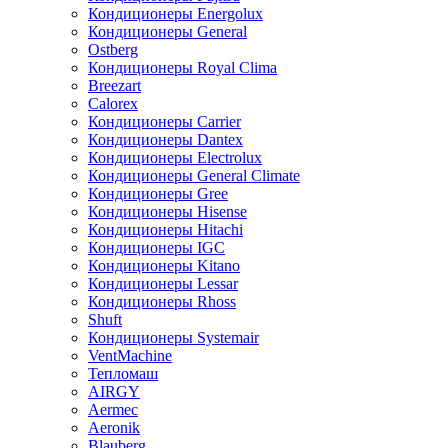
Кондиционеры Energolux
Кондиционеры General
Ostberg
Кондиционеры Royal Clima
Breezart
Calorex
Кондиционеры Carrier
Кондиционеры Dantex
Кондиционеры Electrolux
Кондиционеры General Climate
Кондиционеры Gree
Кондиционеры Hisense
Кондиционеры Hitachi
Кондиционеры IGC
Кондиционеры Kitano
Кондиционеры Lessar
Кондиционеры Rhoss
Shuft
Кондиционеры Systemair
VentMachine
Тепломаш
AIRGY
Aermec
Aeronik
Blauberg