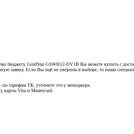
ему бюджету. GoldStar GSWH12-DV1B Вы можете купить с доста
ную заявку. Если Вы ещё не уверены в выборе, то наши специа
 по тарифам ТК, уточните это у менеджера.
 карты Visa и Mastercard.