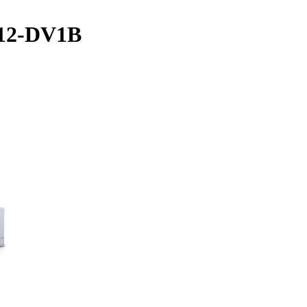
12-DV1B