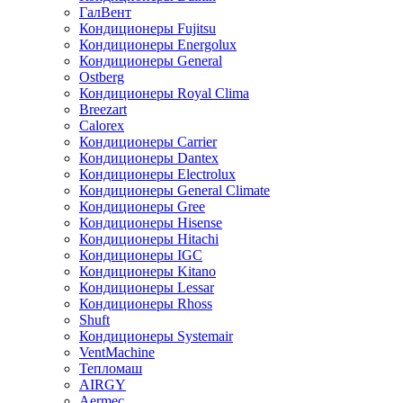
ГалВент
Кондиционеры Fujitsu
Кондиционеры Energolux
Кондиционеры General
Ostberg
Кондиционеры Royal Clima
Breezart
Calorex
Кондиционеры Carrier
Кондиционеры Dantex
Кондиционеры Electrolux
Кондиционеры General Climate
Кондиционеры Gree
Кондиционеры Hisense
Кондиционеры Hitachi
Кондиционеры IGC
Кондиционеры Kitano
Кондиционеры Lessar
Кондиционеры Rhoss
Shuft
Кондиционеры Systemair
VentMachine
Тепломаш
AIRGY
Aermec