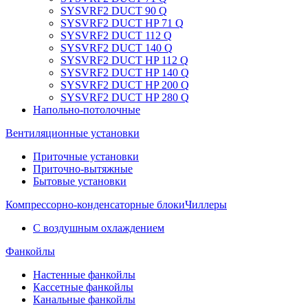
SYSVRF2 DUCT 90 Q
SYSVRF2 DUCT HP 71 Q
SYSVRF2 DUCT 112 Q
SYSVRF2 DUCT 140 Q
SYSVRF2 DUCT HP 112 Q
SYSVRF2 DUCT HP 140 Q
SYSVRF2 DUCT HP 200 Q
SYSVRF2 DUCT HP 280 Q
Напольно-потолочные
Вентиляционные установки
Приточные установки
Приточно-вытяжные
Бытовые установки
Компрессорно-конденсаторные блоки
Чиллеры
С воздушным охлаждением
Фанкойлы
Настенные фанкойлы
Кассетные фанкойлы
Канальные фанкойлы