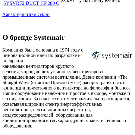
28 кВт
узнать цену
Купить
SYSVRF2 DUCT HP 280 Q
Характеристики серии
О бренде Systemair
Компания была основана в 1974 году с
инновационной идеи по разработке и
внедрении
канальных вентиляторов круглого
сечения, упрощающих установку вентиляторов в
промышленные системы вентиляции. Девиз компании «The
Straight Way» (от англ.«Прямой путь») распространяется от
концепции прямоточного вентилятора до философии бизнеса.
Наше оборудование надежное и простое в выборе, монтаже и
эксплуатации. За годы ассортимент значительно расширился,
охватывая широкий спектр энергоэффективных
вентиляторов, вентиляционных агрегатов,
воздухораспределителей, оборудования для
кондиционирования воздуха, воздушных завес и теплового
оборудования.