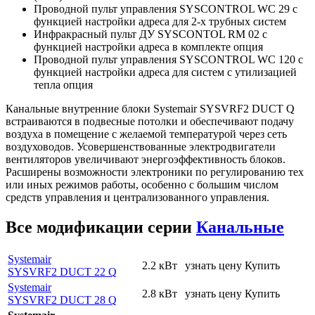
Проводной пульт управления SYSCONTROL WC 29 с
функцией настройки адреса для 2-х трубных систем
Инфракрасный пульт ДУ SYSCONTOL RM 02 с
функцией настройки адреса в комплекте опция
Проводной пульт управления SYSCONTROL WC 120 с
функцией настройки адреса для систем с утилизацией
тепла опция
Канальные внутренние блоки Systemair SYSVRF2 DUCT Q
встраиваются в подвесные потолки и обеспечивают подачу
воздуха в помещение с желаемой температурой через сеть
воздуховодов. Усовершенствованные электродвигатели
вентиляторов увеличивают энергоэффективность блоков.
Расширены возможности электроники по регулированию тех
или иных режимов работы, особенно с большим числом
средств управления и централизованного управления.
Все модификации серии
Канальные
Systemair
2.2 кВт
узнать цену
Купить
SYSVRF2 DUCT 22 Q
Systemair
2.8 кВт
узнать цену
Купить
SYSVRF2 DUCT 28 Q