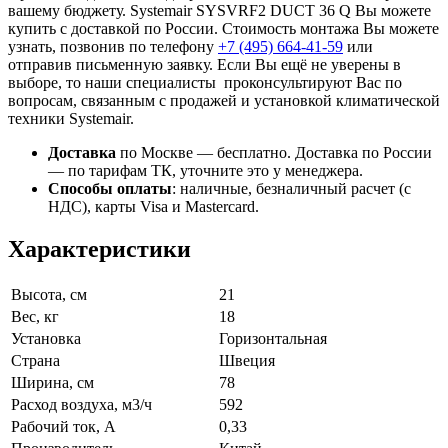
вашему бюджету. Systemair SYSVRF2 DUCT 36 Q Вы можете
купить с доставкой по России. Стоимость монтажа Вы можете
узнать, позвонив по телефону
+7 (495)
664-41-59
или
отправив письменную заявку. Если Вы ещё не уверены в
выборе, то наши специалисты проконсультируют Вас по
вопросам, связанным с продажей и установкой климатической
техники Systemair.
Доставка
по Москве — бесплатно.
Доставка по России
— по тарифам ТК, уточните это у менеджера.
Способы оплаты
:
наличные, безналичный расчет (с
НДС), карты Visa и Mastercard.
Характеристики
Высота, см
21
Вес, кг
18
Установка
Горизонтальная
Страна
Швеция
Ширина, см
78
Расход воздуха, м3/ч
592
Рабочий ток, А
0,33