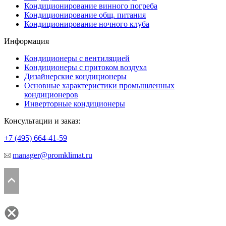
Кондиционирование винного погреба
Кондиционирование общ. питания
Кондиционирование ночного клуба
Информация
Кондиционеры с вентиляцией
Кондиционеры с притоком воздуха
Дизайнерские кондиционеры
Основные характеристики промышленных
кондиционеров
Инверторные кондиционеры
Консультации и заказ:
+7 (495)
664-41-59
manager@promklimat.ru