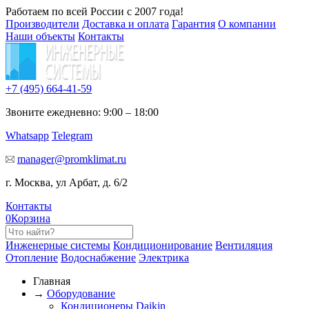
Работаем по всей России с 2007 года!
Производители
Доставка и оплата
Гарантия
О компании
Наши объекты
Контакты
+7 (495)
664-41-59
Звоните ежедневно: 9:00 – 18:00
Whatsapp
Telegram
manager@promklimat.ru
г. Москва, ул Арбат, д. 6/2
Контакты
0
Корзина
Инженерные системы
Кондиционирование
Вентиляция
Отопление
Водоснабжение
Электрика
Главная
→
Оборудование
Кондиционеры Daikin