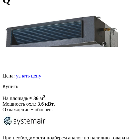
Цена:
узнать цену
Купить
2
На площадь
≈ 36 м
.
Мощность охл.:
3.6 кВт
.
Охлаждение + обогрев.
При необходимости подберем аналог по наличию товара и