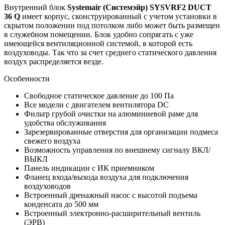
Внутренний блок
Systemair (Системэйр) SYSVRF2 DUCT
36 Q
имеет корпус, сконструированный с учетом установки в
скрытом положении под потолком либо может быть размещен
в служебном помещении. Блок удобно сопрягать с уже
имеющейся вентиляционной системой, в которой есть
воздуховоды. Так что за счет среднего статического давления
воздух распределяется везде.
Особенности
Свободное статическое давление до 100 Па
Все модели с двигателем вентилятора DC
Фильтр грубой очистки на алюминиевой раме для
удобства обслуживания
Зарезервированные отверстия для организации подмеса
свежего воздуха
Возможность управления по внешнему сигналу ВКЛ/
ВЫКЛ
Панель индикации с ИК приемником
Фланец входа/выхода воздуха для подключения
воздуховодов
Встроенный дренажный насос с высотой подъема
конденсата до 500 мм
Встроенный электронно-расширительный вентиль
(ЭРВ)