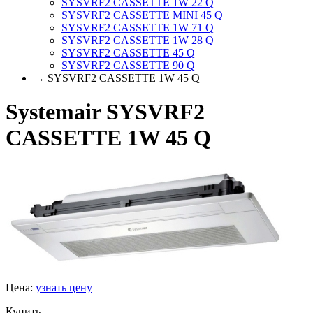
SYSVRF2 CASSETTE 1W 22 Q
SYSVRF2 CASSETTE MINI 45 Q
SYSVRF2 CASSETTE 1W 71 Q
SYSVRF2 CASSETTE 1W 28 Q
SYSVRF2 CASSETTE 45 Q
SYSVRF2 CASSETTE 90 Q
→ SYSVRF2 CASSETTE 1W 45 Q
Systemair SYSVRF2
CASSETTE 1W 45 Q
Цена:
узнать цену
Купить