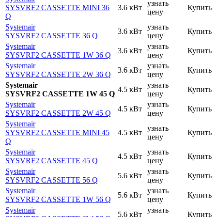
узнать
SYSVRF2 CASSETTE MINI 36
3.6 кВт
Купить
цену
Q
Systemair
узнать
3.6 кВт
Купить
SYSVRF2 CASSETTE 36 Q
цену
Systemair
узнать
3.6 кВт
Купить
SYSVRF2 CASSETTE 1W 36 Q
цену
Systemair
узнать
3.6 кВт
Купить
SYSVRF2 CASSETTE 2W 36 Q
цену
Systemair
узнать
4.5 кВт
Купить
SYSVRF2 CASSETTE 1W 45 Q
цену
Systemair
узнать
4.5 кВт
Купить
SYSVRF2 CASSETTE 2W 45 Q
цену
Systemair
узнать
SYSVRF2 CASSETTE MINI 45
4.5 кВт
Купить
цену
Q
Systemair
узнать
4.5 кВт
Купить
SYSVRF2 CASSETTE 45 Q
цену
Systemair
узнать
5.6 кВт
Купить
SYSVRF2 CASSETTE 56 Q
цену
Systemair
узнать
5.6 кВт
Купить
SYSVRF2 CASSETTE 1W 56 Q
цену
Systemair
узнать
5.6 кВт
Купить