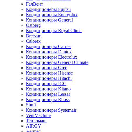
ГалВент
Кондиционеры Fujitsu
Кондиционеры Energolux
Кондиционеры General
Ostberg
Кондиционеры Royal Clima
Breezart
Calorex
Кондиционеры Carrier
Кондиционеры Dantex
Кондиционеры Electrolux
Кондиционеры General Climate
Кондиционеры Gree
Кондиционеры Hisense
Кондиционеры Hitachi
Кондиционеры IGC
Кондиционеры Kitano
Кондиционеры Lessar
Кондиционеры Rhoss
Shuft
Кондиционеры Systemair
VentMachine
Тепломаш
AIRGY
Aermec