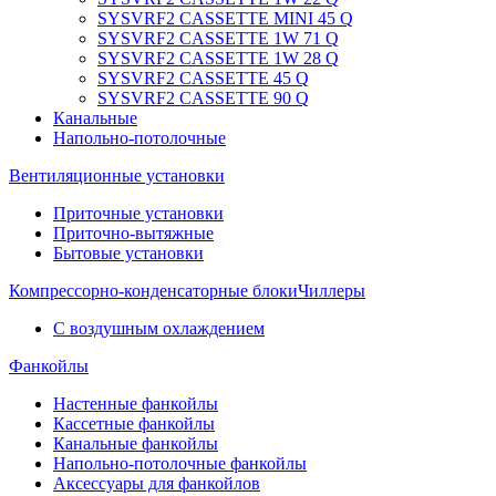
SYSVRF2 CASSETTE MINI 45 Q
SYSVRF2 CASSETTE 1W 71 Q
SYSVRF2 CASSETTE 1W 28 Q
SYSVRF2 CASSETTE 45 Q
SYSVRF2 CASSETTE 90 Q
Канальные
Напольно-потолочные
Вентиляционные установки
Приточные установки
Приточно-вытяжные
Бытовые установки
Компрессорно-конденсаторные блоки
Чиллеры
С воздушным охлаждением
Фанкойлы
Настенные фанкойлы
Кассетные фанкойлы
Канальные фанкойлы
Напольно-потолочные фанкойлы
Аксессуары для фанкойлов