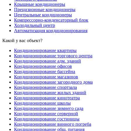
Крышные кондиционеры
Прецизионные кондиционеры
Центральные кондиционеры
Компрессорно-конденсаторный блок
Холодильный центр
Автоматизация кондиционирования
Какой у вас объект?
Кондиционирование квартиры
Кондиционирование торгового центра
Кондиционирование адм. зданий
Кондиционирование офисов
Кондиционирование бассейна
Кондиционирование магазинов
Кондиционирование загородного дома
Кондиционирование спортзала
Кондиционирование жилых зданий
Кондиционирование кинотеатра
Кондиционирование школы
Кондиционирование зимнего сада
Кондиционирование серверной
Кондиционирование гостиницы
Кондиционирование винного погреба
Кондиционирование общ. питания