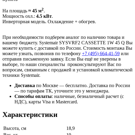
2
На площадь
≈ 45 м
.
Мощность охл.:
4.5 кВт
.
Инверторная модель. Охлаждение + обогрев.
При необходимости подберем аналог по наличию товара и
вашему бюджету. Systemair SYSVRF2 CASSETTE 1W 45 Q Вы
можете купить с доставкой по России. Стоимость монтажа Вы
можете узнать, позвонив по телефону
+7 (495)
664-41-59
или
отправив письменную заявку. Если Вы ещё не уверены в
выборе, то наши специалисты проконсультируют Вас по
вопросам, связанным с продажей и установкой климатической
техники Systemair.
Доставка
по Москве — бесплатно.
Доставка по России
— по тарифам ТК, уточните это у менеджера.
Способы оплаты
:
наличные, безналичный расчет (с
НДС), карты Visa и Mastercard.
Характеристики
Высота, см
18,9
Вес, кг
19