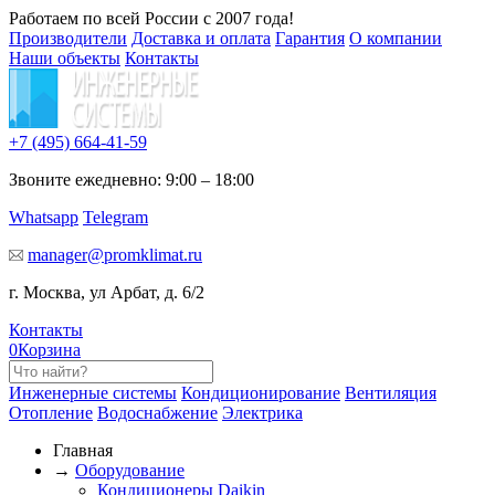
Работаем по всей России с 2007 года!
Производители
Доставка и оплата
Гарантия
О компании
Наши объекты
Контакты
+7 (495)
664-41-59
Звоните ежедневно: 9:00 – 18:00
Whatsapp
Telegram
manager@promklimat.ru
г. Москва, ул Арбат, д. 6/2
Контакты
0
Корзина
Инженерные системы
Кондиционирование
Вентиляция
Отопление
Водоснабжение
Электрика
Главная
→
Оборудование
Кондиционеры Daikin