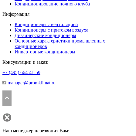
Кондиционирование ночного клуба
Информация
Кондиционеры с вентиляцией
Кондиционеры с притоком воздуха
Дизайнерские кондиционеры
Основные характеристики промышленных
кондиционеров
Инверторные кондиционеры
Консультации и заказ:
+7 (495)
664-41-59
manager@promklimat.ru
Наш менеджер перезвонит Вам: