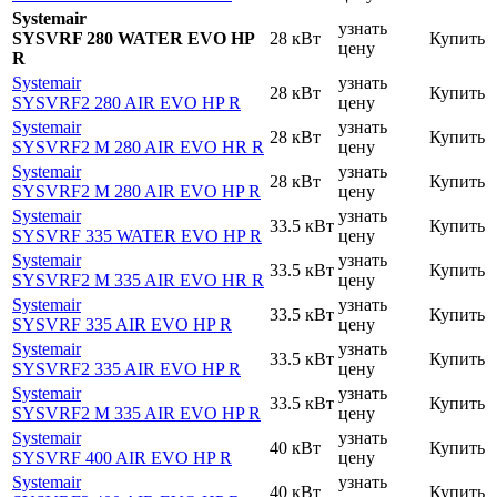
Systemair
узнать
SYSVRF 280 WATER EVO HP
28 кВт
Купить
цену
R
Systemair
узнать
28 кВт
Купить
SYSVRF2 280 AIR EVO HP R
цену
Systemair
узнать
28 кВт
Купить
SYSVRF2 M 280 AIR EVO HR R
цену
Systemair
узнать
28 кВт
Купить
SYSVRF2 M 280 AIR EVO HP R
цену
Systemair
узнать
33.5 кВт
Купить
SYSVRF 335 WATER EVO HP R
цену
Systemair
узнать
33.5 кВт
Купить
SYSVRF2 M 335 AIR EVO HR R
цену
Systemair
узнать
33.5 кВт
Купить
SYSVRF 335 AIR EVO HP R
цену
Systemair
узнать
33.5 кВт
Купить
SYSVRF2 335 AIR EVO HP R
цену
Systemair
узнать
33.5 кВт
Купить
SYSVRF2 M 335 AIR EVO HP R
цену
Systemair
узнать
40 кВт
Купить
SYSVRF 400 AIR EVO HP R
цену
Systemair
узнать
40 кВт
Купить