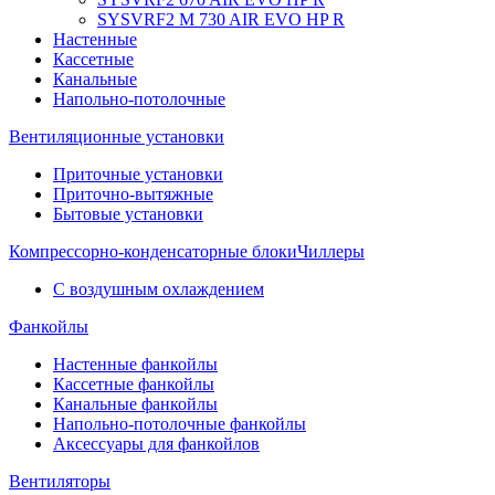
SYSVRF2 M 730 AIR EVO HP R
Настенные
Кассетные
Канальные
Напольно-потолочные
Вентиляционные установки
Приточные установки
Приточно-вытяжные
Бытовые установки
Компрессорно-конденсаторные блоки
Чиллеры
С воздушным охлаждением
Фанкойлы
Настенные фанкойлы
Кассетные фанкойлы
Канальные фанкойлы
Напольно-потолочные фанкойлы
Аксессуары для фанкойлов
Вентиляторы