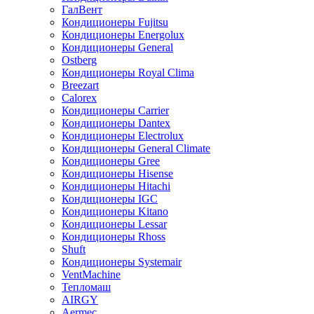
ГалВент
Кондиционеры Fujitsu
Кондиционеры Energolux
Кондиционеры General
Ostberg
Кондиционеры Royal Clima
Breezart
Calorex
Кондиционеры Carrier
Кондиционеры Dantex
Кондиционеры Electrolux
Кондиционеры General Climate
Кондиционеры Gree
Кондиционеры Hisense
Кондиционеры Hitachi
Кондиционеры IGC
Кондиционеры Kitano
Кондиционеры Lessar
Кондиционеры Rhoss
Shuft
Кондиционеры Systemair
VentMachine
Тепломаш
AIRGY
Aermec