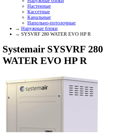
Наружные блоки
Настенные
Кассетные
Канальные
Напольно-потолочные
→
Наружные блоки
→ SYSVRF 280 WATER EVO HP R
Systemair SYSVRF 280
WATER EVO HP R