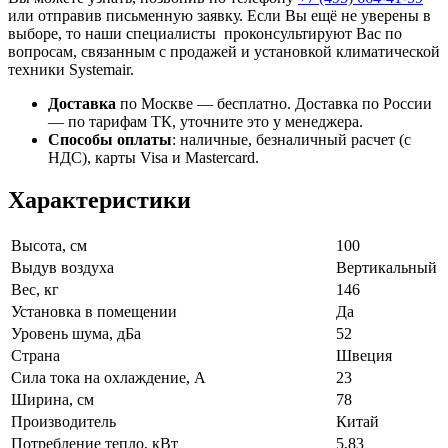
или отправив письменную заявку. Если Вы ещё не уверены в
выборе, то наши специалисты проконсультируют Вас по
вопросам, связанным с продажей и установкой климатической
техники Systemair.
Доставка
по Москве — бесплатно.
Доставка по России
— по тарифам ТК, уточните это у менеджера.
Способы оплаты
:
наличные, безналичный расчет (с
НДС), карты Visa и Mastercard.
Характеристики
Высота, см
100
Выдув воздуха
Вертикальный
Вес, кг
146
Установка в помещении
Да
Уровень шума, дБа
52
Страна
Швеция
Сила тока на охлаждение, А
23
Ширина, см
78
Производитель
Китай
Потребление тепло, кВт
5,83