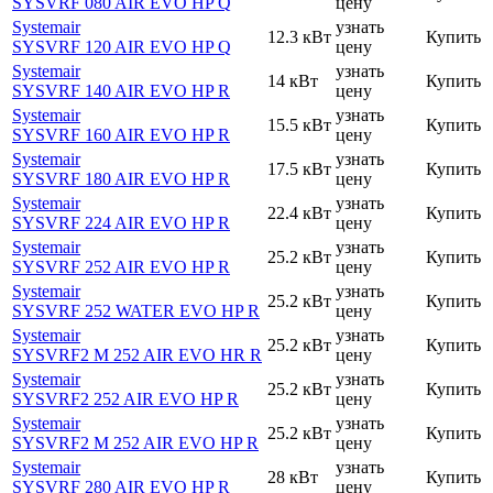
SYSVRF 080 AIR EVO HP Q
цену
Systemair
узнать
12.3 кВт
Купить
SYSVRF 120 AIR EVO HP Q
цену
Systemair
узнать
14 кВт
Купить
SYSVRF 140 AIR EVO HP R
цену
Systemair
узнать
15.5 кВт
Купить
SYSVRF 160 AIR EVO HP R
цену
Systemair
узнать
17.5 кВт
Купить
SYSVRF 180 AIR EVO HP R
цену
Systemair
узнать
22.4 кВт
Купить
SYSVRF 224 AIR EVO HP R
цену
Systemair
узнать
25.2 кВт
Купить
SYSVRF 252 AIR EVO HP R
цену
Systemair
узнать
25.2 кВт
Купить
SYSVRF 252 WATER EVO HP R
цену
Systemair
узнать
25.2 кВт
Купить
SYSVRF2 M 252 AIR EVO HR R
цену
Systemair
узнать
25.2 кВт
Купить
SYSVRF2 252 AIR EVO HP R
цену
Systemair
узнать
25.2 кВт
Купить
SYSVRF2 M 252 AIR EVO HP R
цену
Systemair
узнать
28 кВт
Купить
SYSVRF 280 AIR EVO HP R
цену