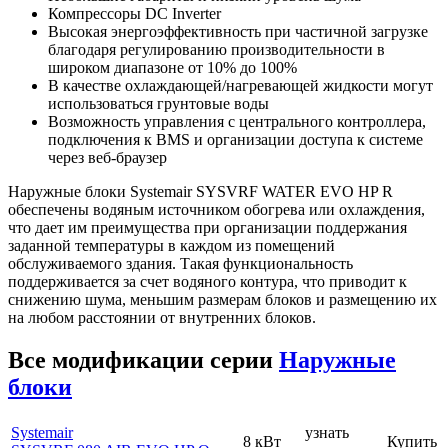
Компрессоры DC Inverter
Высокая энергоэффективность при частичной загрузке
благодаря регулированию производительности в
широком диапазоне от 10% до 100%
В качестве охлаждающей/нагревающей жидкости могут
использоваться грунтовые воды
Возможность управления с центрального контроллера,
подключения к BMS и организации доступа к системе
через веб-браузер
Наружные блоки Systemair SYSVRF WATER EVO HP R
обеспечены водяным источником обогрева или охлаждения,
что дает им преимущества при организации поддержания
заданной температуры в каждом из помещений
обслуживаемого здания. Такая функциональность
поддерживается за счет водяного контура, что приводит к
снижению шума, меньшим размерам блоков и размещению их
на любом расстоянии от внутренних блоков.
Все модификации серии
Наружные
блоки
Systemair
узнать
8 кВт
Купить