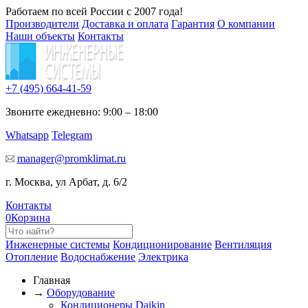
Работаем по всей России с 2007 года!
Производители
Доставка и оплата
Гарантия
О компании
Наши объекты
Контакты
+7 (495)
664-41-59
Звоните ежедневно: 9:00 – 18:00
Whatsapp
Telegram
manager@promklimat.ru
г. Москва, ул Арбат, д. 6/2
Контакты
0
Корзина
Инженерные системы
Кондиционирование
Вентиляция
Отопление
Водоснабжение
Электрика
Главная
→
Оборудование
Кондиционеры Daikin