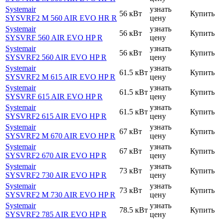
Systemair
узнать
56 кВт
Купить
SYSVRF2 M 560 AIR EVO HR R
цену
Systemair
узнать
56 кВт
Купить
SYSVRF 560 AIR EVO HP R
цену
Systemair
узнать
56 кВт
Купить
SYSVRF2 560 AIR EVO HP R
цену
Systemair
узнать
61.5 кВт
Купить
SYSVRF2 M 615 AIR EVO HP R
цену
Systemair
узнать
61.5 кВт
Купить
SYSVRF 615 AIR EVO HP R
цену
Systemair
узнать
61.5 кВт
Купить
SYSVRF2 615 AIR EVO HP R
цену
Systemair
узнать
67 кВт
Купить
SYSVRF2 M 670 AIR EVO HP R
цену
Systemair
узнать
67 кВт
Купить
SYSVRF2 670 AIR EVO HP R
цену
Systemair
узнать
73 кВт
Купить
SYSVRF2 730 AIR EVO HP R
цену
Systemair
узнать
73 кВт
Купить
SYSVRF2 M 730 AIR EVO HP R
цену
Systemair
узнать
78.5 кВт
Купить
SYSVRF2 785 AIR EVO HP R
цену