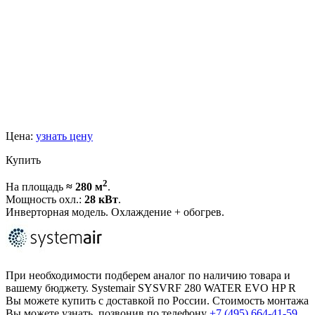
Цена:
узнать цену
Купить
2
На площадь
≈ 280 м
.
Мощность охл.:
28 кВт
.
Инверторная модель. Охлаждение + обогрев.
При необходимости подберем аналог по наличию товара и
вашему бюджету. Systemair SYSVRF 280 WATER EVO HP R
Вы можете купить с доставкой по России. Стоимость монтажа
Вы можете узнать, позвонив по телефону
+7 (495)
664-41-59