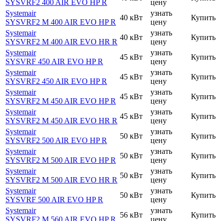
SYSVRF2 400 AIR EVO HP R
цену
Systemair
узнать
40 кВт
Купить
SYSVRF2 M 400 AIR EVO HP R
цену
Systemair
узнать
40 кВт
Купить
SYSVRF2 M 400 AIR EVO HR R
цену
Systemair
узнать
45 кВт
Купить
SYSVRF 450 AIR EVO HP R
цену
Systemair
узнать
45 кВт
Купить
SYSVRF2 450 AIR EVO HP R
цену
Systemair
узнать
45 кВт
Купить
SYSVRF2 M 450 AIR EVO HP R
цену
Systemair
узнать
45 кВт
Купить
SYSVRF2 M 450 AIR EVO HR R
цену
Systemair
узнать
50 кВт
Купить
SYSVRF2 500 AIR EVO HP R
цену
Systemair
узнать
50 кВт
Купить
SYSVRF2 M 500 AIR EVO HP R
цену
Systemair
узнать
50 кВт
Купить
SYSVRF2 M 500 AIR EVO HR R
цену
Systemair
узнать
50 кВт
Купить
SYSVRF 500 AIR EVO HP R
цену
Systemair
узнать
56 кВт
Купить
SYSVRF2 M 560 AIR EVO HP R
цену