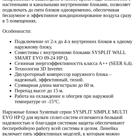
настенными и канальными внутренними блоками, позволяет
подключать до пяти блоков одновременно, обеспечивая
бесшумное и эффективное кондиционирование воздуха сразу
в 5 помещениях.
Особенности:
Подключение от 2-х до 4-х внутренних блоков к одному
наружному блоку.
Соместимы с внутренними блоками SYSPLIT WALL
SMART EVO 09-24 HP Q.
Сезонная энергоэффективностть класса A++ (SEER 6,4).
Технология 3D Inverter.
Двухроторный компрессор наружного блока –
надежный, эффективный, тихий.
Суммарная длина магистрали до 60 м.
Перепад высот до 15 м.
Работа на охлаждение и обогрев при наружной
температуре от -15°С.
Наружные блоки Systemair серии SYSPLIT SIMPLE MULTI
EVO HP Q для мульти сплит-систем отличаются большой
надежностью и благодаря системам защиты обеспечивают
бесперебойную работу всей системы в целом. Линейка
включает пять эффективных моделей, к которым можно