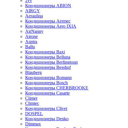
2vv
Кондиционеры ABION
AIRGY
Aerauliqa
Кондиционеры Aermec
Кондиционеры Aero IXIA
AirNanny
Airone
Aspira
Ballu
Кондиционеры Baxi
Кондиционеры Belluna
Кондиционеры Berlingtoun
Кондиционеры Besshof
Blauberg
Кондиционеры Bomann
Кондиционеры Bosch
Кондиционеры CHERBROOKE
Кондиционеры Casarte
Climer
Climtec
Кондиционеры Clivet
DOSPEL
Кондиционеры Denko
Dimmax