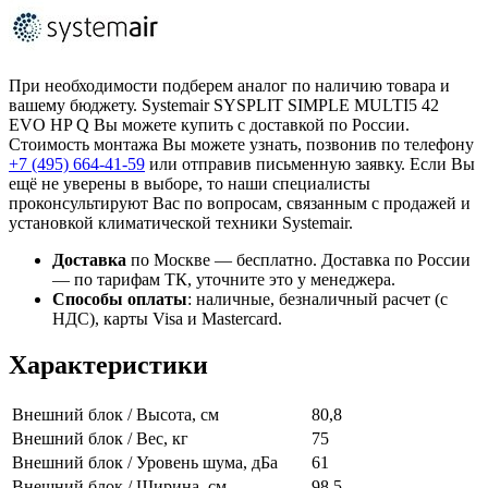
При необходимости подберем аналог по наличию товара и
вашему бюджету. Systemair SYSPLIT SIMPLE MULTI5 42
EVO HP Q Вы можете купить с доставкой по России.
Стоимость монтажа Вы можете узнать, позвонив по телефону
+7 (495)
664-41-59
или отправив письменную заявку. Если Вы
ещё не уверены в выборе, то наши специалисты
проконсультируют Вас по вопросам, связанным с продажей и
установкой климатической техники Systemair.
Доставка
по Москве — бесплатно.
Доставка по России
— по тарифам ТК, уточните это у менеджера.
Способы оплаты
:
наличные, безналичный расчет (с
НДС), карты Visa и Mastercard.
Характеристики
Внешний блок / Высота, см
80,8
Внешний блок / Вес, кг
75
Внешний блок / Уровень шума, дБа
61
Внешний блок / Ширина, см
98,5