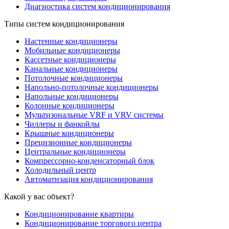
Диагностика систем кондиционирования
Типы систем кондиционирования
Настенные кондиционеры
Мобильные кондиционеры
Кассетные кондиционеры
Канальные кондиционеры
Потолочные кондиционеры
Напольно-потолочные кондиционеры
Напольные кондиционеры
Колонные кондиционеры
Мультизональные VRF и VRV системы
Чиллеры и фанкойлы
Крышные кондиционеры
Прецизионные кондиционеры
Центральные кондиционеры
Компрессорно-конденсаторный блок
Холодильный центр
Автоматизация кондиционирования
Какой у вас объект?
Кондиционирование квартиры
Кондиционирование торгового центра