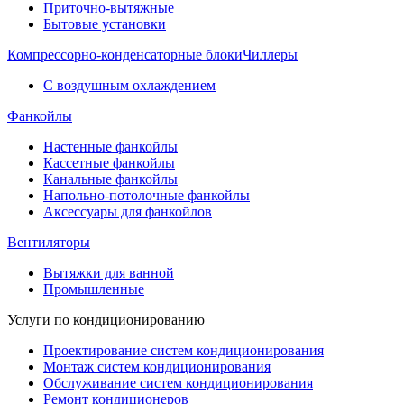
Приточно-вытяжные
Бытовые установки
Компрессорно-конденсаторные блоки
Чиллеры
С воздушным охлаждением
Фанкойлы
Настенные фанкойлы
Кассетные фанкойлы
Канальные фанкойлы
Напольно-потолочные фанкойлы
Аксессуары для фанкойлов
Вентиляторы
Вытяжки для ванной
Промышленные
Услуги по кондиционированию
Проектирование систем кондиционирования
Монтаж систем кондиционирования
Обслуживание систем кондиционирования
Ремонт кондиционеров