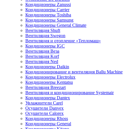
Кондиционеры Zanussi
Кондиционеры Carrier
Кондиционеры Toshiba
Кондиционеры Samsung
Кондиционеры General Climate
Вентиляция Shuft
Вентиляция Swegon
Вентиляция и отопление «Тепломаш»
Кондиционеры IGC
Вентиляция Веза
Вентиляция Korf
Вентиляция Ned
Кондиционеры Daikin
Кондиционирование и вентиляция Ballu Machine
Кондиционеры Electrolux
Кондиционеры Kentatsu
Вентиляция Breezart
Вентиляция и кондиционирование Systemair
Кондиционеры Dantex
Увлажнители Carel
Осушители Danvex
Осушители Calorex
Кондиционеры Rhoss
Кондиционеры General
Кондиционеры Kitano