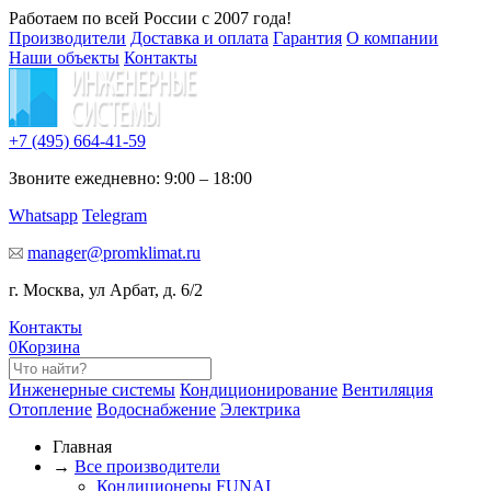
Работаем по всей России с 2007 года!
Производители
Доставка и оплата
Гарантия
О компании
Наши объекты
Контакты
+7 (495)
664-41-59
Звоните ежедневно: 9:00 – 18:00
Whatsapp
Telegram
manager@promklimat.ru
г. Москва, ул Арбат, д. 6/2
Контакты
0
Корзина
Инженерные системы
Кондиционирование
Вентиляция
Отопление
Водоснабжение
Электрика
Главная
→
Все производители
Кондиционеры FUNAI