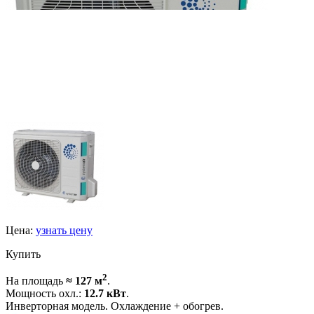
Цена:
узнать цену
Купить
2
На площадь
≈ 127 м
.
Мощность охл.:
12.7 кВт
.
Инверторная модель. Охлаждение + обогрев.