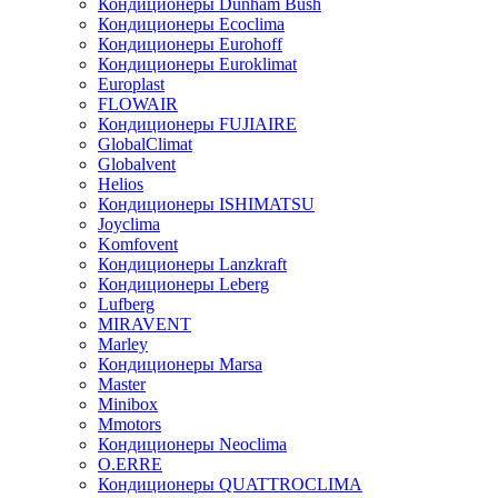
Кондиционеры Dunham Bush
Кондиционеры Ecoclima
Кондиционеры Eurohoff
Кондиционеры Euroklimat
Europlast
FLOWAIR
Кондиционеры FUJIAIRE
GlobalClimat
Globalvent
Helios
Кондиционеры ISHIMATSU
Joyclima
Komfovent
Кондиционеры Lanzkraft
Кондиционеры Leberg
Lufberg
MIRAVENT
Marley
Кондиционеры Marsa
Master
Minibox
Mmotors
Кондиционеры Neoclima
O.ERRE
Кондиционеры QUATTROCLIMA