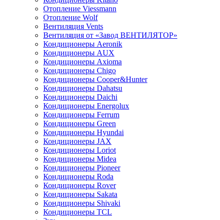
Отопление Viessmann
Отопление Wolf
Вентиляция Vents
Вентиляция от «Завод ВЕНТИЛЯТОР»
Кондиционеры Aeronik
Кондиционеры AUX
Кондиционеры Axioma
Кондиционеры Chigo
Кондиционеры Cooper&Hunter
Кондиционеры Dahatsu
Кондиционеры Daichi
Кондиционеры Energolux
Кондиционеры Ferrum
Кондиционеры Green
Кондиционеры Hyundai
Кондиционеры JAX
Кондиционеры Loriot
Кондиционеры Midea
Кондиционеры Pioneer
Кондиционеры Roda
Кондиционеры Rover
Кондиционеры Sakata
Кондиционеры Shivaki
Кондиционеры TCL