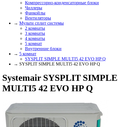
Компрессорно-конденсаторные блоки
Чиллеры
Фанкойлы
Вентиляторы
→
Мульти сплит системы
2 комнаты
3 комнаты
4 комнаты
5 комнат
Внутренние блоки
→
5 комнат
SYSPLIT SIMPLE MULTI5 42 EVO HP Q
→ SYSPLIT SIMPLE MULTI5 42 EVO HP Q
Systemair SYSPLIT SIMPLE
MULTI5 42 EVO HP Q