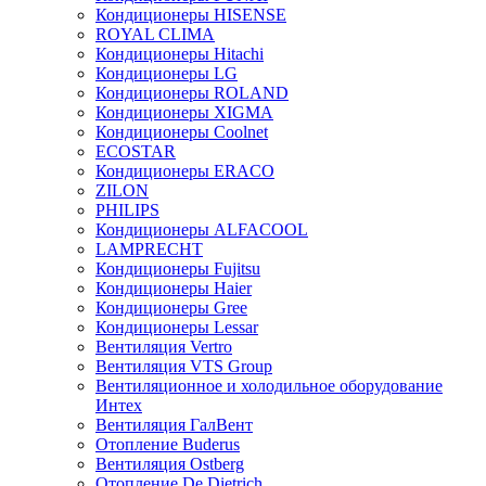
Кондиционеры HISENSE
ROYAL CLIMA
Кондиционеры Hitachi
Кондиционеры LG
Кондиционеры ROLAND
Кондиционеры XIGMA
Кондиционеры Coolnet
ECOSTAR
Кондиционеры ERACO
ZILON
PHILIPS
Кондиционеры ALFACOOL
LAMPRECHT
Кондиционеры Fujitsu
Кондиционеры Haier
Кондиционеры Gree
Кондиционеры Lessar
Вентиляция Vertro
Вентиляция VTS Group
Вентиляционное и холодильное оборудование
Интех
Вентиляция ГалВент
Отопление Buderus
Вентиляция Ostberg
Отопление De Dietrich