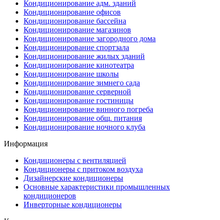
Кондиционирование адм. зданий
Кондиционирование офисов
Кондиционирование бассейна
Кондиционирование магазинов
Кондиционирование загородного дома
Кондиционирование спортзала
Кондиционирование жилых зданий
Кондиционирование кинотеатра
Кондиционирование школы
Кондиционирование зимнего сада
Кондиционирование серверной
Кондиционирование гостиницы
Кондиционирование винного погреба
Кондиционирование общ. питания
Кондиционирование ночного клуба
Информация
Кондиционеры с вентиляцией
Кондиционеры с притоком воздуха
Дизайнерские кондиционеры
Основные характеристики промышленных
кондиционеров
Инверторные кондиционеры