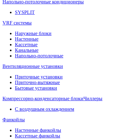
Напольно-потолочные кондиционеры
SYSPLIT
VRF системы
Наружные блоки
Настенные
Кассетные
Канальные
Напольно-потолочные
Вентиляционные установки
Приточные установки
Приточно-вытяжные
Бытовые установки
Компрессорно-конденсаторные блоки
Чиллеры
С воздушным охлаждением
Фанкойлы
Настенные фанкойлы
Кассетные фанкойлы