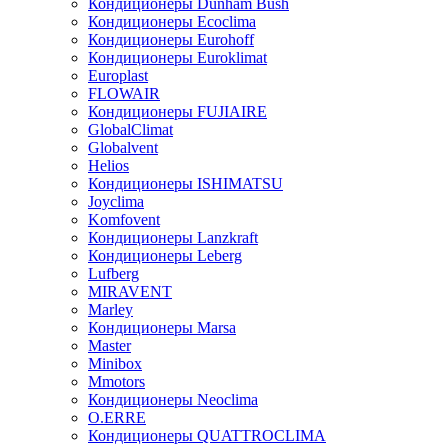
Кондиционеры Dunham Bush
Кондиционеры Ecoclima
Кондиционеры Eurohoff
Кондиционеры Euroklimat
Europlast
FLOWAIR
Кондиционеры FUJIAIRE
GlobalClimat
Globalvent
Helios
Кондиционеры ISHIMATSU
Joyclima
Komfovent
Кондиционеры Lanzkraft
Кондиционеры Leberg
Lufberg
MIRAVENT
Marley
Кондиционеры Marsa
Master
Minibox
Mmotors
Кондиционеры Neoclima
O.ERRE
Кондиционеры QUATTROCLIMA