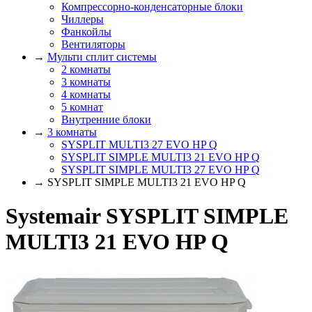
Компрессорно-конденсаторные блоки
Чиллеры
Фанкойлы
Вентиляторы
→
Мульти сплит системы
2 комнаты
3 комнаты
4 комнаты
5 комнат
Внутренние блоки
→
3 комнаты
SYSPLIT MULTI3 27 EVO HP Q
SYSPLIT SIMPLE MULTI3 21 EVO HP Q
SYSPLIT SIMPLE MULTI3 27 EVO HP Q
→ SYSPLIT SIMPLE MULTI3 21 EVO HP Q
Systemair SYSPLIT SIMPLE
MULTI3 21 EVO HP Q