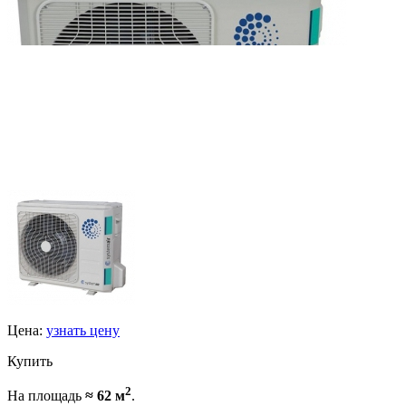
Цена:
узнать цену
Купить
2
На площадь
≈ 62 м
.