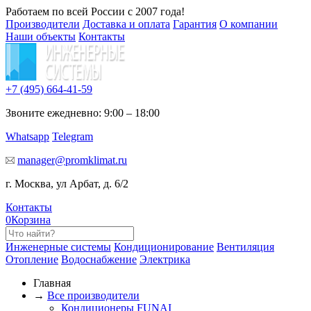
Работаем по всей России с 2007 года!
Производители
Доставка и оплата
Гарантия
О компании
Наши объекты
Контакты
+7 (495)
664-41-59
Звоните ежедневно: 9:00 – 18:00
Whatsapp
Telegram
manager@promklimat.ru
г. Москва, ул Арбат, д. 6/2
Контакты
0
Корзина
Инженерные системы
Кондиционирование
Вентиляция
Отопление
Водоснабжение
Электрика
Главная
→
Все производители
Кондиционеры FUNAI