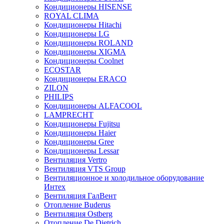
Кондиционеры HISENSE
ROYAL CLIMA
Кондиционеры Hitachi
Кондиционеры LG
Кондиционеры ROLAND
Кондиционеры XIGMA
Кондиционеры Coolnet
ECOSTAR
Кондиционеры ERACO
ZILON
PHILIPS
Кондиционеры ALFACOOL
LAMPRECHT
Кондиционеры Fujitsu
Кондиционеры Haier
Кондиционеры Gree
Кондиционеры Lessar
Вентиляция Vertro
Вентиляция VTS Group
Вентиляционное и холодильное оборудование
Интех
Вентиляция ГалВент
Отопление Buderus
Вентиляция Ostberg
Отопление De Dietrich