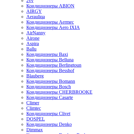
2vv
Кондиционеры ABION
AIRGY
Aerauliqa
Кондиционеры Aermec
Кондиционеры Aero IXIA
AirNanny
Airone
Aspira
Ballu
Кондиционеры Baxi
Кондиционеры Belluna
Кондиционеры Berlingtoun
Кондиционеры Besshof
Blauberg
Кондиционеры Bomann
Кондиционеры Bosch
Кондиционеры CHERBROOKE
Кондиционеры Casarte
Climer
Climtec
Кондиционеры Clivet
DOSPEL
Кондиционеры Denko
Dimmax