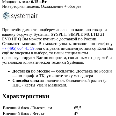
Мощность охл.:
6.15 кВт
.
Инверторная модель. Охлаждение + обогрев.
При необходимости подберем аналог по наличию товара и
вашему бюджету. Systemair SYSPLIT SIMPLE MULTI3 21
EVO HP Q Вы можете купить с доставкой по России.
Стоимость монтажа Вы можете узнать, позвонив по телефону
+7 (495)
664-41-59
или отправив письменную заявку. Если Вы
ещё не уверены в выборе, то наши специалисты
проконсультируют Вас по вопросам, связанным с продажей и
установкой климатической техники Systemair.
Доставка
по Москве — бесплатно.
Доставка по России
— по тарифам ТК, уточните это у менеджера.
Способы оплаты
:
наличные, безналичный расчет (с
НДС), карты Visa и Mastercard.
Характеристики
Внешний блок / Высота, см
65,5
Внешний блок / Вес, кг
47