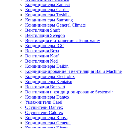
Кондиционеры Zanussi
Кондиционеры Carrier
Кондиционеры Toshiba
Кондиционеры Samsung
Кондиционеры General Climate
Вентиляция Shuft
Вентиляция Swegon
Вентиляция и отопление «Тепломаш»
Кондиционеры IGC
Вентиляция Веза
Вентиляция Korf
Вентиляция Ned
Кондиционеры Daikin
Кондиционирование и вентиляция Ballu Machine
Кондиционеры Electrolux
Кондиционеры Kentatsu
Вентиляция Breezart
Вентиляция и кондиционирование Systemair
Кондиционеры Dantex
Увлажнители Carel
Осушители Danvex
Осушители Calorex
Кондиционеры Rhoss
Кондиционеры General
Кондиционеры Kitano