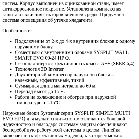
систем. Корпус выполнен из оцинкованной стали, имеет
антикоррозионное покрытие. Установлена комплексная
защита от влияния факторов внешней среды. Продумана
система оповещения об утечке хладагента.
Особенности:
Подключение от 2-х до 4-х внутренних блоков к одному
наружному блоку.
Соместимы с внутренними блоками SYSPLIT WALL
SMART EVO 09-24 HP Q.
Сезонная энергоэффективностть класса A++ (SEER 6,4).
Технология 3D Inverter.
Двухроторный компрессор наружного блока –
надежный, эффективный, тихий.
Суммарная длина магистрали до 60 м.
Перепад высот до 15 м.
Работа на охлаждение и обогрев при наружной
температуре от -15°С.
Наружные блоки Systemair серии SYSPLIT SIMPLE MULTI
EVO HP Q для мульти сплит-систем отличаются большой
надежностью и благодаря системам защиты обеспечивают
бесперебойную работу всей системы в целом. Линейка
включает пять эффективных моделей, к которым можно