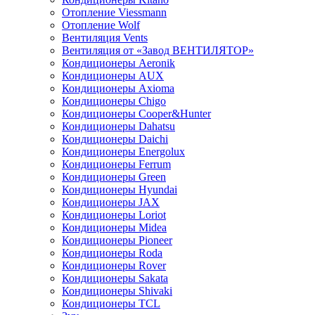
Отопление Viessmann
Отопление Wolf
Вентиляция Vents
Вентиляция от «Завод ВЕНТИЛЯТОР»
Кондиционеры Aeronik
Кондиционеры AUX
Кондиционеры Axioma
Кондиционеры Chigo
Кондиционеры Cooper&Hunter
Кондиционеры Dahatsu
Кондиционеры Daichi
Кондиционеры Energolux
Кондиционеры Ferrum
Кондиционеры Green
Кондиционеры Hyundai
Кондиционеры JAX
Кондиционеры Loriot
Кондиционеры Midea
Кондиционеры Pioneer
Кондиционеры Roda
Кондиционеры Rover
Кондиционеры Sakata
Кондиционеры Shivaki
Кондиционеры TCL