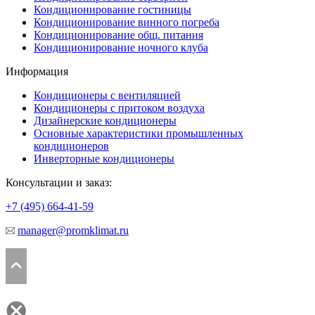
Кондиционирование гостиницы
Кондиционирование винного погреба
Кондиционирование общ. питания
Кондиционирование ночного клуба
Информация
Кондиционеры с вентиляцией
Кондиционеры с притоком воздуха
Дизайнерские кондиционеры
Основные характеристики промышленных
кондиционеров
Инверторные кондиционеры
Консультации и заказ:
+7 (495)
664-41-59
manager@promklimat.ru