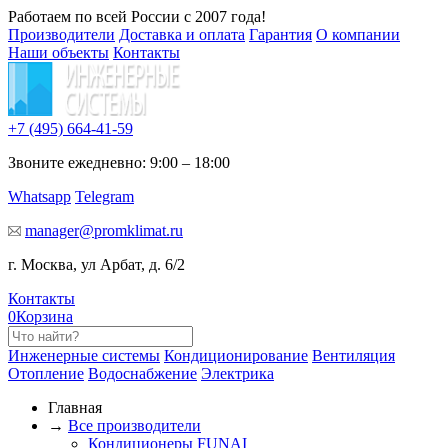
Работаем по всей России с 2007 года!
Производители
Доставка и оплата
Гарантия
О компании
Наши объекты
Контакты
+7 (495)
664-41-59
Звоните ежедневно: 9:00 – 18:00
Whatsapp
Telegram
manager@promklimat.ru
г. Москва, ул Арбат, д. 6/2
Контакты
0
Корзина
Инженерные системы
Кондиционирование
Вентиляция
Отопление
Водоснабжение
Электрика
Главная
→
Все производители
Кондиционеры FUNAI