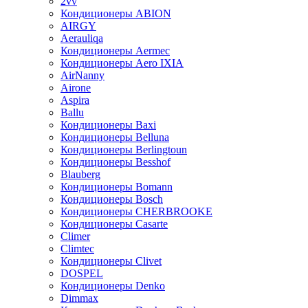
2vv
Кондиционеры ABION
AIRGY
Aerauliqa
Кондиционеры Aermec
Кондиционеры Aero IXIA
AirNanny
Airone
Aspira
Ballu
Кондиционеры Baxi
Кондиционеры Belluna
Кондиционеры Berlingtoun
Кондиционеры Besshof
Blauberg
Кондиционеры Bomann
Кондиционеры Bosch
Кондиционеры CHERBROOKE
Кондиционеры Casarte
Climer
Climtec
Кондиционеры Clivet
DOSPEL
Кондиционеры Denko
Dimmax