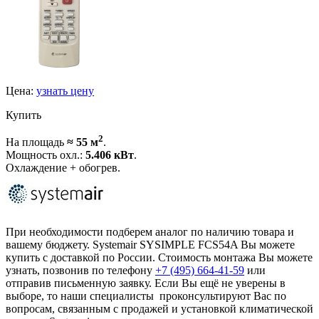
Цена:
узнать цену
Купить
2
На площадь
≈ 55 м
.
Мощность охл.:
5.406 кВт
.
Охлаждение + обогрев.
При необходимости подберем аналог по наличию товара и
вашему бюджету. Systemair SYSIMPLE FCS54A Вы можете
купить с доставкой по России. Стоимость монтажа Вы можете
узнать, позвонив по телефону
+7 (495)
664-41-59
или
отправив письменную заявку. Если Вы ещё не уверены в
выборе, то наши специалисты проконсультируют Вас по
вопросам, связанным с продажей и установкой климатической