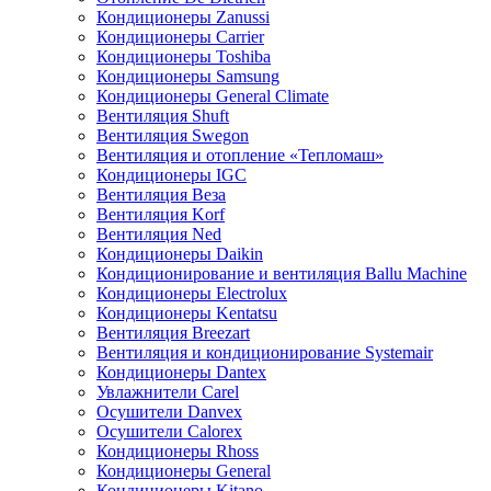
Кондиционеры Zanussi
Кондиционеры Carrier
Кондиционеры Toshiba
Кондиционеры Samsung
Кондиционеры General Climate
Вентиляция Shuft
Вентиляция Swegon
Вентиляция и отопление «Тепломаш»
Кондиционеры IGC
Вентиляция Веза
Вентиляция Korf
Вентиляция Ned
Кондиционеры Daikin
Кондиционирование и вентиляция Ballu Machine
Кондиционеры Electrolux
Кондиционеры Kentatsu
Вентиляция Breezart
Вентиляция и кондиционирование Systemair
Кондиционеры Dantex
Увлажнители Carel
Осушители Danvex
Осушители Calorex
Кондиционеры Rhoss
Кондиционеры General
Кондиционеры Kitano