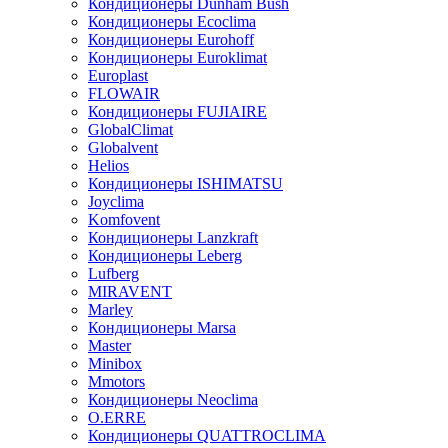
Кондиционеры Dunham Bush
Кондиционеры Ecoclima
Кондиционеры Eurohoff
Кондиционеры Euroklimat
Europlast
FLOWAIR
Кондиционеры FUJIAIRE
GlobalClimat
Globalvent
Helios
Кондиционеры ISHIMATSU
Joyclima
Komfovent
Кондиционеры Lanzkraft
Кондиционеры Leberg
Lufberg
MIRAVENT
Marley
Кондиционеры Marsa
Master
Minibox
Mmotors
Кондиционеры Neoclima
O.ERRE
Кондиционеры QUATTROCLIMA