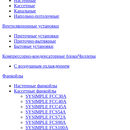
Настенные
Кассетные
Канальные
Напольно-потолочные
Вентиляционные установки
Приточные установки
Приточно-вытяжные
Бытовые установки
Компрессорно-конденсаторные блоки
Чиллеры
С воздушным охлаждением
Фанкойлы
Настенные фанкойлы
Кассетные фанкойлы
SYSIMPLE FCC30A
SYSIMPLE FCC40A
SYSIMPLE FCC45A
SYSIMPLE FCS54A
SYSIMPLE FCS72A
SYSIMPLE FCS90A
SYSIMPLE FCS100A