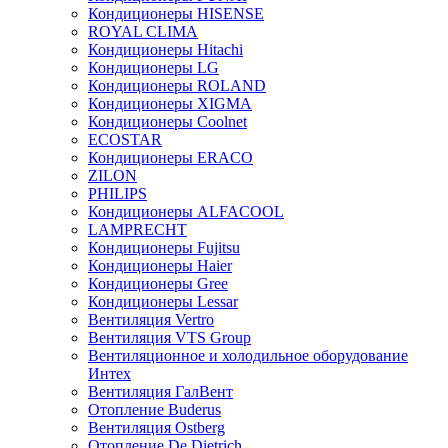
Кондиционеры HISENSE
ROYAL CLIMA
Кондиционеры Hitachi
Кондиционеры LG
Кондиционеры ROLAND
Кондиционеры XIGMA
Кондиционеры Coolnet
ECOSTAR
Кондиционеры ERACO
ZILON
PHILIPS
Кондиционеры ALFACOOL
LAMPRECHT
Кондиционеры Fujitsu
Кондиционеры Haier
Кондиционеры Gree
Кондиционеры Lessar
Вентиляция Vertro
Вентиляция VTS Group
Вентиляционное и холодильное оборудование
Интех
Вентиляция ГалВент
Отопление Buderus
Вентиляция Ostberg
Отопление De Dietrich