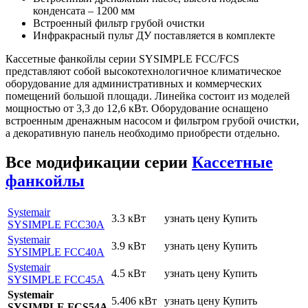
конденсата – 1200 мм
Встроенный фильтр грубой очистки
Инфракрасный пульт ДУ поставляется в комплекте
Кассетные фанкойлы серии SYSIMPLE FCC/FCS
представляют собой высокотехнологичное климатическое
оборудование для административных и коммерческих
помещений большой площади. Линейка состоит из моделей
мощностью от 3,3 до 12,6 кВт. Оборудование оснащено
встроенным дренажным насосом и фильтром грубой очистки,
а декоративную панель необходимо приобрести отдельно.
Все модификации серии
Кассетные
фанкойлы
Systemair
3.3 кВт
узнать цену
Купить
SYSIMPLE FCC30A
Systemair
3.9 кВт
узнать цену
Купить
SYSIMPLE FCC40A
Systemair
4.5 кВт
узнать цену
Купить
SYSIMPLE FCC45A
Systemair
5.406 кВт
узнать цену
Купить
SYSIMPLE FCS54A