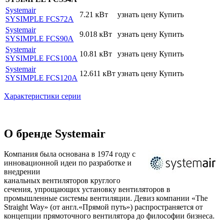
Systemair
7.21 кВт
узнать цену
Купить
SYSIMPLE FCS72A
Systemair
9.018 кВт
узнать цену
Купить
SYSIMPLE FCS90A
Systemair
10.81 кВт
узнать цену
Купить
SYSIMPLE FCS100A
Systemair
12.611 кВт
узнать цену
Купить
SYSIMPLE FCS120A
Характеристики серии
О бренде Systemair
Компания была основана в 1974 году с
инновационной идеи по разработке и
внедрении
канальных вентиляторов круглого
сечения, упрощающих установку вентиляторов в
промышленные системы вентиляции. Девиз компании «The
Straight Way» (от англ.«Прямой путь») распространяется от
концепции прямоточного вентилятора до философии бизнеса.