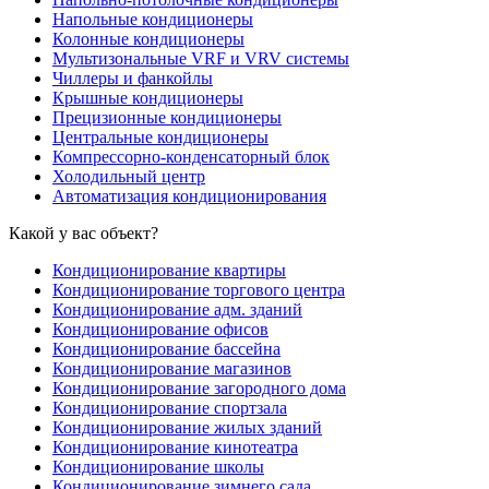
Напольные кондиционеры
Колонные кондиционеры
Мультизональные VRF и VRV системы
Чиллеры и фанкойлы
Крышные кондиционеры
Прецизионные кондиционеры
Центральные кондиционеры
Компрессорно-конденсаторный блок
Холодильный центр
Автоматизация кондиционирования
Какой у вас объект?
Кондиционирование квартиры
Кондиционирование торгового центра
Кондиционирование адм. зданий
Кондиционирование офисов
Кондиционирование бассейна
Кондиционирование магазинов
Кондиционирование загородного дома
Кондиционирование спортзала
Кондиционирование жилых зданий
Кондиционирование кинотеатра
Кондиционирование школы
Кондиционирование зимнего сада