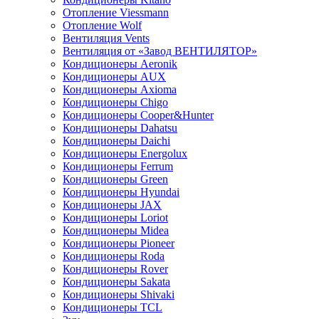
Отопление Viessmann
Отопление Wolf
Вентиляция Vents
Вентиляция от «Завод ВЕНТИЛЯТОР»
Кондиционеры Aeronik
Кондиционеры AUX
Кондиционеры Axioma
Кондиционеры Chigo
Кондиционеры Cooper&Hunter
Кондиционеры Dahatsu
Кондиционеры Daichi
Кондиционеры Energolux
Кондиционеры Ferrum
Кондиционеры Green
Кондиционеры Hyundai
Кондиционеры JAX
Кондиционеры Loriot
Кондиционеры Midea
Кондиционеры Pioneer
Кондиционеры Roda
Кондиционеры Rover
Кондиционеры Sakata
Кондиционеры Shivaki
Кондиционеры TCL