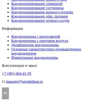
Кондиционирование серверной
Кондиционирование гостиницы
Кондиционирование винного погреба
Кондиционирование общ. питания
Кондиционирование ночного клуба
Информация
Кондиционеры с вентиляцией
Кондиционеры с притоком воздуха
Дизайнерские кондиционеры
Основные характеристики промышленных
кондиционеров
Инверторные кондиционеры
Консультации и заказ:
+7 (495)
664-41-59
manager@promklimat.ru