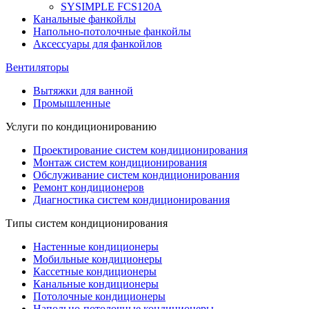
SYSIMPLE FCS120A
Канальные фанкойлы
Напольно-потолочные фанкойлы
Аксессуары для фанкойлов
Вентиляторы
Вытяжки для ванной
Промышленные
Услуги по кондиционированию
Проектирование систем кондиционирования
Монтаж систем кондиционирования
Обслуживание систем кондиционирования
Ремонт кондиционеров
Диагностика систем кондиционирования
Типы систем кондиционирования
Настенные кондиционеры
Мобильные кондиционеры
Кассетные кондиционеры
Канальные кондиционеры
Потолочные кондиционеры
Напольно-потолочные кондиционеры