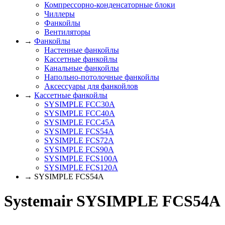
Компрессорно-конденсаторные блоки
Чиллеры
Фанкойлы
Вентиляторы
→
Фанкойлы
Настенные фанкойлы
Кассетные фанкойлы
Канальные фанкойлы
Напольно-потолочные фанкойлы
Аксессуары для фанкойлов
→
Кассетные фанкойлы
SYSIMPLE FCC30A
SYSIMPLE FCC40A
SYSIMPLE FCC45A
SYSIMPLE FCS54A
SYSIMPLE FCS72A
SYSIMPLE FCS90A
SYSIMPLE FCS100A
SYSIMPLE FCS120A
→ SYSIMPLE FCS54A
Systemair SYSIMPLE FCS54A