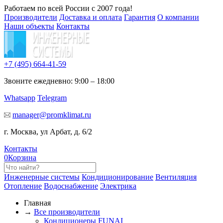
Работаем по всей России с 2007 года!
Производители
Доставка и оплата
Гарантия
О компании
Наши объекты
Контакты
+7 (495)
664-41-59
Звоните ежедневно: 9:00 – 18:00
Whatsapp
Telegram
manager@promklimat.ru
г. Москва, ул Арбат, д. 6/2
Контакты
0
Корзина
Инженерные системы
Кондиционирование
Вентиляция
Отопление
Водоснабжение
Электрика
Главная
→
Все производители
Кондиционеры FUNAI