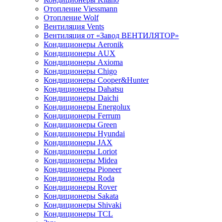
Отопление Viessmann
Отопление Wolf
Вентиляция Vents
Вентиляция от «Завод ВЕНТИЛЯТОР»
Кондиционеры Aeronik
Кондиционеры AUX
Кондиционеры Axioma
Кондиционеры Chigo
Кондиционеры Cooper&Hunter
Кондиционеры Dahatsu
Кондиционеры Daichi
Кондиционеры Energolux
Кондиционеры Ferrum
Кондиционеры Green
Кондиционеры Hyundai
Кондиционеры JAX
Кондиционеры Loriot
Кондиционеры Midea
Кондиционеры Pioneer
Кондиционеры Roda
Кондиционеры Rover
Кондиционеры Sakata
Кондиционеры Shivaki
Кондиционеры TCL