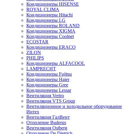
Кондиционеры HISENSE
ROYAL CLIMA
Кондиционеры Hitachi
Кондиционеры LG
Кондиционеры ROLAND
Кондиционеры XIGMA
Кондиционеры Coolnet
ECOSTAR
Кондиционеры ERACO
ZILON
PHILIPS
Кондиционеры ALFACOOL
LAMPRECHT
Кондиционеры Fujitsu
Кондиционеры Haier
Кондиционеры Gree
Кондиционеры Lessar
Вентиляция Vertro
Вентиляция VTS Group
Вентиляционное и холодильное оборудование
Интех
Вентиляция ГалВент
Отопление Buderus
Вентиляция Ostberg
Отопление De Dietrich