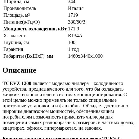
Ширина, см
344
Производитель
Италия
Площадь, м²
1719
Питание(в/Гц/Ф)
380/50/3
Мощность охлаждения, кВт
171.9
Хладагент
R134A
Глубина, см
100
Гарантия
1 год
Габариты (ВxШxГ), мм
1460х3440х1000
Описание
TCEVZ 1200
является моделью чиллера – холодильного
устройства, предназначеного для того, что бы охлаждать
жидкие теплоносители в системах кондиционирования. С
этой целью можно применять не только специальные
приточные установки, а и фанкойлы. Обладает достаточно
широким диапазоном мощностей, обеспечивающим
потребителям возможность применять чиллеры для
помещений самых разнообразных размеров: в частных домах,
квартирах, офисах, гипермаркетах, на заводах.
Конструктивные характеристики чиллеров
TCEVZ-