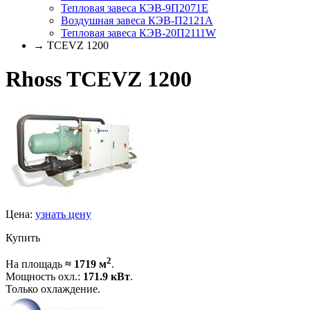
Тепловая завеса КЭВ-9П2071E
Воздушная завеса КЭВ-П2121A
Тепловая завеса КЭВ-20П2111W
→ TCEVZ 1200
Rhoss TCEVZ 1200
Цена:
узнать цену
Купить
2
На площадь
≈ 1719 м
.
Мощность охл.:
171.9 кВт
.
Только охлаждение.