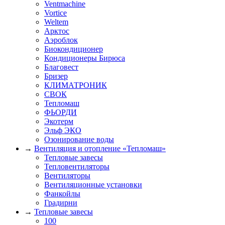
Ventmachine
Vortice
Weltem
Арктос
Аэроблок
Биокондиционер
Кондиционеры Бирюса
Благовест
Бризер
КЛИМАТРОНИК
СВОК
Тепломаш
ФЬОРДИ
Экотерм
Эльф ЭКО
Озонирование воды
→
Вентиляция и отопление «Тепломаш»
Тепловые завесы
Тепловентиляторы
Вентиляторы
Вентиляционные установки
Фанкойлы
Градирни
→
Тепловые завесы
100