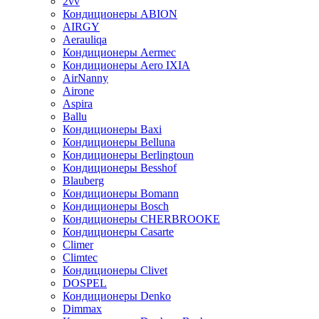
2vv
Кондиционеры ABION
AIRGY
Aerauliqa
Кондиционеры Aermec
Кондиционеры Aero IXIA
AirNanny
Airone
Aspira
Ballu
Кондиционеры Baxi
Кондиционеры Belluna
Кондиционеры Berlingtoun
Кондиционеры Besshof
Blauberg
Кондиционеры Bomann
Кондиционеры Bosch
Кондиционеры CHERBROOKE
Кондиционеры Casarte
Climer
Climtec
Кондиционеры Clivet
DOSPEL
Кондиционеры Denko
Dimmax