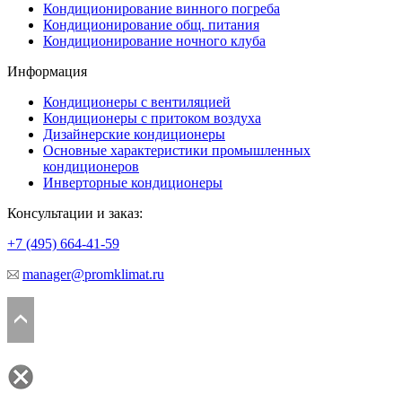
Кондиционирование винного погреба
Кондиционирование общ. питания
Кондиционирование ночного клуба
Информация
Кондиционеры с вентиляцией
Кондиционеры с притоком воздуха
Дизайнерские кондиционеры
Основные характеристики промышленных
кондиционеров
Инверторные кондиционеры
Консультации и заказ:
+7 (495)
664-41-59
manager@promklimat.ru