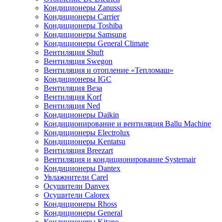
Кондиционеры Zanussi
Кондиционеры Carrier
Кондиционеры Toshiba
Кондиционеры Samsung
Кондиционеры General Climate
Вентиляция Shuft
Вентиляция Swegon
Вентиляция и отопление «Тепломаш»
Кондиционеры IGC
Вентиляция Веза
Вентиляция Korf
Вентиляция Ned
Кондиционеры Daikin
Кондиционирование и вентиляция Ballu Machine
Кондиционеры Electrolux
Кондиционеры Kentatsu
Вентиляция Breezart
Вентиляция и кондиционирование Systemair
Кондиционеры Dantex
Увлажнители Carel
Осушители Danvex
Осушители Calorex
Кондиционеры Rhoss
Кондиционеры General
Кондиционеры Kitano