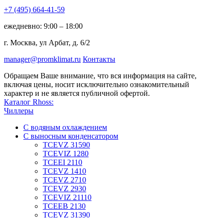
+7 (495)
664-41-59
ежедневно: 9:00 – 18:00
г. Москва, ул Арбат, д. 6/2
manager@promklimat.ru
Контакты
Обращаем Ваше внимание, что вся информация на сайте,
включая цены, носит исключительно ознакомительный
характер и не является публичной офертой.
Каталог Rhoss:
Чиллеры
С водяным охлаждением
С выносным конденсатором
TCEVZ 31590
TCEVIZ 1280
TCEEI 2110
TCEVZ 1410
TCEVZ 2710
TCEVZ 2930
TCEVIZ 21110
TCEEB 2130
TCEVZ 31390