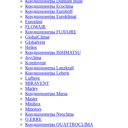
Кондиционеры Dunham Bush
Кондиционеры Ecoclima
Кондиционеры Eurohoff
Кондиционеры Euroklimat
Europlast
FLOWAIR
Кондиционеры FUJIAIRE
GlobalClimat
Globalvent
Helios
Кондиционеры ISHIMATSU
Joyclima
Komfovent
Кондиционеры Lanzkraft
Кондиционеры Leberg
Lufberg
MIRAVENT
Marley
Кондиционеры Marsa
Master
Minibox
Mmotors
Кондиционеры Neoclima
O.ERRE
Кондиционеры QUATTROCLIMA