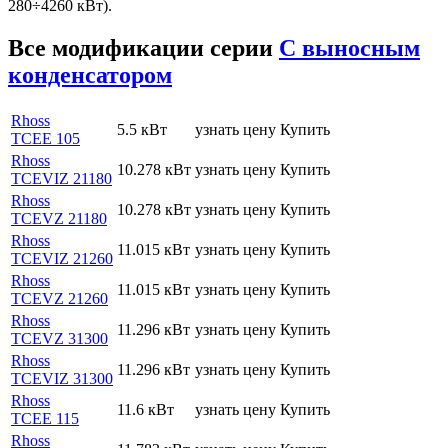
280÷4260 кВт).
Все модификации серии
С выносным
конденсатором
Rhoss
5.5 кВт
узнать цену
Купить
TCEE 105
Rhoss
10.278 кВт
узнать цену
Купить
TCEVIZ 21180
Rhoss
10.278 кВт
узнать цену
Купить
TCEVZ 21180
Rhoss
11.015 кВт
узнать цену
Купить
TCEVIZ 21260
Rhoss
11.015 кВт
узнать цену
Купить
TCEVZ 21260
Rhoss
11.296 кВт
узнать цену
Купить
TCEVZ 31300
Rhoss
11.296 кВт
узнать цену
Купить
TCEVIZ 31300
Rhoss
11.6 кВт
узнать цену
Купить
TCEE 115
Rhoss