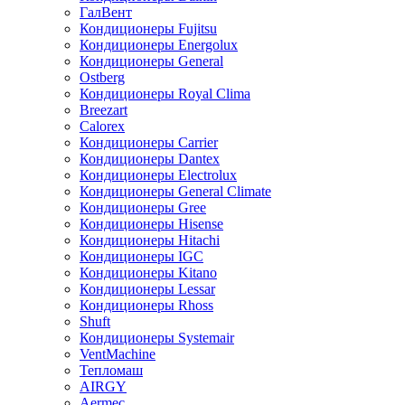
ГалВент
Кондиционеры Fujitsu
Кондиционеры Energolux
Кондиционеры General
Ostberg
Кондиционеры Royal Clima
Breezart
Calorex
Кондиционеры Carrier
Кондиционеры Dantex
Кондиционеры Electrolux
Кондиционеры General Climate
Кондиционеры Gree
Кондиционеры Hisense
Кондиционеры Hitachi
Кондиционеры IGC
Кондиционеры Kitano
Кондиционеры Lessar
Кондиционеры Rhoss
Shuft
Кондиционеры Systemair
VentMachine
Тепломаш
AIRGY
Aermec