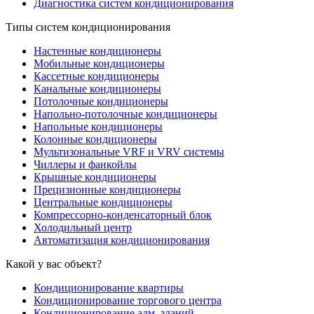
Диагностика систем кондиционирования
Типы систем кондиционирования
Настенные кондиционеры
Мобильные кондиционеры
Кассетные кондиционеры
Канальные кондиционеры
Потолочные кондиционеры
Напольно-потолочные кондиционеры
Напольные кондиционеры
Колонные кондиционеры
Мультизональные VRF и VRV системы
Чиллеры и фанкойлы
Крышные кондиционеры
Прецизионные кондиционеры
Центральные кондиционеры
Компрессорно-конденсаторный блок
Холодильный центр
Автоматизация кондиционирования
Какой у вас объект?
Кондиционирование квартиры
Кондиционирование торгового центра
Кондиционирование адм. зданий