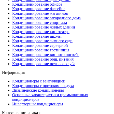
Кондиционирование офисов
Кондиционирование бассейна
Кондиционирование магазинов
Кондиционирование загородного дома
Кондиционирование спортзала
Кондиционирование жилых зданий
Кондиционирование кинотеатра
Кондиционирование школы
Кондиционирование зимнего сада
Кондиционирование серверной
Кондиционирование гостиницы
Кондиционирование винного погреба
Кондиционирование общ. питания
Кондиционирование ночного клуба
Информация
Кондиционеры с вентиляцией
Кондиционеры с притоком воздуха
Дизайнерские кондиционеры
Основные характеристики промышленных
кондиционеров
Инверторные кондиционеры
Консультации и заказ: