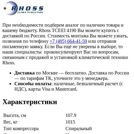
При необходимости подберем аналог по наличию товара и
вашему бюджету. Rhoss TCEEI 4190 Вы можете купить с
доставкой по России. Стоимость монтажа Вы можете узнать,
позвонив по телефону
+7 (495)
664-41-59
или отправив
письменную заявку. Если Вы ещё не уверены в выборе, то
наши специалисты проконсультируют Вас по вопросам,
связанным с продажей и установкой климатической техники
Rhoss.
Доставка
по Москве — бесплатно.
Доставка по России
— по тарифам ТК, уточните это у менеджера.
Способы оплаты
:
наличные, безналичный расчет (с
НДС), карты Visa и Mastercard.
Характеристики
Высота, см
107.9
Вес, кг
1015
Тип компрессора
Спиральный