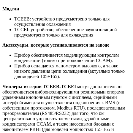
Модели
TCEEB: устройство предусмотрено только для
осуществления охлаждения
TCCEI: устройство, обеспеченное звукоизоляцией
предусмотрено только для охлаждения
Аксессуары, которые устанавливаются на заводе
Прибор обеспечивается моделирующим контролем
конденсации (только при подключении CCAM).
Прибор оснащается манометром высокого, а также
низкого давления цепи охлаждения (актуально только
для моделей 105÷165).
Чиллеры из серии
TCEEB-TCEEI
могут дополнительно
обеспечиваться виброизолирующими резиновыми опорами,
удаленным кнопочным пультом с дисплеем, серийными
интерфейсами для осуществления подключения к BMS (с
собственным протоколом, Modbus RTU), последовательным
преобразователем (RS485/RS232) для того, что бы
централизовано управлять элементами, удалёнными
конденсаторами CCAM, а также насосными блоками с
накопителем PBHI (для моделей мощностью 155-165 и