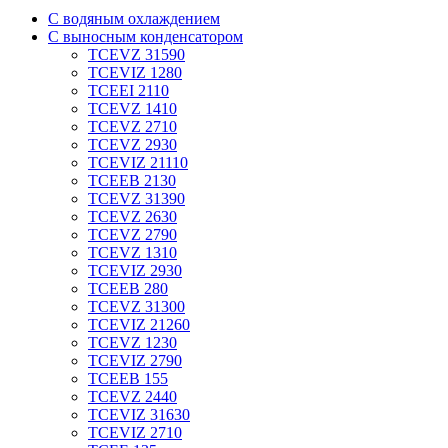
С водяным охлаждением
С выносным конденсатором
TCEVZ 31590
TCEVIZ 1280
TCEEI 2110
TCEVZ 1410
TCEVZ 2710
TCEVZ 2930
TCEVIZ 21110
TCEEB 2130
TCEVZ 31390
TCEVZ 2630
TCEVZ 2790
TCEVZ 1310
TCEVIZ 2930
TCEEB 280
TCEVZ 31300
TCEVIZ 21260
TCEVZ 1230
TCEVIZ 2790
TCEEB 155
TCEVZ 2440
TCEVIZ 31630
TCEVIZ 2710