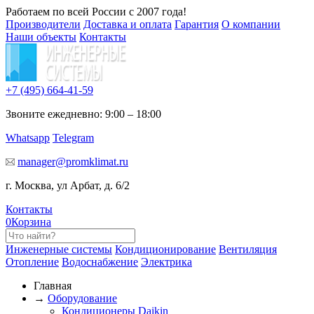
Работаем по всей России с 2007 года!
Производители
Доставка и оплата
Гарантия
О компании
Наши объекты
Контакты
+7 (495)
664-41-59
Звоните ежедневно: 9:00 – 18:00
Whatsapp
Telegram
manager@promklimat.ru
г. Москва, ул Арбат, д. 6/2
Контакты
0
Корзина
Инженерные системы
Кондиционирование
Вентиляция
Отопление
Водоснабжение
Электрика
Главная
→
Оборудование
Кондиционеры Daikin