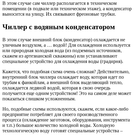
В этом случае сам чиллер располагается в техническом
помещении (в подвале или техническом этаже), а конденсатор
выносится на улицу. Их связывают фреоновые трубки.
Чиллер с водяным конденсатором
В этом случае внешний блок (конденсатор) охлаждается не
уличным воздухом, а … водой! Для охлаждения используется
или природная холодная вода (из подземных источников,
скажем из артезианской скважины) или устанавливают
специальное устройство для охлаждения воды (градирня).
Кажется, что подобная схема очень сложная? Действительно,
внутренний блок чиллера охлаждает воду, которая идет по
трубам к фанкойлам, а внешний блок выделяющий тепло,
охлаждается ледяной водой, которая в свою очередь
получается еще одним устройством! Это на самом деле может
показаться слишком усложненным.
Но, подобные схемы используются, скажем, если какое-либо
предприятие потребляет для своего производственного
процесса (охлаждение заготовок, оборудования, инструмента
и т.п.) большое количество холодной воды. Холодную
технологическую воду готовят специальные устройства –