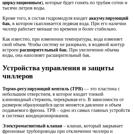
циркуляционным
), которые будет гонять по трубам сотни и
тысячи литров воды.
Кроме того, в состав гидромодуля входит
аккумулирующий
бак
, в котором скапливается ледяная вода. При его наличии
чиллер работает меньше по времени и более стабильно.
Как известно, при изменении температуры, вода изменяет
свой объем. Чтобы систему не разорвало, в водяной контур
встроен
расширительный бак
. При увеличении объема
воды, она наполняет расширительный бак.
Устройства управления и защиты
чиллеров
Термо-регулирующий вентиль (ТРВ)
— это пластина с
небольшим отверстием, в которое входит тонкий
клиновидный стержень, перекрывая его. В зависимости от
размером образующейся щели меняется давление и объем
подаваемого фреона. ТРВ – одно из самых главных устройств
в системах кондиционирования.
Электромагнитный клапан
– клапан, который закрывает
фреоновые трубопроводы при отключении чиллера и