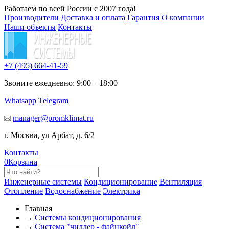
Работаем по всей России с 2007 года!
Производители
Доставка и оплата
Гарантия
О компании
Наши объекты
Контакты
+7 (495)
664-41-59
Звоните ежедневно: 9:00 – 18:00
Whatsapp
Telegram
manager@promklimat.ru
г. Москва, ул Арбат, д. 6/2
Контакты
0
Корзина
Инженерные системы
Кондиционирование
Вентиляция
Отопление
Водоснабжение
Электрика
Главная
→
Системы кондиционирования
→
Система "чиллер - файнкойл"