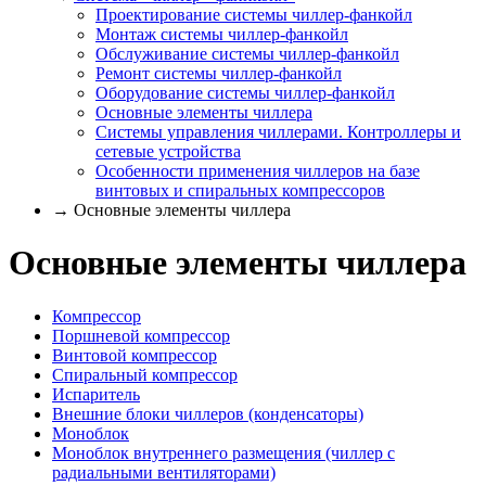
Проектирование системы чиллер-фанкойл
Монтаж системы чиллер-фанкойл
Обслуживание системы чиллер-фанкойл
Ремонт системы чиллер-фанкойл
Оборудование системы чиллер-фанкойл
Основные элементы чиллера
Системы управления чиллерами. Контроллеры и
сетевые устройства
Особенности применения чиллеров на базе
винтовых и спиральных компрессоров
→ Основные элементы чиллера
Основные элементы чиллера
Компрессор
Поршневой компрессор
Винтовой компрессор
Спиральный компрессор
Испаритель
Внешние блоки чиллеров (конденсаторы)
Моноблок
Моноблок внутреннего размещения (чиллер с
радиальными вентиляторами)