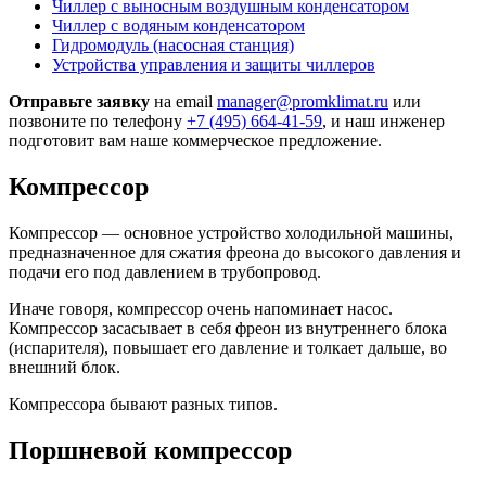
Чиллер с выносным воздушным конденсатором
Чиллер с водяным конденсатором
Гидромодуль (насосная станция)
Устройства управления и защиты чиллеров
Отправьте заявку
на email
manager@promklimat.ru
или
позвоните по телефону
+7 (495)
664-41-59
, и наш инженер
подготовит вам наше коммерческое предложение.
Компрессор
Компрессор — основное устройство холодильной машины,
предназначенное для сжатия фреона до высокого давления и
подачи его под давлением в трубопровод.
Иначе говоря, компрессор очень напоминает насос.
Компрессор засасывает в себя фреон из внутреннего блока
(испарителя), повышает его давление и толкает дальше, во
внешний блок.
Компрессора бывают разных типов.
Поршневой компрессор