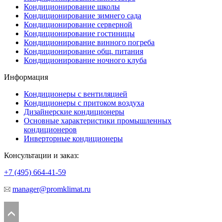
Кондиционирование школы
Кондиционирование зимнего сада
Кондиционирование серверной
Кондиционирование гостиницы
Кондиционирование винного погреба
Кондиционирование общ. питания
Кондиционирование ночного клуба
Информация
Кондиционеры с вентиляцией
Кондиционеры с притоком воздуха
Дизайнерские кондиционеры
Основные характеристики промышленных
кондиционеров
Инверторные кондиционеры
Консультации и заказ:
+7 (495)
664-41-59
manager@promklimat.ru