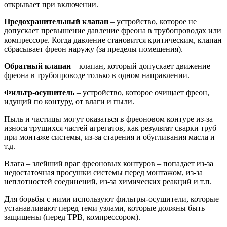
открывает при включении.
Предохранительный клапан
– устройство, которое не
допускает превышение давление фреона в трубопроводах или
компрессоре. Когда давление становится критическим, клапан
сбрасывает фреон наружу (за пределы помещения).
Обратный клапан
– клапан, который допускает движение
фреона в трубопроводе только в одном направлении.
Фильтр-осушитель
– устройство, которое очищает фреон,
идущий по контуру, от влаги и пыли.
Пыль и частицы могут оказаться в фреоновом контуре из-за
износа трущихся частей агрегатов, как результат сварки труб
при монтаже системы, из-за старения и обугливания масла и
т.д.
Влага – злейший враг фреоновых контуров – попадает из-за
недостаточная просушки системы перед монтажом, из-за
неплотностей соединений, из-за химических реакций и т.п.
Для борьбы с ними используют фильтры-осушители, которые
устанавливают перед теми узлами, которые должны быть
защищены (перед ТРВ, компрессором).