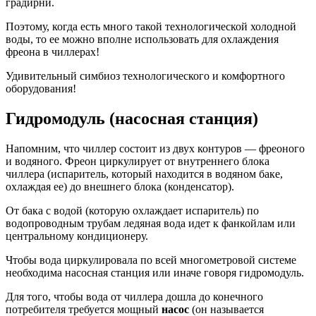
градирни.
Поэтому, когда есть много такой технологической холодной
воды, то ее можно вполне использовать для охлаждения
фреона в чиллерах!
Удивительный симбиоз технологического и комфортного
оборудования!
Гидромодуль (насосная станция)
Напомним, что чиллер состоит из двух контуров — фреоного
и водяного. Фреон циркулирует от внутреннего блока
чиллера (испаритель, который находится в водяном баке,
охлаждая ее) до внешнего блока (конденсатор).
От бака с водой (которую охлаждает испаритель) по
водопроводным трубам ледяная вода идет к фанкойлам или
центральному кондиционеру.
Чтобы вода циркулировала по всей многометровой системе
необходима насосная станция или иначе говоря гидромодуль.
Для того, чтобы вода от чиллера дошла до конечного
потребителя требуется мощный
насос
(он называется