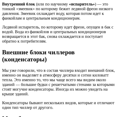
Внутренний блок
(или по научному
«испаритель»
) — это
тонкий «змеевик» по которому бежит ледяной фреон низкого
давления. Змеевик охлаждает воду, которая потом идет к
фанкойлам и центральным кондиционерам.
Ледяной испаритель, по которому идет фреон, опущен в бак с
водой. Вода из фанкойлов и центральных кондиционеров
возвращается в этот бак, снова охлаждается и поступает
обратно к потребителям.
Внешние блоки чиллеров
(конденсаторы)
Мы уже говорили, что в состав чиллера входит внешний блок,
именно он выделяет в атмосферу десятки и сотни киловатт
тепла. Это именно то, что мы чаще всего мы видим около
зданий — большие будки с решетчатыми стенами за которыми
стоят могучие конденсаторы. Иногда их можно увидеть на
крыше зданий.
Конденсаторы бывают нескольких видов, которые и отличают
один тип чиллер от другого.