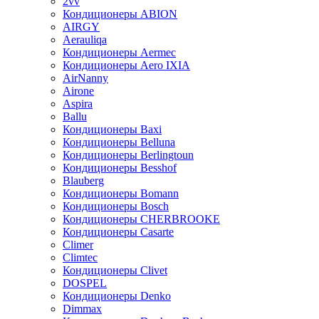
2vv
Кондиционеры ABION
AIRGY
Aerauliqa
Кондиционеры Aermec
Кондиционеры Aero IXIA
AirNanny
Airone
Aspira
Ballu
Кондиционеры Baxi
Кондиционеры Belluna
Кондиционеры Berlingtoun
Кондиционеры Besshof
Blauberg
Кондиционеры Bomann
Кондиционеры Bosch
Кондиционеры CHERBROOKE
Кондиционеры Casarte
Climer
Climtec
Кондиционеры Clivet
DOSPEL
Кондиционеры Denko
Dimmax