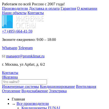
Работаем по всей России с 2007 года!
Производители
Доставка и оплата
Гарантия
О компании
Наши объекты
Контакты
+7 (495)
664-41-59
Звоните ежедневно: 9:00 – 18:00
Whatsapp
Telegram
manager@promklimat.ru
г. Москва, ул Арбат, д. 6/2
Контакты
0
Корзина
Инженерные системы
Кондиционирование
Вентиляция
Отопление
Водоснабжение
Электрика
Главная
→
Все производители
Кондиционеры FUNAI