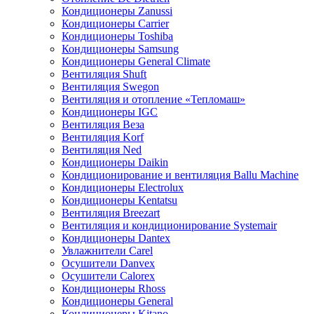
Кондиционеры Zanussi
Кондиционеры Carrier
Кондиционеры Toshiba
Кондиционеры Samsung
Кондиционеры General Climate
Вентиляция Shuft
Вентиляция Swegon
Вентиляция и отопление «Тепломаш»
Кондиционеры IGC
Вентиляция Веза
Вентиляция Korf
Вентиляция Ned
Кондиционеры Daikin
Кондиционирование и вентиляция Ballu Machine
Кондиционеры Electrolux
Кондиционеры Kentatsu
Вентиляция Breezart
Вентиляция и кондиционирование Systemair
Кондиционеры Dantex
Увлажнители Carel
Осушители Danvex
Осушители Calorex
Кондиционеры Rhoss
Кондиционеры General
Кондиционеры Kitano