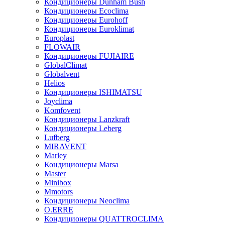
Кондиционеры Dunham Bush
Кондиционеры Ecoclima
Кондиционеры Eurohoff
Кондиционеры Euroklimat
Europlast
FLOWAIR
Кондиционеры FUJIAIRE
GlobalClimat
Globalvent
Helios
Кондиционеры ISHIMATSU
Joyclima
Komfovent
Кондиционеры Lanzkraft
Кондиционеры Leberg
Lufberg
MIRAVENT
Marley
Кондиционеры Marsa
Master
Minibox
Mmotors
Кондиционеры Neoclima
O.ERRE
Кондиционеры QUATTROCLIMA