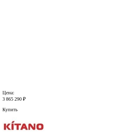
Цена:
3 865 290
₽
Купить