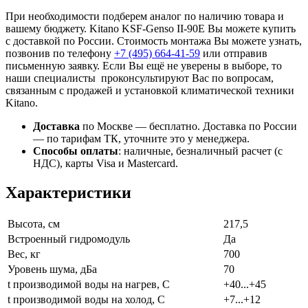
При необходимости подберем аналог по наличию товара и
вашему бюджету. Kitano KSF-Genso II-90E Вы можете купить
с доставкой по России. Стоимость монтажа Вы можете узнать,
позвонив по телефону
+7 (495)
664-41-59
или отправив
письменную заявку. Если Вы ещё не уверены в выборе, то
наши специалисты проконсультируют Вас по вопросам,
связанным с продажей и установкой климатической техники
Kitano.
Доставка
по Москве — бесплатно.
Доставка по России
— по тарифам ТК, уточните это у менеджера.
Способы оплаты
:
наличные, безналичный расчет (с
НДС), карты Visa и Mastercard.
Характеристики
Высота, см
217,5
Встроенный гидромодуль
Да
Вес, кг
700
Уровень шума, дБа
70
t производимой воды на нагрев, С
+40...+45
t производимой воды на холод, С
+7...+12