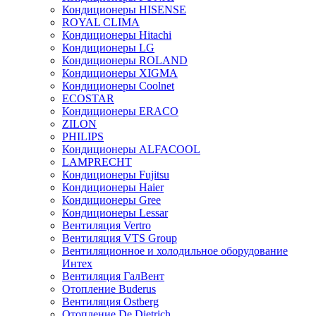
Кондиционеры HISENSE
ROYAL CLIMA
Кондиционеры Hitachi
Кондиционеры LG
Кондиционеры ROLAND
Кондиционеры XIGMA
Кондиционеры Coolnet
ECOSTAR
Кондиционеры ERACO
ZILON
PHILIPS
Кондиционеры ALFACOOL
LAMPRECHT
Кондиционеры Fujitsu
Кондиционеры Haier
Кондиционеры Gree
Кондиционеры Lessar
Вентиляция Vertro
Вентиляция VTS Group
Вентиляционное и холодильное оборудование
Интех
Вентиляция ГалВент
Отопление Buderus
Вентиляция Ostberg
Отопление De Dietrich