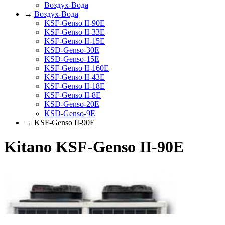
Воздух-Вода
→
Воздух-Вода
KSF-Genso II-90E
KSF-Genso II-33E
KSF-Genso II-15E
KSD-Genso-30E
KSD-Genso-15E
KSF-Genso II-160E
KSF-Genso II-43E
KSF-Genso II-18E
KSF-Genso II-8E
KSD-Genso-20E
KSD-Genso-9E
→ KSF-Genso II-90E
Kitano KSF-Genso II-90E