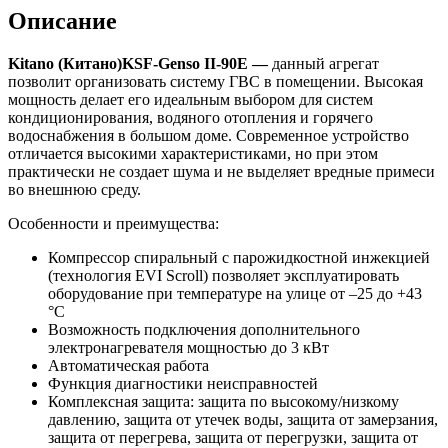
Описание
Kitano
(Китано)
KSF
-
Genso
II
-90
E
—
данный агрегат
позволит организовать систему ГВС в помещении. Высокая
мощность делает его идеальным выбором для систем
кондиционирования, водяного отопления и горячего
водоснабжения в большом доме. Современное устройство
отличается высокими характеристиками, но при этом
практически не создает шума и не выделяет вредные примеси
во внешнюю среду.
Особенности и преимущества:
Компрессор спиральный с парожидкостной инжекцией
(технология EVI Scroll) позволяет эксплуатировать
оборудование при температуре на улице от –25 до +43
°С
Возможность подключения дополнительного
электронагревателя мощностью до 3 кВт
Автоматическая работа
Функция диагностики неисправностей
Комплексная защита: защита по высокому/низкому
давлению, защита от утечек воды, защита от замерзания,
защита от перегрева, защита от перегрузки, защита от