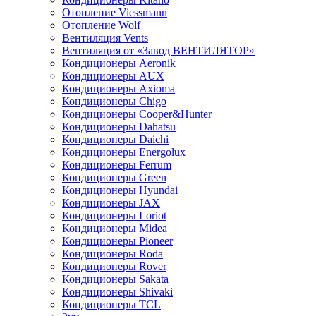
Отопление Viessmann
Отопление Wolf
Вентиляция Vents
Вентиляция от «Завод ВЕНТИЛЯТОР»
Кондиционеры Aeronik
Кондиционеры AUX
Кондиционеры Axioma
Кондиционеры Chigo
Кондиционеры Cooper&Hunter
Кондиционеры Dahatsu
Кондиционеры Daichi
Кондиционеры Energolux
Кондиционеры Ferrum
Кондиционеры Green
Кондиционеры Hyundai
Кондиционеры JAX
Кондиционеры Loriot
Кондиционеры Midea
Кондиционеры Pioneer
Кондиционеры Roda
Кондиционеры Rover
Кондиционеры Sakata
Кондиционеры Shivaki
Кондиционеры TCL