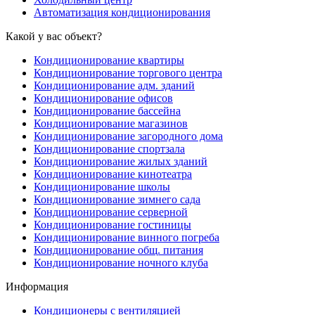
Автоматизация кондиционирования
Какой у вас объект?
Кондиционирование квартиры
Кондиционирование торгового центра
Кондиционирование адм. зданий
Кондиционирование офисов
Кондиционирование бассейна
Кондиционирование магазинов
Кондиционирование загородного дома
Кондиционирование спортзала
Кондиционирование жилых зданий
Кондиционирование кинотеатра
Кондиционирование школы
Кондиционирование зимнего сада
Кондиционирование серверной
Кондиционирование гостиницы
Кондиционирование винного погреба
Кондиционирование общ. питания
Кондиционирование ночного клуба
Информация
Кондиционеры с вентиляцией