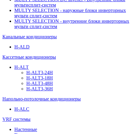
мультисплит-систем
MULTY SELECTION - наружные блоки инверторных
мульти сплит-систем
MULTY SELECTION - внутренние блоки инверторных
мульти сплит-систем
Канальные кондиционеры
H-ALD
Кассетные кондиционеры
H-ALT
H-ALT3-24H
H-ALT3-18H
H-ALT3-48H
H-ALT3-36H
Напольно-потолочные кондиционеры
H-ALC
VRF системы
Настенные