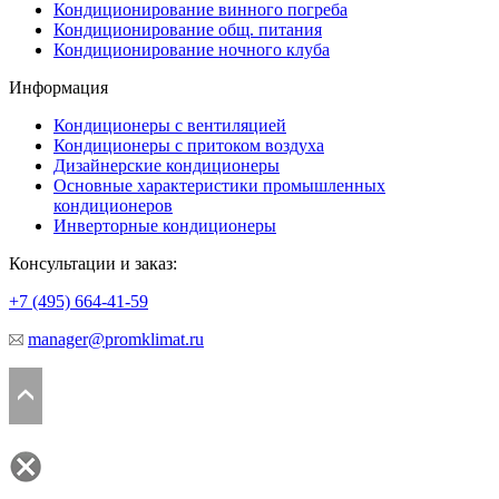
Кондиционирование винного погреба
Кондиционирование общ. питания
Кондиционирование ночного клуба
Информация
Кондиционеры с вентиляцией
Кондиционеры с притоком воздуха
Дизайнерские кондиционеры
Основные характеристики промышленных
кондиционеров
Инверторные кондиционеры
Консультации и заказ:
+7 (495)
664-41-59
manager@promklimat.ru