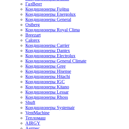
ГалВент
Кондиционеры Fujitsu
Кондиционеры Energolux
Кондиционеры General
Ostberg
Кондиционеры Royal Clima
Breezart
Calorex
Кондиционеры Carrier
Кондиционеры Dantex
Кондиционеры Electrolux
Кондиционеры General Climate
Кондиционеры Gree
Кондиционеры Hisense
Кондиционеры Hitachi
Кондиционеры IGC
Кондиционеры Kitano
Кондиционеры Lessar
Кондиционеры Rhoss
Shuft
Кондиционеры Systemair
VentMachine
Тепломаш
AIRGY
Aermec