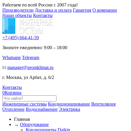
Работаем по всей России с 2007 года!
Производители
Доставка и оплата
Гарантия
О компании
Наши объекты
Контакты
+7 (495)
664-41-59
Звоните ежедневно: 9:00 – 18:00
Whatsapp
Telegram
manager@promklimat.ru
г. Москва, ул Арбат, д. 6/2
Контакты
0
Корзина
Инженерные системы
Кондиционирование
Вентиляция
Отопление
Водоснабжение
Электрика
Главная
→
Оборудование
Кондиционеры Daikin