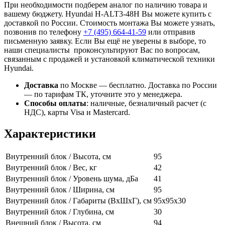
При необходимости подберем аналог по наличию товара и
вашему бюджету. Hyundai H-ALT3-48H Вы можете купить с
доставкой по России. Стоимость монтажа Вы можете узнать,
позвонив по телефону
+7 (495)
664-41-59
или отправив
письменную заявку. Если Вы ещё не уверены в выборе, то
наши специалисты проконсультируют Вас по вопросам,
связанным с продажей и установкой климатической техники
Hyundai.
Доставка
по Москве — бесплатно.
Доставка по России
— по тарифам ТК, уточните это у менеджера.
Способы оплаты
:
наличные, безналичный расчет (с
НДС), карты Visa и Mastercard.
Характеристики
Внутренний блок / Высота, см
95
Внутренний блок / Вес, кг
42
Внутренний блок / Уровень шума, дБа
41
Внутренний блок / Ширина, см
95
Внутренний блок / Габариты (ВхШхГ), см
95х95х30
Внутренний блок / Глубина, см
30
Внешний блок / Высота, см
94