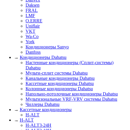
Daksen
FRAL
LMF
O.ERRE
Uniflair
VKT
Wa-Co
York
Кондиционеры Sanyo
Danfoss
→
Кондиционеры Dahatsu
Настенные кондиционеры (Сплит-системы)
Dahatsu
Мульти-сплит системы Dahatsu
Канальные кондиционеры Dahatsu
Кассетные кондиционеры Dahatsu
Колонные кондиционеры Dahatsu
Напольно-потолочные кондиционеры Dahatsu
Мультизональные VRF-VRV системы Dahatsu
Чиллеры Dahatsu
→
Кассетные кондиционеры
H-ALT
→
H-ALT
H-ALT3-24H