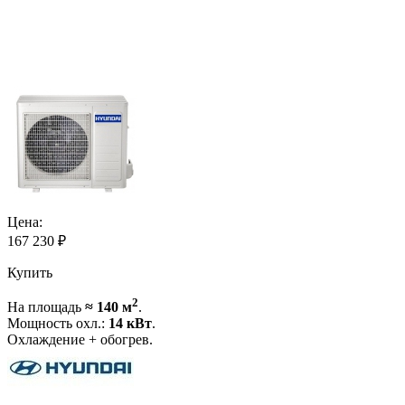
Цена:
167 230
₽
Купить
2
На площадь
≈ 140 м
.
Мощность охл.:
14 кВт
.
Охлаждение + обогрев.