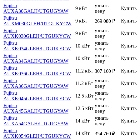
Fujitsu
узнать
9 кВт
Купить
AUXA30GALH
/UTGUGYAW
цену
Fujitsu
9 кВт
Купить
269 080
₽
AUXM030GLEH
/UTGUKYCW
Fujitsu
узнать
9 кВт
Купить
AUXK030GLEH
/UTGUKYCW
цену
Fujitsu
узнать
10 кВт
Купить
AUXK034GLEH
/UTGUKYCW
цену
Fujitsu
узнать
10 кВт
Купить
AUXA34GALH
/UTGUGYAW
цену
Fujitsu
11.2 кВт
Купить
307 160
₽
AUXK036GLEH
/UTGUKYCW
Fujitsu
узнать
11.2 кВт
Купить
AUXA36GALH
/UTGUGYAW
цену
Fujitsu
узнать
12.5 кВт
Купить
AUXK045GLEH
/UTGUKYCW
цену
Fujitsu
узнать
12.5 кВт
Купить
AUXA45GALH
/UTGUGYAW
цену
Fujitsu
узнать
14 кВт
Купить
AUXA54GALH
/UTGUGYAW
цену
Fujitsu
14 кВт
Купить
354 760
₽
AUXK054GLEH
/UTGUKYCW