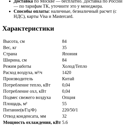
Доставка
по Москве — бесплатно.
Доставка по России
— по тарифам ТК, уточните это у менеджера.
Способы оплаты
:
наличные, безналичный расчет (с
НДС), карты Visa и Mastercard.
Характеристики
Высота, см
84
Вес, кг
35
Страна
Япония
Ширина, см
84
Режим работы
Холод/Тепло
Расход воздуха, м³/ч
1420
Производитель
Китай
Потребление тепло, кВт
0,04
Потребление охл, кВт
0,04
Подмес свежего воздуха
Опция
Площадь, м²
55
Питание(в/Гц/Ф)
220/50/1
Отвод конденсата, мм
32
Мощность охлаждения, кВт
5.6