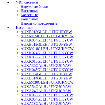
→
VRF системы
Наружные блоки
Настенные
Кассетные
Канальные
Напольно-потолочные
→
Кассетные
AUXB018GLEH / UTGUFYEW
AUXM024GLEH / UTGUKYCW
AUXK034GLEH / UTGUKYCW
AUXB012GLEH / UTGUFYEW
AUXM018GLEH / UTGUKYCW
AUXK024GLEH / UTGUKYCW
AUXK036GLEH / UTGUKYCW
AUXK018GLEH / UTGUKYCW
AUXA30GALH / UTGUGYAW
AUXK045GLEH / UTGUKYCW
AUXB004GLEH / UTGUFYEW
AUXB014GLEH / UTGUFYEW
AUXM030GLEH / UTGUKYCW
AUXA54GALH / UTGUGYAW
AUXA24GALH / UTGUGYAW
AUXK030GLEH / UTGUKYCW
AUXK054GLEH / UTGUKYCW
AUXA18GALH / UTGUGYAW