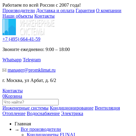
Работаем по всей России с 2007 года!
Производители
Доставка и оплата
Гарантия
О компании
Наши объекты
Контакты
+7 (495)
664-41-59
Звоните ежедневно: 9:00 – 18:00
Whatsapp
Telegram
manager@promklimat.ru
г. Москва, ул Арбат, д. 6/2
Контакты
0
Корзина
Инженерные системы
Кондиционирование
Вентиляция
Отопление
Водоснабжение
Электрика
Главная
→
Все производители
Кондиционеры FUNAI