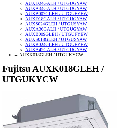
AUXD24GALH / UTGUGYAW
AUXA34GALH / UTGUGYAW
AUXB007GLEH / UTGUFYEW
AUXD18GALH / UTGUGYAW
AUXS024GLEH / UTGUSYAW
AUXA36GALH / UTGUGYAW
AUXB009GLEH / UTGUFYEW
AUXS018GLEH / UTGUSYAW
AUXB024GLEH / UTGUFYEW
AUXA45GALH / UTGUGYAW
→ AUXK018GLEH / UTGUKYCW
Fujitsu AUXK018GLEH /
UTGUKYCW