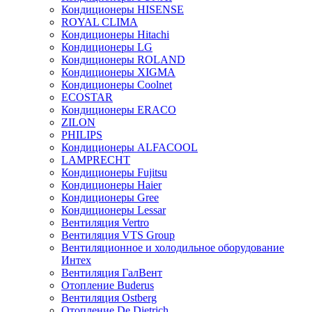
Кондиционеры HISENSE
ROYAL CLIMA
Кондиционеры Hitachi
Кондиционеры LG
Кондиционеры ROLAND
Кондиционеры XIGMA
Кондиционеры Coolnet
ECOSTAR
Кондиционеры ERACO
ZILON
PHILIPS
Кондиционеры ALFACOOL
LAMPRECHT
Кондиционеры Fujitsu
Кондиционеры Haier
Кондиционеры Gree
Кондиционеры Lessar
Вентиляция Vertro
Вентиляция VTS Group
Вентиляционное и холодильное оборудование
Интех
Вентиляция ГалВент
Отопление Buderus
Вентиляция Ostberg
Отопление De Dietrich