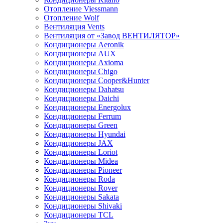
Отопление Viessmann
Отопление Wolf
Вентиляция Vents
Вентиляция от «Завод ВЕНТИЛЯТОР»
Кондиционеры Aeronik
Кондиционеры AUX
Кондиционеры Axioma
Кондиционеры Chigo
Кондиционеры Cooper&Hunter
Кондиционеры Dahatsu
Кондиционеры Daichi
Кондиционеры Energolux
Кондиционеры Ferrum
Кондиционеры Green
Кондиционеры Hyundai
Кондиционеры JAX
Кондиционеры Loriot
Кондиционеры Midea
Кондиционеры Pioneer
Кондиционеры Roda
Кондиционеры Rover
Кондиционеры Sakata
Кондиционеры Shivaki
Кондиционеры TCL