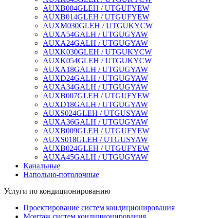
AUXB004GLEH / UTGUFYEW
AUXB014GLEH / UTGUFYEW
AUXM030GLEH / UTGUKYCW
AUXA54GALH / UTGUGYAW
AUXA24GALH / UTGUGYAW
AUXK030GLEH / UTGUKYCW
AUXK054GLEH / UTGUKYCW
AUXA18GALH / UTGUGYAW
AUXD24GALH / UTGUGYAW
AUXA34GALH / UTGUGYAW
AUXB007GLEH / UTGUFYEW
AUXD18GALH / UTGUGYAW
AUXS024GLEH / UTGUSYAW
AUXA36GALH / UTGUGYAW
AUXB009GLEH / UTGUFYEW
AUXS018GLEH / UTGUSYAW
AUXB024GLEH / UTGUFYEW
AUXA45GALH / UTGUGYAW
Канальные
Напольно-потолочные
Услуги по кондиционированию
Проектирование систем кондиционирования
Монтаж систем кондиционирования