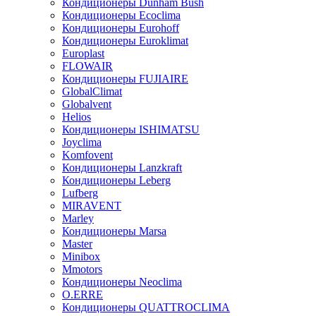
Кондиционеры Dunham Bush
Кондиционеры Ecoclima
Кондиционеры Eurohoff
Кондиционеры Euroklimat
Europlast
FLOWAIR
Кондиционеры FUJIAIRE
GlobalClimat
Globalvent
Helios
Кондиционеры ISHIMATSU
Joyclima
Komfovent
Кондиционеры Lanzkraft
Кондиционеры Leberg
Lufberg
MIRAVENT
Marley
Кондиционеры Marsa
Master
Minibox
Mmotors
Кондиционеры Neoclima
O.ERRE
Кондиционеры QUATTROCLIMA