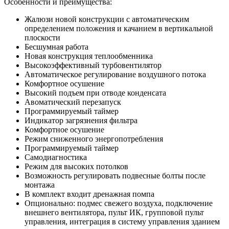
Особенности и преимущества:
Жалюзи новой конструкции с автоматическим
определением положения и качанием в вертикальной
плоскости
Бесшумная работа
Новая конструкция теплообменника
Высокоэффективный турбовентилятор
Автоматическое регулирование воздушного потока
Комфортное осушение
Высокий подъем при отводе конденсата
Авоматический перезапуск
Программируемый таймер
Индикатор загрязнения фильтра
Комфортное осушение
Режим сниженного энергопотребления
Программируемый таймер
Самодиагностика
Режим для высоких потолков
Возможность регулировать подвесные болты после
монтажа
В комплект входит дренажная помпа
Опционально: подмес свежего воздуха, подключение
внешнего вентилятора, пульт ИК, групповой пульт
управления, интеграция в систему управления зданием