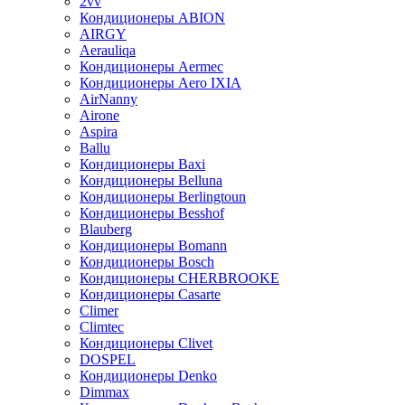
2vv
Кондиционеры ABION
AIRGY
Aerauliqa
Кондиционеры Aermec
Кондиционеры Aero IXIA
AirNanny
Airone
Aspira
Ballu
Кондиционеры Baxi
Кондиционеры Belluna
Кондиционеры Berlingtoun
Кондиционеры Besshof
Blauberg
Кондиционеры Bomann
Кондиционеры Bosch
Кондиционеры CHERBROOKE
Кондиционеры Casarte
Climer
Climtec
Кондиционеры Clivet
DOSPEL
Кондиционеры Denko
Dimmax