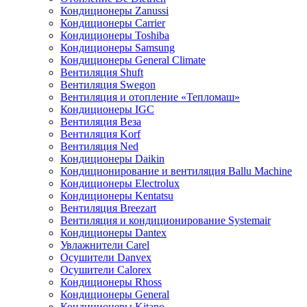
Кондиционеры Zanussi
Кондиционеры Carrier
Кондиционеры Toshiba
Кондиционеры Samsung
Кондиционеры General Climate
Вентиляция Shuft
Вентиляция Swegon
Вентиляция и отопление «Тепломаш»
Кондиционеры IGC
Вентиляция Веза
Вентиляция Korf
Вентиляция Ned
Кондиционеры Daikin
Кондиционирование и вентиляция Ballu Machine
Кондиционеры Electrolux
Кондиционеры Kentatsu
Вентиляция Breezart
Вентиляция и кондиционирование Systemair
Кондиционеры Dantex
Увлажнители Carel
Осушители Danvex
Осушители Calorex
Кондиционеры Rhoss
Кондиционеры General
Кондиционеры Kitano