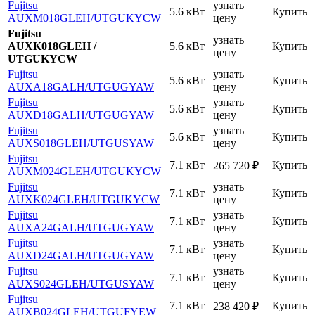
Fujitsu
узнать
5.6 кВт
Купить
AUXM018GLEH
/UTGUKYCW
цену
Fujitsu
узнать
AUXK018GLEH /
5.6 кВт
Купить
цену
UTGUKYCW
Fujitsu
узнать
5.6 кВт
Купить
AUXA18GALH
/UTGUGYAW
цену
Fujitsu
узнать
5.6 кВт
Купить
AUXD18GALH
/UTGUGYAW
цену
Fujitsu
узнать
5.6 кВт
Купить
AUXS018GLEH
/UTGUSYAW
цену
Fujitsu
7.1 кВт
Купить
265 720
₽
AUXM024GLEH
/UTGUKYCW
Fujitsu
узнать
7.1 кВт
Купить
AUXK024GLEH
/UTGUKYCW
цену
Fujitsu
узнать
7.1 кВт
Купить
AUXA24GALH
/UTGUGYAW
цену
Fujitsu
узнать
7.1 кВт
Купить
AUXD24GALH
/UTGUGYAW
цену
Fujitsu
узнать
7.1 кВт
Купить
AUXS024GLEH
/UTGUSYAW
цену
Fujitsu
7.1 кВт
Купить
238 420
₽
AUXB024GLEH
/UTGUFYEW