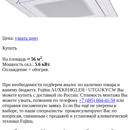
Цена:
узнать цену
Купить
2
На площадь
≈ 56 м
.
Мощность охл.:
5.6 кВт
.
Охлаждение + обогрев.
При необходимости подберем аналог по наличию товара и
вашему бюджету. Fujitsu AUXK018GLEH / UTGUKYCW Вы
можете купить с доставкой по России. Стоимость монтажа Вы
можете узнать, позвонив по телефону
+7 (495)
664-41-59
или
отправив письменную заявку. Если Вы ещё не уверены в
выборе, то наши специалисты проконсультируют Вас по
вопросам, связанным с продажей и установкой климатической
техники Fujitsu.