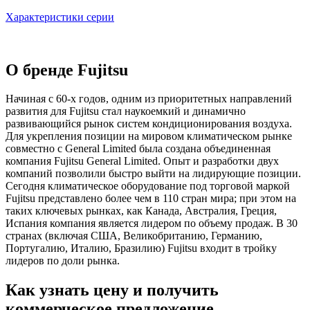
Характеристики серии
О бренде Fujitsu
Начиная с 60-х годов, одним из приоритетных направлений
развития для Fujitsu стал наукоемкий и динамично
развивающийся рынок систем кондиционирования воздуха.
Для укрепления позиции на мировом климатическом рынке
совместно с General Limited была создана объединенная
компания Fujitsu General Limited. Опыт и разработки двух
компаний позволили быстро выйти на лидирующие позиции.
Сегодня климатическое оборудование под торговой маркой
Fujitsu представлено более чем в 110 стран мира; при этом на
таких ключевых рынках, как Канада, Австралия, Греция,
Испания компания является лидером по объему продаж. В 30
странах (включая США, Великобританию, Германию,
Португалию, Италию, Бразилию) Fujitsu входит в тройку
лидеров по доли рынка.
Как узнать цену и получить
коммерческое предложение