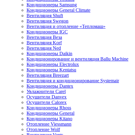
Кондиционеры Samsung
Кондиционеры General Climate
Вентиляция Shuft
Вентиляция Swegon
Вентиляция и отопление «Тепломаш»
Кондиционеры IGC
Вентиляция Веза
Вентиляция Korf
Вентиляция Ned
Кондиционеры Daikin
Кондиционирование и вентиляция Ballu Machine
Кондиционеры Electrolux
Кондиционеры Kentatsu
Вентиляция Breezart
Вентиляция и кондиционирование Systemair
Кондиционеры Dantex
Увлажнители Carel
Осушители Danvex
Осушители Calorex
Кондиционеры Rhoss
Кондиционеры General
Кондиционеры Kitano
Отопление Viessmann
Отопление Wolf
Вентиляция Vents