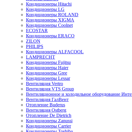
Кондиционеры Hitachi
Кондиционеры LG
Кондиционеры ROLAND
Кондиционеры XIGMA
Кондиционеры Coolnet
ECOSTAR
Кондиционеры ERACO
ZILON
PHILIPS
Кондиционеры ALFACOOL
LAMPRECHT
Кондиционеры Fujitsu
Кондиционеры Haier
Кондиционеры Gree
Кондиционеры Lessar
Вентиляция Vertro
Вентиляция VTS Group
Вентиляционное и холодильное оборудование Инте
Вентиляция ГалВент
Отопление Buderus
Вентиляция Ostberg
Отопление De Dietrich
Кондиционеры Zanussi
Кондиционеры Carrier
Кондиционеры Toshiba