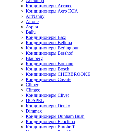
Aerauliqa
Кондиционеры Aermec
Кондиционеры Aero IXIA
AirNanny
Airone
Aspira
Ballu
Кондиционеры Baxi
Кондиционеры Belluna
Кондиционеры Berlingtoun
Кондиционеры Besshof
Blauberg
Кондиционеры Bomann
Кондиционеры Bosch
Кондиционеры CHERBROOKE
Кондиционеры Casarte
Climer
Climtec
Кондиционеры Clivet
DOSPEL
Кондиционеры Denko
Dimmax
Кондиционеры Dunham Bush
Кондиционеры Ecoclima
Кондиционеры Eurohoff