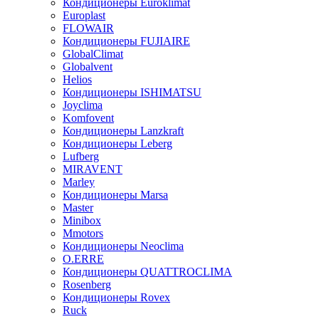
Кондиционеры Euroklimat
Europlast
FLOWAIR
Кондиционеры FUJIAIRE
GlobalClimat
Globalvent
Helios
Кондиционеры ISHIMATSU
Joyclima
Komfovent
Кондиционеры Lanzkraft
Кондиционеры Leberg
Lufberg
MIRAVENT
Marley
Кондиционеры Marsa
Master
Minibox
Mmotors
Кондиционеры Neoclima
O.ERRE
Кондиционеры QUATTROCLIMA
Rosenberg
Кондиционеры Rovex
Ruck