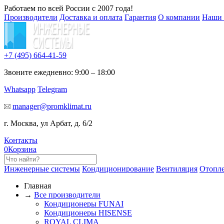
Работаем по всей России с 2007 года!
Производители
Доставка и оплата
Гарантия
О компании
Наши 
+7 (495)
664-41-59
Звоните ежедневно: 9:00 – 18:00
Whatsapp
Telegram
manager@promklimat.ru
г. Москва, ул Арбат, д. 6/2
Контакты
0
Корзина
Инженерные системы
Кондиционирование
Вентиляция
Отопл
Главная
→
Все производители
Кондиционеры FUNAI
Кондиционеры HISENSE
ROYAL CLIMA