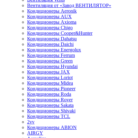
Вентиляция от «Завод ВЕНТИЛЯТОР»
Кондиционеры Aeronik
Кондиционеры AUX
Кондиционеры Axioma
Кондиционеры Chigo
Кондиционеры Cooper&Hunter
Кондиционеры Dahatsu
Кондиционеры Daichi
Кондиционеры Energolux
Кондиционеры Ferrum
Кондиционеры Green
Кондиционеры Hyundai
Кондиционеры JAX
Кондиционеры Loriot
Кондиционеры Midea
Кондиционеры Pioneer
Кондиционеры Roda
Кондиционеры Rover
Кондиционеры Sakata
Кондиционеры Shivaki
Кондиционеры TCL
2vv
Кондиционеры ABION
AIRGY