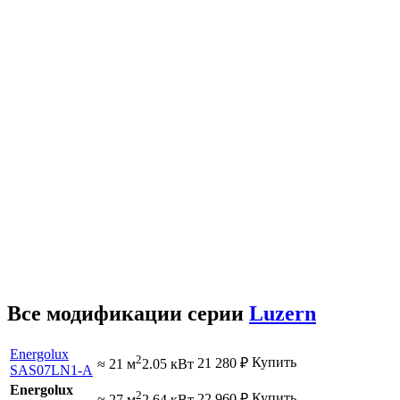
Все модификации серии
Luzern
Energolux
2
Купить
21 280
₽
≈ 21 м
2.05 кВт
SAS07LN1-A
Energolux
2
Купить
22 960
₽
≈ 27 м
2.64 кВт