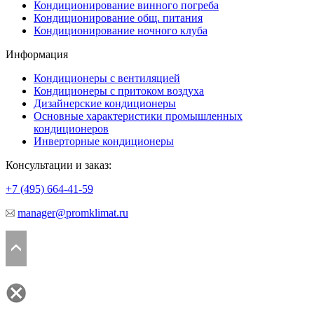
Кондиционирование винного погреба
Кондиционирование общ. питания
Кондиционирование ночного клуба
Информация
Кондиционеры с вентиляцией
Кондиционеры с притоком воздуха
Дизайнерские кондиционеры
Основные характеристики промышленных
кондиционеров
Инверторные кондиционеры
Консультации и заказ:
+7 (495)
664-41-59
manager@promklimat.ru