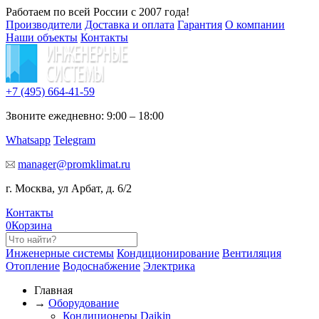
Работаем по всей России с 2007 года!
Производители
Доставка и оплата
Гарантия
О компании
Наши объекты
Контакты
+7 (495)
664-41-59
Звоните ежедневно: 9:00 – 18:00
Whatsapp
Telegram
manager@promklimat.ru
г. Москва, ул Арбат, д. 6/2
Контакты
0
Корзина
Инженерные системы
Кондиционирование
Вентиляция
Отопление
Водоснабжение
Электрика
Главная
→
Оборудование
Кондиционеры Daikin