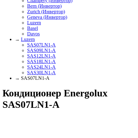
Champery (Инвертор)
Bern (Инвертор)
Zurich (Инвертор)
Geneva (Инвертор)
Luzern
Basel
Davos
→
Luzern
SAS07LN1-A
SAS09LN1-A
SAS12LN1-A
SAS18LN1-A
SAS24LN1-A
SAS30LN1-A
→ SAS07LN1-A
Кондиционер Energolux
SAS07LN1-A