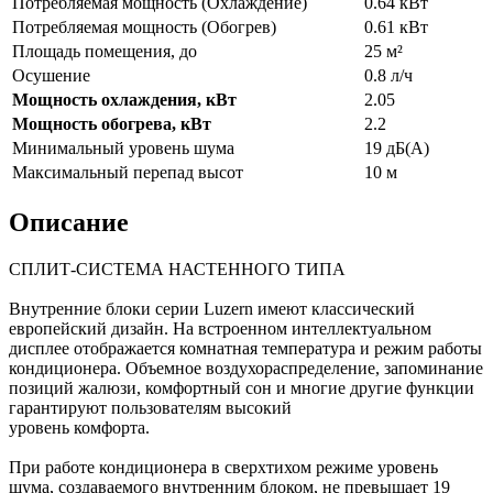
Потребляемая мощность (Охлаждение)
0.64 кВт
Потребляемая мощность (Обогрев)
0.61 кВт
Площадь помещения, до
25 м²
Осушение
0.8 л/ч
Мощность охлаждения, кВт
2.05
Мощность обогрева, кВт
2.2
Минимальный уровень шума
19 дБ(А)
Максимальный перепад высот
10 м
Описание
СПЛИТ-СИСТЕМА НАСТЕННОГО ТИПА
Внутренние блоки серии Luzern имеют классический
европейский дизайн. На встроенном интеллектуальном
дисплее отображается комнатная температура и режим работы
кондиционера. Объемное воздухораспределение, запоминание
позиций жалюзи, комфортный сон и многие другие функции
гарантируют пользователям высокий
уровень комфорта.
При работе кондиционера в сверхтихом режиме уровень
шума, создаваемого внутренним блоком, не превышает 19