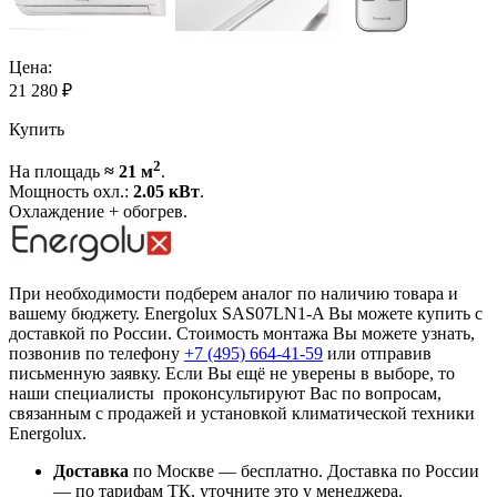
Цена:
21 280
₽
Купить
2
На площадь
≈ 21 м
.
Мощность охл.:
2.05 кВт
.
Охлаждение + обогрев.
При необходимости подберем аналог по наличию товара и
вашему бюджету. Energolux SAS07LN1-A Вы можете купить с
доставкой по России. Стоимость монтажа Вы можете узнать,
позвонив по телефону
+7 (495)
664-41-59
или отправив
письменную заявку. Если Вы ещё не уверены в выборе, то
наши специалисты проконсультируют Вас по вопросам,
связанным с продажей и установкой климатической техники
Energolux.
Доставка
по Москве — бесплатно.
Доставка по России
— по тарифам ТК, уточните это у менеджера.