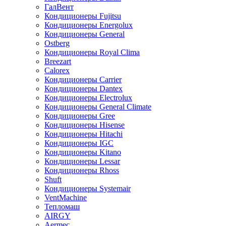
ГалВент
Кондиционеры Fujitsu
Кондиционеры Energolux
Кондиционеры General
Ostberg
Кондиционеры Royal Clima
Breezart
Calorex
Кондиционеры Carrier
Кондиционеры Dantex
Кондиционеры Electrolux
Кондиционеры General Climate
Кондиционеры Gree
Кондиционеры Hisense
Кондиционеры Hitachi
Кондиционеры IGC
Кондиционеры Kitano
Кондиционеры Lessar
Кондиционеры Rhoss
Shuft
Кондиционеры Systemair
VentMachine
Тепломаш
AIRGY
Aermec