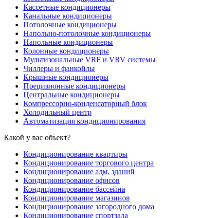
Кассетные кондиционеры
Канальные кондиционеры
Потолочные кондиционеры
Напольно-потолочные кондиционеры
Напольные кондиционеры
Колонные кондиционеры
Мультизональные VRF и VRV системы
Чиллеры и фанкойлы
Крышные кондиционеры
Прецизионные кондиционеры
Центральные кондиционеры
Компрессорно-конденсаторный блок
Холодильный центр
Автоматизация кондиционирования
Какой у вас объект?
Кондиционирование квартиры
Кондиционирование торгового центра
Кондиционирование адм. зданий
Кондиционирование офисов
Кондиционирование бассейна
Кондиционирование магазинов
Кондиционирование загородного дома
Кондиционирование спортзала