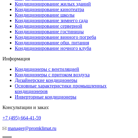
Кондиционирование жилых зданий
Кондиционирование кинотеатра
Кондиционирование школы
Кондиционирование зимнего сада
Кондиционирование серверной
Кондиционирование гостиницы
Кондиционирование винного погреба
Кондиционирование общ. питания
Кондиционирование ночного клуба
Информация
Кондиционеры с вентиляцией
Кондиционеры с притоком воздуха
Дизайнерские кондиционеры
Основные характеристики промышленных
кондиционеров
Инверторные кондиционеры
Консультации и заказ:
+7 (495)
664-41-59
manager@promklimat.ru