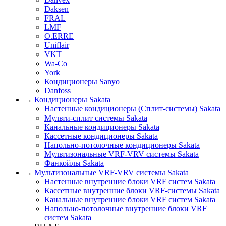
Daksen
FRAL
LMF
O.ERRE
Uniflair
VKT
Wa-Co
York
Кондиционеры Sanyo
Danfoss
→
Кондиционеры Sakata
Настенные кондиционеры (Сплит-системы) Sakata
Мульти-сплит системы Sakata
Канальные кондиционеры Sakata
Кассетные кондиционеры Sakata
Напольно-потолочные кондиционеры Sakata
Мультизональные VRF-VRV системы Sakata
Фанкойлы Sakata
→
Мультизональные VRF-VRV системы Sakata
Настенные внутренние блоки VRF систем Sakata
Кассетные внутренние блоки VRF-системы Sakata
Канальные внутренние блоки VRF систем Sakata
Напольно-потолочные внутренние блоки VRF
систем Sakata