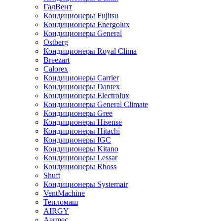
ГалВент
Кондиционеры Fujitsu
Кондиционеры Energolux
Кондиционеры General
Ostberg
Кондиционеры Royal Clima
Breezart
Calorex
Кондиционеры Carrier
Кондиционеры Dantex
Кондиционеры Electrolux
Кондиционеры General Climate
Кондиционеры Gree
Кондиционеры Hisense
Кондиционеры Hitachi
Кондиционеры IGC
Кондиционеры Kitano
Кондиционеры Lessar
Кондиционеры Rhoss
Shuft
Кондиционеры Systemair
VentMachine
Тепломаш
AIRGY
Aermec