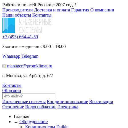
Работаем по всей России с 2007 года!
Производители
Доставка и оплата
Гарантия
О компании
Наши объекты
Контакты
+7 (495)
664-41-59
Звоните ежедневно: 9:00 – 18:00
Whatsapp
Telegram
manager@promklimat.ru
г. Москва, ул Арбат, д. 6/2
Контакты
0
Корзина
Инженерные системы
Кондиционирование
Вентиляция
Отопление
Водоснабжение
Электрика
Главная
→
Оборудование
Кондиционеры Daikin