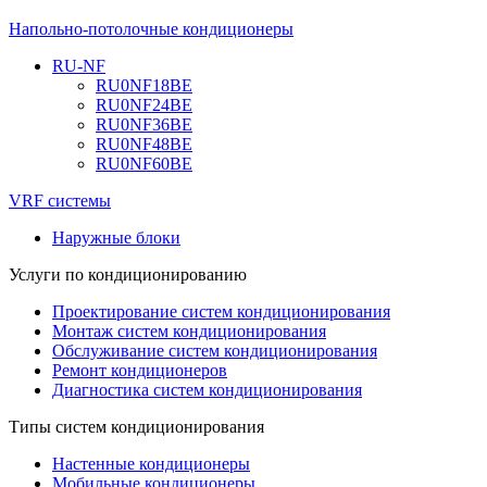
Напольно-потолочные кондиционеры
RU-NF
RU0NF18BE
RU0NF24BE
RU0NF36BE
RU0NF48BE
RU0NF60BE
VRF системы
Наружные блоки
Услуги по кондиционированию
Проектирование систем кондиционирования
Монтаж систем кондиционирования
Обслуживание систем кондиционирования
Ремонт кондиционеров
Диагностика систем кондиционирования
Типы систем кондиционирования
Настенные кондиционеры
Мобильные кондиционеры