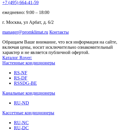
+7 (495)
664-41-59
ежедневно: 9:00 – 18:00
г. Москва, ул Арбат, д. 6/2
manager@promklimat.ru
Контакты
Обращаем Ваше внимание, что вся информация на сайте,
включая цены, носит исключительно ознакомительный
характер и не является публичной офертой.
Каталог Rover:
Настенные кондиционеры
RS-NF
RS-DF
RSSDG-BE
Канальные кондиционеры
RU-ND
Кассетные кондиционеры
RU-NC
RU-DC