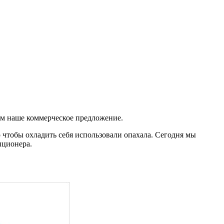
ам наше коммерческое предложение.
о чтобы охладить себя использовали опахала. Сегодня мы
иционера.