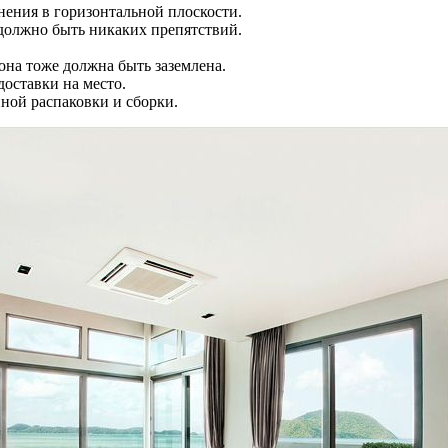
ения в горизонтальной плоскости.
 должно быть никаких препятствий.
на тоже должна быть заземлена.
доставки на место.
нной распаковки и сборки.