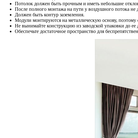
Потолок должен быть прочным и иметь небольшие отклон
После полного монтажа на пути у воздушного потока не
Должен быть контур заземления.
Модули монтируются на металлическую основу, поэтому о
Не вынимайте конструкцию из заводской упаковки до ее 
Обеспечьте достаточное пространство для беспрепятстве