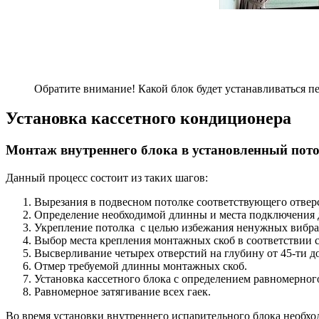
Обратите внимание! Какой блок будет устанавливаться пе
Установка кассетного кондиционера
Монтаж внутреннего блока в установленный пот
Данный процесс состоит из таких шагов:
Вырезания в подвесном потолке соответствующего отверс
Определение необходимой длинны и места подключения др
Укрепление потолка с целью избежания ненужных вибра
Выбор места крепления монтажных скоб в соответствии 
Высверливание четырех отверстий на глубину от 45-ти д
Отмер требуемой длинны монтажных скоб.
Установка кассетного блока с определением равномерног
Равномерное затягивание всех гаек.
Во время установки внутреннего испарительного блока необхо