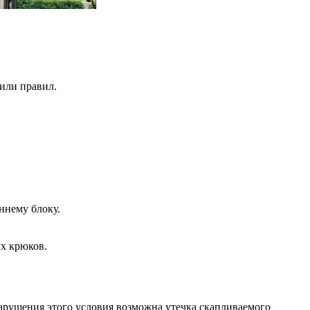
 или правил.
ннему блоку.
ых крюков.
арушения этого условия возможна утечка скапливаемого