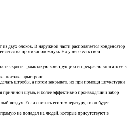
т из двух блоков. В наружной части располагается конденсатор
еняется на противоположную. Но у него есть свои
ость скрыть громоздкую конструкцию и прекрасно вписать ее в
ка потолка армстронг.
я делать штробы, а потом закрывать их при помощи штукатурки
я причиной шума, и более эффективно производящий забор
ый воздух. Если снизить его температуру, то он будет
прямую не попадал на людей, которые присутствуют в