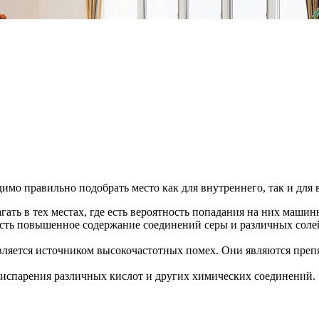
мо правильно подобрать место как для внутреннего, так и для 
ть в тех местах, где есть вероятность попадания на них машин
есть повышенное содержание соединений серы и различных соле
является источником высокочастотных помех. Они являются преп
испарения различных кислот и других химических соединений. 