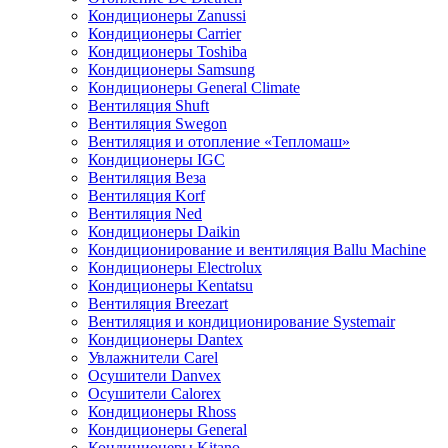
Кондиционеры Zanussi
Кондиционеры Carrier
Кондиционеры Toshiba
Кондиционеры Samsung
Кондиционеры General Climate
Вентиляция Shuft
Вентиляция Swegon
Вентиляция и отопление «Тепломаш»
Кондиционеры IGC
Вентиляция Веза
Вентиляция Korf
Вентиляция Ned
Кондиционеры Daikin
Кондиционирование и вентиляция Ballu Machine
Кондиционеры Electrolux
Кондиционеры Kentatsu
Вентиляция Breezart
Вентиляция и кондиционирование Systemair
Кондиционеры Dantex
Увлажнители Carel
Осушители Danvex
Осушители Calorex
Кондиционеры Rhoss
Кондиционеры General
Кондиционеры Kitano