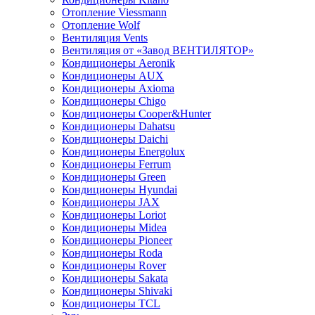
Отопление Viessmann
Отопление Wolf
Вентиляция Vents
Вентиляция от «Завод ВЕНТИЛЯТОР»
Кондиционеры Aeronik
Кондиционеры AUX
Кондиционеры Axioma
Кондиционеры Chigo
Кондиционеры Cooper&Hunter
Кондиционеры Dahatsu
Кондиционеры Daichi
Кондиционеры Energolux
Кондиционеры Ferrum
Кондиционеры Green
Кондиционеры Hyundai
Кондиционеры JAX
Кондиционеры Loriot
Кондиционеры Midea
Кондиционеры Pioneer
Кондиционеры Roda
Кондиционеры Rover
Кондиционеры Sakata
Кондиционеры Shivaki
Кондиционеры TCL