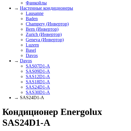
Фанкойлы
→
Настенные кондиционеры
Lausanne
Baden
Champery (Инвертор)
Bern (Инвертор)
Zurich (Инвертор)
Geneva (Инвертор)
Luzern
Basel
Davos
→
Davos
SAS07D1-A
SAS09D1-A
SAS12D1-A
SAS18D1-A
SAS24D1-A
SAS30D1-A
→ SAS24D1-A
Кондиционер Energolux
SAS24D1-A