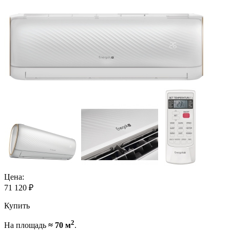
Цена:
71 120
₽
Купить
2
На площадь
≈ 70 м
.