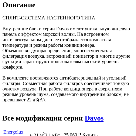
Описание
СПЛИТ-СИСТЕМА НАСТЕННОГО ТИПА
Внутренние блоки серии Davos имеют уникальную лицевую
панель с эффектом морской волны. На встроенном
интеллектуальном дисплее отображается комнатная
температура и режим работы кондиционера.
Объемное воздухораспределение, многоступенчатая
фильтрация воздуха, встроенный ионизатор и многие другие
функции гарантируют пользователям высокий уровень
комфорта.
В комплекте поставляются антибактериальный и угольный
фильтры. Совместная работа фильтров обеспечивает тонкую
очистку воздуха. При работе кондиционера в сверхтихом
режиме уровень шума, создаваемого внутренним блоком, не
превышает 22 дБ(А).
Все модификации серии
Davos
Energolux
2
Купить
25 060
₽
≈ 21 м
2.1 кВт