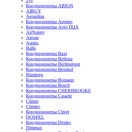
2vv
Кондиционеры ABION
AIRGY
Aerauliqa
Кондиционеры Aermec
Кондиционеры Aero IXIA
AirNanny
Airone
Aspira
Ballu
Кондиционеры Baxi
Кондиционеры Belluna
Кондиционеры Berlingtoun
Кондиционеры Besshof
Blauberg
Кондиционеры Bomann
Кондиционеры Bosch
Кондиционеры CHERBROOKE
Кондиционеры Casarte
Climer
Climtec
Кондиционеры Clivet
DOSPEL
Кондиционеры Denko
Dimmax