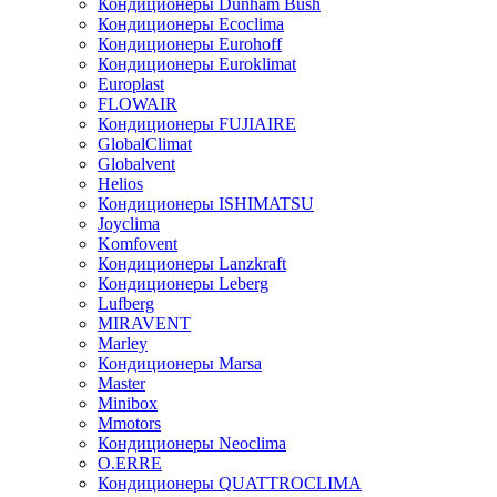
Кондиционеры Dunham Bush
Кондиционеры Ecoclima
Кондиционеры Eurohoff
Кондиционеры Euroklimat
Europlast
FLOWAIR
Кондиционеры FUJIAIRE
GlobalClimat
Globalvent
Helios
Кондиционеры ISHIMATSU
Joyclima
Komfovent
Кондиционеры Lanzkraft
Кондиционеры Leberg
Lufberg
MIRAVENT
Marley
Кондиционеры Marsa
Master
Minibox
Mmotors
Кондиционеры Neoclima
O.ERRE
Кондиционеры QUATTROCLIMA