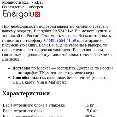
Мощность охл.:
7 кВт
.
Охлаждение + обогрев.
При необходимости подберем аналог по наличию товара и
вашему бюджету. Energolux SAS24D1-A Вы можете купить с
доставкой по России. Стоимость монтажа Вы можете узнать,
позвонив по телефону
+7 (495)
664-41-59
или отправив
письменную заявку. Если Вы ещё не уверены в выборе, то
наши специалисты проконсультируют Вас по вопросам,
связанным с продажей и установкой климатической техники
Energolux.
Доставка
по Москве — бесплатно.
Доставка по России
— по тарифам ТК, уточните это у менеджера.
Способы оплаты
:
наличные, безналичный расчет (с
НДС), карты Visa и Mastercard.
Характеристики
Вес внутреннего блока в упаковке
15 кг
Вес внутреннего блока
15,0 кг
Вес наружного блока в упаковке
48,2 кг