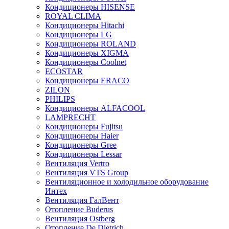
Кондиционеры HISENSE
ROYAL CLIMA
Кондиционеры Hitachi
Кондиционеры LG
Кондиционеры ROLAND
Кондиционеры XIGMA
Кондиционеры Coolnet
ECOSTAR
Кондиционеры ERACO
ZILON
PHILIPS
Кондиционеры ALFACOOL
LAMPRECHT
Кондиционеры Fujitsu
Кондиционеры Haier
Кондиционеры Gree
Кондиционеры Lessar
Вентиляция Vertro
Вентиляция VTS Group
Вентиляционное и холодильное оборудование
Интех
Вентиляция ГалВент
Отопление Buderus
Вентиляция Ostberg
Отопление De Dietrich