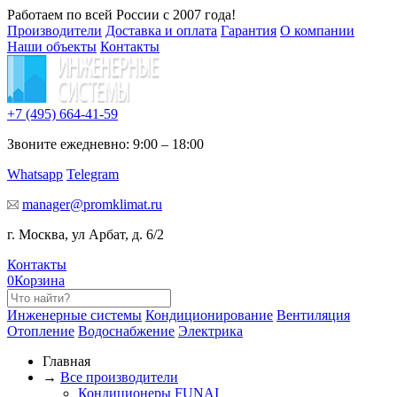
Работаем по всей России с 2007 года!
Производители
Доставка и оплата
Гарантия
О компании
Наши объекты
Контакты
+7 (495)
664-41-59
Звоните ежедневно: 9:00 – 18:00
Whatsapp
Telegram
manager@promklimat.ru
г. Москва, ул Арбат, д. 6/2
Контакты
0
Корзина
Инженерные системы
Кондиционирование
Вентиляция
Отопление
Водоснабжение
Электрика
Главная
→
Все производители
Кондиционеры FUNAI