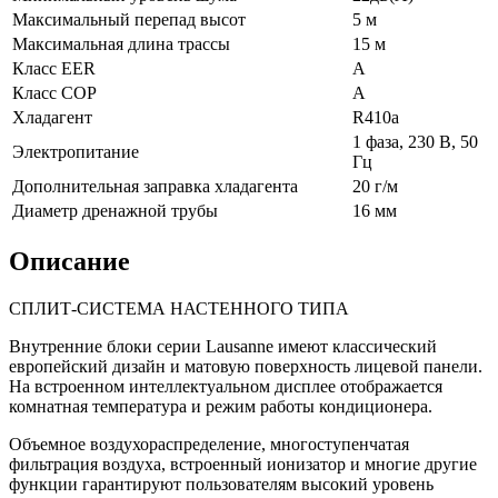
Максимальный перепад высот
5 м
Максимальная длина трассы
15 м
Класс EER
А
Класс COP
А
Хладагент
R410a
1 фаза, 230 В, 50
Электропитание
Гц
Дополнительная заправка хладагента
20 г/м
Диаметр дренажной трубы
16 мм
Описание
СПЛИТ-СИСТЕМА НАСТЕННОГО ТИПА
Внутренние блоки серии Lausanne имеют классический
европейский дизайн и матовую поверхность лицевой панели.
На встроенном интеллектуальном дисплее отображается
комнатная температура и режим работы кондиционера.
Объемное воздухораспределение, многоступенчатая
фильтрация воздуха, встроенный ионизатор и многие другие
функции гарантируют пользователям высокий уровень