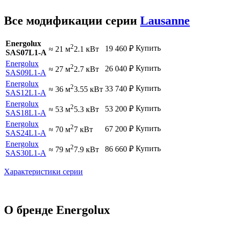
Все модификации серии
Lausanne
Energolux
2
Купить
19 460
₽
≈ 21 м
2.1 кВт
SAS07L1-A
Energolux
2
Купить
26 040
₽
≈ 27 м
2.7 кВт
SAS09L1-A
Energolux
2
Купить
33 740
₽
≈ 36 м
3.55 кВт
SAS12L1-A
Energolux
2
Купить
53 200
₽
≈ 53 м
5.3 кВт
SAS18L1-A
Energolux
2
Купить
67 200
₽
≈ 70 м
7 кВт
SAS24L1-A
Energolux
2
Купить
86 660
₽
≈ 79 м
7.9 кВт
SAS30L1-A
Характеристики серии
О бренде Energolux