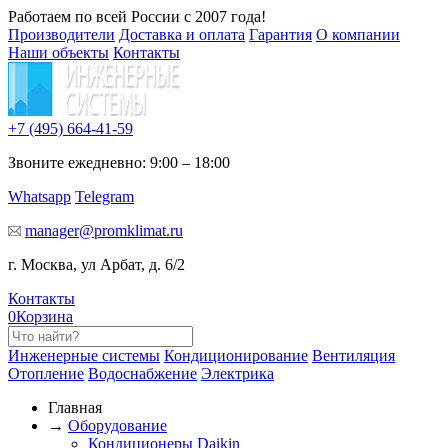
Работаем по всей России с 2007 года!
Производители
Доставка и оплата
Гарантия
О компании
Наши объекты
Контакты
+7 (495)
664-41-59
Звоните ежедневно: 9:00 – 18:00
Whatsapp
Telegram
manager@promklimat.ru
г. Москва, ул Арбат, д. 6/2
Контакты
0
Корзина
Инженерные системы
Кондиционирование
Вентиляция
Отопление
Водоснабжение
Электрика
Главная
→
Оборудование
Кондиционеры Daikin