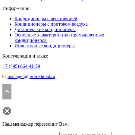
Информация
Кондиционеры с вентиляцией
Кондиционеры с притоком воздуха
Дизайнерские кондиционеры
Основные характеристики промышленных
кондиционеров
Инверторные кондиционеры
Консультации и заказ:
+7 (495)
664-41-59
manager@promklimat.ru
Наш менеджер перезвонит Вам: