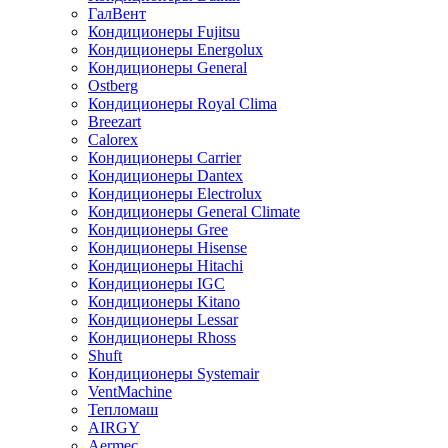
ГалВент
Кондиционеры Fujitsu
Кондиционеры Energolux
Кондиционеры General
Ostberg
Кондиционеры Royal Clima
Breezart
Calorex
Кондиционеры Carrier
Кондиционеры Dantex
Кондиционеры Electrolux
Кондиционеры General Climate
Кондиционеры Gree
Кондиционеры Hisense
Кондиционеры Hitachi
Кондиционеры IGC
Кондиционеры Kitano
Кондиционеры Lessar
Кондиционеры Rhoss
Shuft
Кондиционеры Systemair
VentMachine
Тепломаш
AIRGY
Aermec