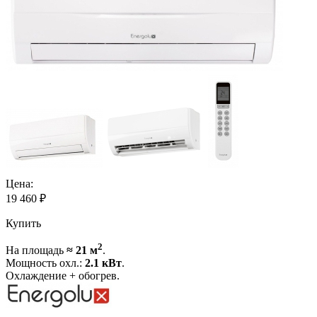
Цена:
19 460
₽
Купить
2
На площадь
≈ 21 м
.
Мощность охл.:
2.1 кВт
.
Охлаждение + обогрев.