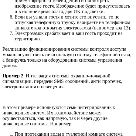
приема эфирного телевидения) и посмотреть
изображение гостя. Изображение будет присутствовать
и в ночное время благодаря ИК-подсветки.
Если вы узнали гостя и хотите его впустить, то не
отпуская телефонную трубку набираете на телефонном
аппарате код открытия электрозамка (например код 13).
Электрозамок срабатывает и ваш гость проходит на
территорию.
Реализацию функционирования системы контроля доступа
можно осуществить не использую систему телефонной связи,
а базируясь только на оборудовании системы управления
домом.
Пример 2
: Интеграция системы охранно-пожарной
сигнализации, передачи SMS-сообщений, анти-протечек,
электропитания и освещения.
В этом примере используются семь интегрированных
инженерных систем. Их взаимодействие может
осуществляться, как напрямую, так и через другие
инженерные системы. Например:
При протекании воды в туалетной комнате система