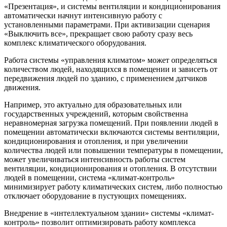
«Презентация», и системы вентиляции и кондиционирования
автоматически начнут интенсивную работу с
установленными параметрами. При активизации сценария
«Выключить все», прекращает свою работу сразу весь
комплекс климатического оборудования.
Работа системы «управления климатом» может определяться
количеством людей, находящихся в помещении и зависеть от
передвижения людей по зданию, с применением датчиков
движения.
Например, это актуально для образовательных или
государственных учреждений, которым свойственна
неравномерная загрузка помещений. При появлении людей в
помещении автоматически включаются системы вентиляции,
кондиционирования и отопления, и при увеличении
количества людей или повышении температуры в помещении,
может увеличиваться интенсивность работы систем
вентиляции, кондиционирования и отопления. В отсутствии
людей в помещении, система «климат-контроль»
минимизирует работу климатических систем, либо полностью
отключает оборудование в пустующих помещениях.
Внедрение в «интеллектуальном здании» системы «климат-
контроль» позволит оптимизировать работу комплекса