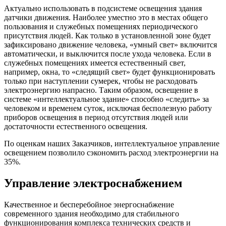
Актуально использовать в подсистеме освещения здания
датчики движения. Наиболее уместно это в местах общего
пользования и служебных помещениях периодического
присутствия людей. Как только в установленной зоне будет
зафиксировано движение человека, «умный свет» включится
автоматически, и выключится после ухода человека. Если в
служебных помещениях имеется естественный свет,
например, окна, то «следящий свет» будет функционировать
только при наступлении сумерек, чтобы не расходовать
электроэнергию напрасно. Таким образом, освещение в
системе «интеллектуальное здание» способно «следить» за
человеком и временем суток, исключая бесполезную работу
приборов освещения в период отсутствия людей или
достаточности естественного освещения.
По оценкам наших Заказчиков, интеллектуальное управление
освещением позволило сэкономить расход электроэнергии на
35%.
Управление электроснабжением
Качественное и бесперебойное энергоснабжение
современного здания необходимо для стабильного
функционирования комплекса технических средств и