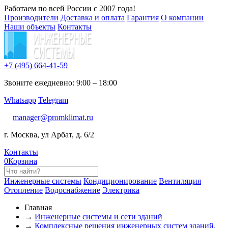
Работаем по всей России с 2007 года!
Производители
Доставка и оплата
Гарантия
О компании
Наши объекты
Контакты
+7 (495)
664-41-59
Звоните ежедневно: 9:00 – 18:00
Whatsapp
Telegram
manager@promklimat.ru
г. Москва, ул Арбат, д. 6/2
Контакты
0
Корзина
Инженерные системы
Кондиционирование
Вентиляция
Отопление
Водоснабжение
Электрика
Главная
→
Инженерные системы и сети зданий
→
Комплексные решения инженерных систем зданий,