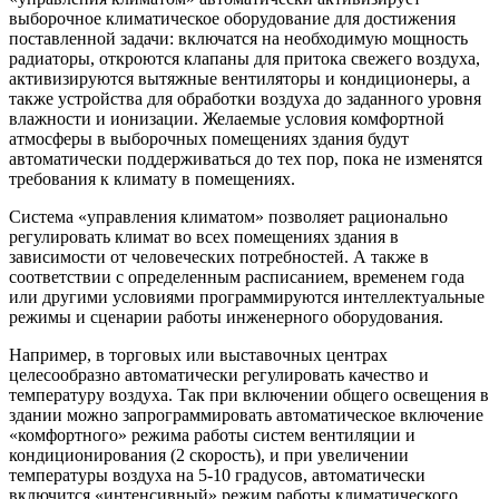
выборочное климатическое оборудование для достижения
поставленной задачи: включатся на необходимую мощность
радиаторы, откроются клапаны для притока свежего воздуха,
активизируются вытяжные вентиляторы и кондиционеры, а
также устройства для обработки воздуха до заданного уровня
влажности и ионизации. Желаемые условия комфортной
атмосферы в выборочных помещениях здания будут
автоматически поддерживаться до тех пор, пока не изменятся
требования к климату в помещениях.
Система «управления климатом» позволяет рационально
регулировать климат во всех помещениях здания в
зависимости от человеческих потребностей. А также в
соответствии с определенным расписанием, временем года
или другими условиями программируются интеллектуальные
режимы и сценарии работы инженерного оборудования.
Например, в торговых или выставочных центрах
целесообразно автоматически регулировать качество и
температуру воздуха. Так при включении общего освещения в
здании можно запрограммировать автоматическое включение
«комфортного» режима работы систем вентиляции и
кондиционирования (2 скорость), и при увеличении
температуры воздуха на 5-10 градусов, автоматически
включится «интенсивный» режим работы климатического