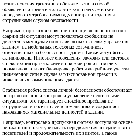
возникновения тревожных обстоятельств, а способы
объявления о тревоге и алгоритм защитных действий
определяются требованиями администрации здания и
сотрудниками службы безопасности.
Например, при возникновении потенциально опасной или
аварийной ситуации могут появляться сообщения на
диспетчерском пульте и/или локальных панелях управления
зданием, на мобильных телефонах сотрудников,
ответственных за безопасность здания. Также могут быть
активированы Интернет оповещения, звуковая или световая
сигнализация при отклонении параметров от штатных
нормативов, а также блокировка работы аварийного участка
инженерной сети в случае зафиксированной тревоги в
инженерных коммуникациях здания.
Стабильная работа систем личной безопасности обеспечивает
централизованный контроль и управление нештатными
ситуациями, это гарантирует спокойное пребывание
сотрудников и посетителей в помещениях и сохранность
находящихся материальных ценностей в здании.
Например, контрольно-пропускная система доступа на основе
чип-карт позволяет учитывать передвижения по зданию всех
посетителей и продолжительность их визитов, а также