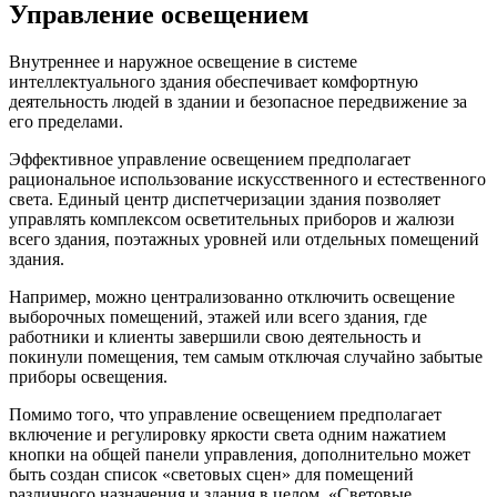
Управление освещением
Внутреннее и наружное освещение в системе
интеллектуального здания обеспечивает комфортную
деятельность людей в здании и безопасное передвижение за
его пределами.
Эффективное управление освещением предполагает
рациональное использование искусственного и естественного
света. Единый центр диспетчеризации здания позволяет
управлять комплексом осветительных приборов и жалюзи
всего здания, поэтажных уровней или отдельных помещений
здания.
Например, можно централизованно отключить освещение
выборочных помещений, этажей или всего здания, где
работники и клиенты завершили свою деятельность и
покинули помещения, тем самым отключая случайно забытые
приборы освещения.
Помимо того, что управление освещением предполагает
включение и регулировку яркости света одним нажатием
кнопки на общей панели управления, дополнительно может
быть создан список «световых сцен» для помещений
различного назначения и здания в целом. «Световые