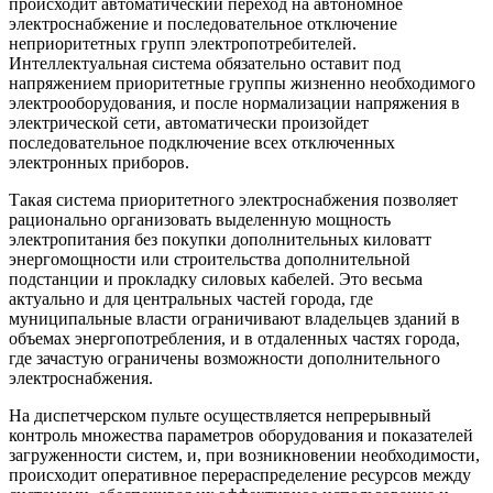
происходит автоматический переход на автономное
электроснабжение и последовательное отключение
неприоритетных групп электропотребителей.
Интеллектуальная система обязательно оставит под
напряжением приоритетные группы жизненно необходимого
электрооборудования, и после нормализации напряжения в
электрической сети, автоматически произойдет
последовательное подключение всех отключенных
электронных приборов.
Такая система приоритетного электроснабжения позволяет
рационально организовать выделенную мощность
электропитания без покупки дополнительных киловатт
энергомощности или строительства дополнительной
подстанции и прокладку силовых кабелей. Это весьма
актуально и для центральных частей города, где
муниципальные власти ограничивают владельцев зданий в
объемах энергопотребления, и в отдаленных частях города,
где зачастую ограничены возможности дополнительного
электроснабжения.
На диспетчерском пульте осуществляется непрерывный
контроль множества параметров оборудования и показателей
загруженности систем, и, при возникновении необходимости,
происходит оперативное перераспределение ресурсов между