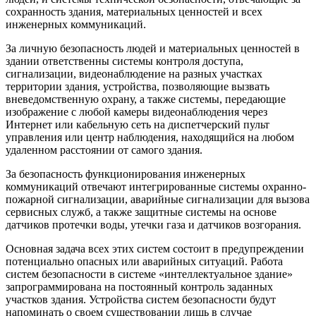
сохранность здания, материальных ценностей и всех
инженерных коммуникаций.
За личную безопасность людей и материальных ценностей в
здании ответственны системы контроля доступа,
сигнализации, видеонаблюдение на разных участках
территории здания, устройства, позволяющие вызвать
вневедомственную охрану, а также системы, передающие
изображение с любой камеры видеонаблюдения через
Интернет или кабельную сеть на диспетчерский пульт
управления или центр наблюдения, находящийся на любом
удаленном расстоянии от самого здания.
За безопасность функционирования инженерных
коммуникаций отвечают интегрированные системы охранно-
пожарной сигнализации, аварийные сигнализации для вызова
сервисных служб, а также защитные системы на основе
датчиков протечки воды, утечки газа и датчиков возгорания.
Основная задача всех этих систем состоит в предупреждении
потенциально опасных или аварийных ситуаций. Работа
систем безопасности в системе «интеллектуальное здание»
запрограммирована на постоянный контроль заданных
участков здания. Устройства систем безопасности будут
напоминать о своем существовании лишь в случае