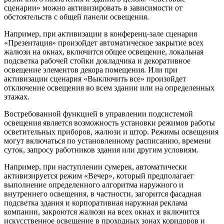
сценарии» можно активизировать в зависимости от
обстоятельств с общей панели освещения.
Например, при активизации в конференц-зале сценария
«Презентация» произойдет автоматическое закрытие всех
жалюзи на окнах, включится общее освещение, локальная
подсветка рабочей стойки докладчика и декоративное
освещение элементов декора помещения. Или при
активизации сценария «Выключить все» произойдет
отключение освещения во всем здании или на определенных
этажах.
Востребованной функцией в управлении подсистемой
освещения является возможность установки режимов работы
осветительных приборов, жалюзи и штор. Режимы освещения
могут включаться по установленному расписанию, времени
суток, запросу работников здания или другим условиям.
Например, при наступлении сумерек, автоматически
активизируется режим «Вечер», который предполагает
выполнение определенного алгоритма наружного и
внутреннего освещения, в частности, загорится фасадная
подсветка здания и корпоративная наружная реклама
компании, закроются жалюзи на всех окнах и включится
искусственное освещение в проходных зонах коридоров и