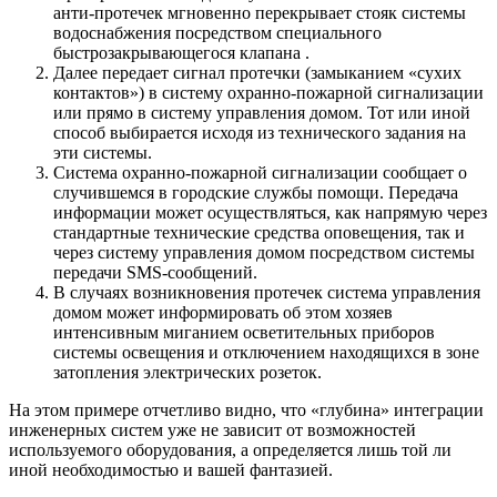
анти-протечек мгновенно перекрывает стояк системы
водоснабжения посредством специального
быстрозакрывающегося клапана .
Далее передает сигнал протечки (замыканием «сухих
контактов») в систему охранно-пожарной сигнализации
или прямо в систему управления домом. Тот или иной
способ выбирается исходя из технического задания на
эти системы.
Система охранно-пожарной сигнализации сообщает о
случившемся в городские службы помощи. Передача
информации может осуществляться, как напрямую через
стандартные технические средства оповещения, так и
через систему управления домом посредством системы
передачи SMS-сообщений.
В случаях возникновения протечек система управления
домом может информировать об этом хозяев
интенсивным миганием осветительных приборов
системы освещения и отключением находящихся в зоне
затопления электрических розеток.
На этом примере отчетливо видно, что «глубина» интеграции
инженерных систем уже не зависит от возможностей
используемого оборудования, а определяется лишь той ли
иной необходимостью и вашей фантазией.