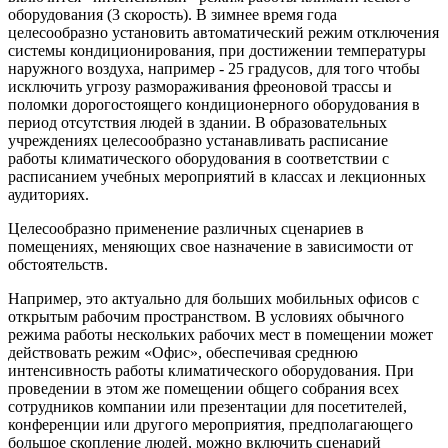
оборудования (3 скорость). В зимнее время года
целесообразно установить автоматический режим отключения
системы кондиционирования, при достижении температуры
наружного воздуха, например - 25 градусов, для того чтобы
исключить угрозу размораживания фреоновой трассы и
поломки дорогостоящего кондиционерного оборудования в
период отсутствия людей в здании. В образовательных
учреждениях целесообразно устанавливать расписание
работы климатического оборудования в соответствии с
расписанием учебных мероприятий в классах и лекционных
аудиториях.
Целесообразно применение различных сценариев в
помещениях, меняющих свое назначение в зависимости от
обстоятельств.
Например, это актуально для больших мобильных офисов с
открытым рабочим пространством. В условиях обычного
режима работы нескольких рабочих мест в помещении может
действовать режим «Офис», обеспечивая среднюю
интенсивность работы климатического оборудования. При
проведении в этом же помещении общего собрания всех
сотрудников компании или презентации для посетителей,
конференции или другого мероприятия, предполагающего
большое скопление людей, можно включить сценарий