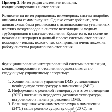
Пример 3
: Интеграция систем вентиляции,
кондиционирования и отопления
Компоненты интегрированных инженерных систем подробно
описаны на самом рисунке. Однако стоит добавить, что
данная схема была реализована с использованием утепленных
жестких воздуховодов в системе вентиляции и медных
трубопроводов в системе отопления. Кроме того, на схеме не
показана интеграция в данный проект системы отопления с
помощью «теплых полов», так как принцип очень похож на
работу системы радиаторного отопления.
Функционирование интегрированной системы вентиляции,
кондиционирования и отопления осуществляется по
следующему упрощенному алгоритму:
Хозяин на панели управления DMS устанавливает
необходимую температуру в помещении (24°С).
Информация о реальной температуре в этом помещении
(20°С) постоянно передается датчиком температуры,
встроенного в панель управления DMS.
Если заданная хозяином температура в помещении
(24°С) выше реально существующей (20°С), то