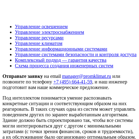
Управление освещением
Управление электроснабжением
Управление ресурсами
Управление климатом
Управление информационными системами
Управление системами безопасности и контроля доступа
Комплексный подход — гарантия качества
Схема процесса создания инженерных систем
Отправьте заявку
на email
manager@promklimat.ru
или
позвоните по телефону
+7 (495)
664-41-59
, и наш инженер
подготовит вам наше коммерческое предложение.
Под интеллектом понимается умение распознавать
конкретные ситуации и соответствующим образом на них
реагировать. В таких случаях одна из систем может управлять
поведением других по заранее выработанным алгоритмам.
Здание должно быть спроектировано так, чтобы все системы
могли интегрироваться друг с другом с минимальными
затратами (с точки зрения финансов, сроков и трудоемкости),
а их обслуживание было организовано оптимальным образом.