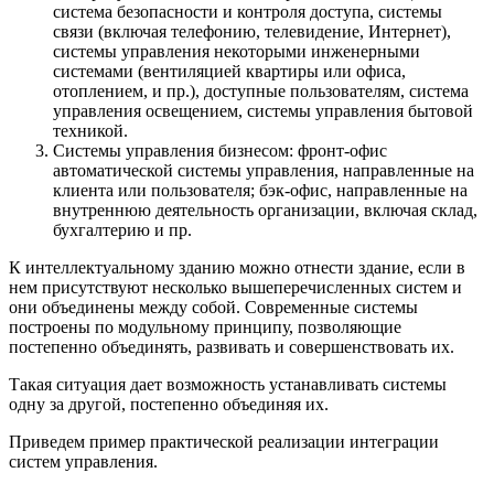
система безопасности и контроля доступа, системы
связи (включая телефонию, телевидение, Интернет),
системы управления некоторыми инженерными
системами (вентиляцией квартиры или офиса,
отоплением, и пр.), доступные пользователям, система
управления освещением, системы управления бытовой
техникой.
Системы управления бизнесом: фронт-офис
автоматической системы управления, направленные на
клиента или пользователя; бэк-офис, направленные на
внутреннюю деятельность организации, включая склад,
бухгалтерию и пр.
К интеллектуальному зданию можно отнести здание, если в
нем присутствуют несколько вышеперечисленных систем и
они объединены между собой. Современные системы
построены по модульному принципу, позволяющие
постепенно объединять, развивать и совершенствовать их.
Такая ситуация дает возможность устанавливать системы
одну за другой, постепенно объединяя их.
Приведем пример практической реализации интеграции
систем управления.