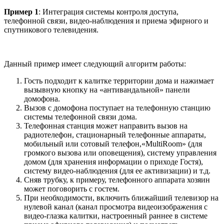
Пример 1
: Интеграция системы контроля доступа,
телефонной связи, видео-наблюдения и приема эфирного и
спутникового телевидения.
Данный пример имеет следующий алгоритм работы:
Гость подходит к калитке территории дома и нажимает
вызывную кнопку на «антивандальной» панели
домофона.
Вызов с домофона поступает на телефонную станцию
системы телефонной связи дома.
Телефонная станция может направить вызов на
радиотелефон, стационарный телефонные аппараты,
мобильный или сотовый телефон,«MultiRoom» (для
громкого вызова или оповещения), систему управления
домом (для хранения информации о приходе Гостя),
систему видео-наблюдения (для ее активизации) и т.д.
Сняв трубку, к примеру, телефонного аппарата хозяин
может поговорить с гостем.
При необходимости, включить ближайший телевизор на
нулевой канал (канал просмотра видеоизображения с
видео-глазка калитки, настроенный раннее в системе