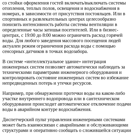
со стойки оформления гостей включать/выключать системы
отопления, теплых полов, освещения и водоснабжения в
номерах, в зависимости от присутствия постояльцев. Или в
спортивных и развлекательных центрах целесообразно
понизить интенсивность работы системы вентиляции в
определенные часы затишья посетителей. Или в бизнес-
центрах, с 19:00 до 8:00 можно ограничить расход горячей
воды. Для любого заведения массового посещения людей
актуален режим ограничения расхода воды с помощью
сенсорных датчиков в точках водозабора.
В системе «интеллектуальное здание» интеграция
инженерных систем позволяет автоматически наблюдать за
техническими параметрами инженерного оборудования и
контролировать состояние инженерных систем во избежание
непредвиденных потерь и утечки ресурсов.
Например, при обнаружении протечки воды на каком-либо
участке внутреннего водопровода или в сантехническом
оборудовании происходит автоматическое отключение подачи
воды в аварийном контуре водоснабжения.
Диспетчерский пульт управления инженерными системами
может быть взаимосвязан с аварийными и обслуживающими
структурами и оперативно сообщать о сложившейся ситуации