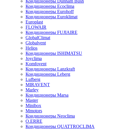
Кондиционеры Dunham Bush
Кондиционеры Ecoclima
Кондиционеры Eurohoff
Кондиционеры Euroklimat
Europlast
FLOWAIR
Кондиционеры FUJIAIRE
GlobalClimat
Globalvent
Helios
Кондиционеры ISHIMATSU
Joyclima
Komfovent
Кондиционеры Lanzkraft
Кондиционеры Leberg
Lufberg
MIRAVENT
Marley
Кондиционеры Marsa
Master
Minibox
Mmotors
Кондиционеры Neoclima
O.ERRE
Кондиционеры QUATTROCLIMA