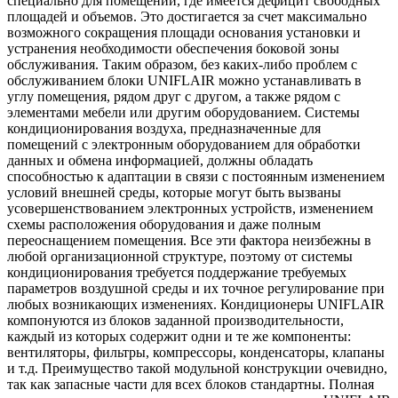
специально для помещений, где имеется дефицит свободных
площадей и объемов. Это достигается за счет максимально
возможного сокращения площади основания установки и
устранения необходимости обеспечения боковой зоны
обслуживания. Таким образом, без каких-либо проблем с
обслуживанием блоки UNIFLAIR можно устанавливать в
углу помещения, рядом друг с другом, а также рядом с
элементами мебели или другим оборудованием. Системы
кондиционирования воздуха, предназначенные для
помещений с электронным оборудованием для обработки
данных и обмена информацией, должны обладать
способностью к адаптации в связи с постоянным изменением
условий внешней среды, которые могут быть вызваны
усовершенствованием электронных устройств, изменением
схемы расположения оборудования и даже полным
переоснащением помещения. Все эти фактора неизбежны в
любой организационной структуре, поэтому от системы
кондиционирования требуется поддержание требуемых
параметров воздушной среды и их точное регулирование при
любых возникающих изменениях. Кондиционеры UNIFLAIR
компонуются из блоков заданной производительности,
каждый из которых содержит одни и те же компоненты:
вентиляторы, фильтры, компрессоры, конденсаторы, клапаны
и т.д. Преимущество такой модульной конструкции очевидно,
так как запасные части для всех блоков стандартны. Полная