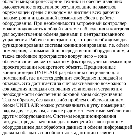
области микропроцессорной техники и обеспечивающих
высокоточное оперативное регулирование параметров
окружающей среды с выводом на дисплей всех рабочих
параметров и индикацией возможных сбоев в работе
оборудования. При необходимости встроенный контроллер
можно подключить к общей системе наблюдения и контроля
для осуществления обмена данными и централизованного
управления. Рабочее пространство, которое необходимо для
функционирования системы кондиционирования, т.е. объем
помещения, занимаемый непосредственно оборудованием, а
также свободное пространство вокруг него – зона
обслуживания является важным фактором, учитываемым при
проектировании конкретного объекта. Прецизионные
кондиционеры UNIFLAIR разработаны специально для
помещений, где имеется дефицит свободных площадей и
объемов. Это достигается за счет максимально возможного
сокращения площади основания установки и устранения
необходимости обеспечения боковой зоны обслуживания.
Таким образом, без каких либо проблем с обслуживанием
блоки UNIFLAIR можно устанавливать в углу помещения,
рядом друг с другом, а также рядом с элементами мебели или
другим оборудованием. Системы кондиционирования
воздуха, предназначенные для помещений с электронным
оборудованием для обработки данных и обмена информацией,
должны обладать способностью к адаптации с связи с