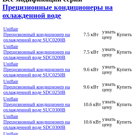
Прецизионные кондиционеры на
охлажденной воде
Uniflair
узнать
Прецизионный кондиционер на
7.5 кВт
Купить
цену
охлажденной воде SUC0200B
Uniflair
узнать
Прецизионный кондиционер на
7.5 кВт
Купить
цену
охлажденной воде SDC0200B
Uniflair
узнать
Прецизионный кондиционер на
9.6 кВт
Купить
цену
охлажденной воде SUC0250B
Uniflair
узнать
Прецизионный кондиционер на
9.6 кВт
Купить
цену
охлажденной воде SDC0250B
Uniflair
узнать
Прецизионный кондиционер на
10.6 кВт
Купить
цену
охлажденной воде SUC0300B
Uniflair
узнать
Прецизионный кондиционер на
10.6 кВт
Купить
цену
охлажденной воде SDC0300B
Uniflair