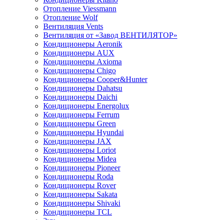
Отопление Viessmann
Отопление Wolf
Вентиляция Vents
Вентиляция от «Завод ВЕНТИЛЯТОР»
Кондиционеры Aeronik
Кондиционеры AUX
Кондиционеры Axioma
Кондиционеры Chigo
Кондиционеры Cooper&Hunter
Кондиционеры Dahatsu
Кондиционеры Daichi
Кондиционеры Energolux
Кондиционеры Ferrum
Кондиционеры Green
Кондиционеры Hyundai
Кондиционеры JAX
Кондиционеры Loriot
Кондиционеры Midea
Кондиционеры Pioneer
Кондиционеры Roda
Кондиционеры Rover
Кондиционеры Sakata
Кондиционеры Shivaki
Кондиционеры TCL