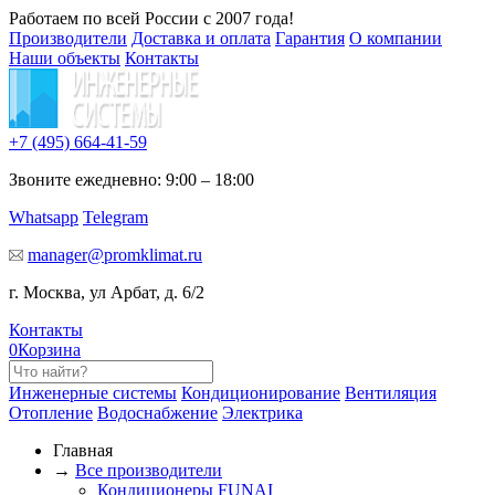
Работаем по всей России с 2007 года!
Производители
Доставка и оплата
Гарантия
О компании
Наши объекты
Контакты
+7 (495)
664-41-59
Звоните ежедневно: 9:00 – 18:00
Whatsapp
Telegram
manager@promklimat.ru
г. Москва, ул Арбат, д. 6/2
Контакты
0
Корзина
Инженерные системы
Кондиционирование
Вентиляция
Отопление
Водоснабжение
Электрика
Главная
→
Все производители
Кондиционеры FUNAI