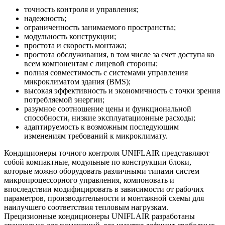
точность контроля и управления;
надежность;
ограниченность занимаемого пространства;
модульность конструкции;
простота и скорость монтажа;
простота обслуживания, в том числе за счет доступа ко
всем компонентам с лицевой стороны;
полная совместимость с системами управления
микроклиматом здания (BMS);
высокая эффективность и экономичность с точки зрения
потребляемой энергии;
разумное соотношение цены и функциональной
способности, низкие эксплуатационные расходы;
адаптируемость к возможным последующим
изменениям требований к микроклимату.
Кондиционеры точного контроля UNIFLAIR представляют
собой компактные, модульные по конструкции блоки,
которые можно оборудовать различными типами систем
микропроцессорного управления, компоновать и
впоследствии модифицировать в зависимости от рабочих
параметров, производительности и монтажной схемы для
наилучшего соответствия тепловым нагрузкам.
Прецизионные кондиционеры UNIFLAIR разработаны