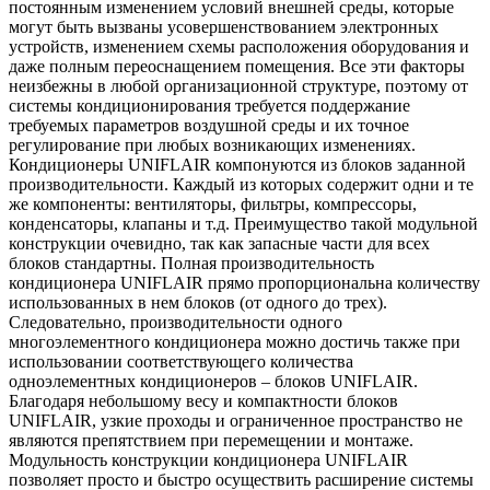
постоянным изменением условий внешней среды, которые
могут быть вызваны усовершенствованием электронных
устройств, изменением схемы расположения оборудования и
даже полным переоснащением помещения. Все эти факторы
неизбежны в любой организационной структуре, поэтому от
системы кондиционирования требуется поддержание
требуемых параметров воздушной среды и их точное
регулирование при любых возникающих изменениях.
Кондиционеры UNIFLAIR компонуются из блоков заданной
производительности. Каждый из которых содержит одни и те
же компоненты: вентиляторы, фильтры, компрессоры,
конденсаторы, клапаны и т.д. Преимущество такой модульной
конструкции очевидно, так как запасные части для всех
блоков стандартны. Полная производительность
кондиционера UNIFLAIR прямо пропорциональна количеству
использованных в нем блоков (от одного до трех).
Следовательно, производительности одного
многоэлементного кондиционера можно достичь также при
использовании соответствующего количества
одноэлементных кондиционеров – блоков UNIFLAIR.
Благодаря небольшому весу и компактности блоков
UNIFLAIR, узкие проходы и ограниченное пространство не
являются препятствием при перемещении и монтаже.
Модульность конструкции кондиционера UNIFLAIR
позволяет просто и быстро осуществить расширение системы