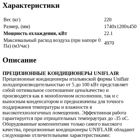
Характеристики
Вес (кг)
220
Размер, (мм)
1740x1200x450
Мощность охлаждения, кВт
22.1
Максимальный расход воздуха (при напоре 0
4970
Па) (м3/час)
Описание
ПРЕЦИЗИОННЫЕ КОНДИЦИОНЕРЫ UNIFLAIR
Прецизионные кондиционеры итальянской фирмы Uniflair
холодопроизводительностью от 5 до 100 кВт представляет
собой оптимальное соотношение цена/качество и
производятся как в моноблочном исполнении, так и с
выносным конденсатором и предназначены для точного
поддержания температуры и влажности в
высокотехнологичных помещениях. Эффективная работа
гарантируется при отрицательных темпераутрах до -35 oC.
Оборудованные компонентами только самого высокого
качества, прецизионные кондиционеры UNIFLAIR обладают
следующими отличительными характеристиками: