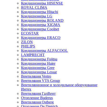
Кондиционеры HISENSE
ROYAL CLIMA
Кондиционеры Hitachi
Кондиционеры LG
Кондиционеры ROLAND
Кондиционеры XIGMA
Кондиционеры Coolnet
ECOSTAR
Кондиционеры ERACO
ZILON
PHILIPS
Кондиционеры ALFACOOL
LAMPRECHT
Кондиционеры Fujitsu
Кондиционеры Haier
Кондиционеры Gree
Кондиционеры Lessar
Вентиляция Vertro
Вентиляция VTS Group
Вентиляционное и холодильное оборудование
Интех
Вентиляция ГалВент
Отопление Buderus
Вентиляция Ostberg
Отопление De Dietrich