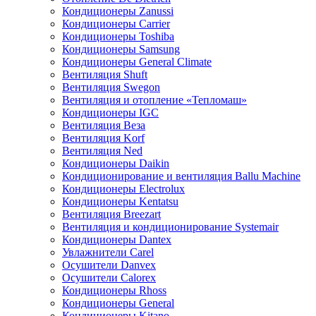
Кондиционеры Zanussi
Кондиционеры Carrier
Кондиционеры Toshiba
Кондиционеры Samsung
Кондиционеры General Climate
Вентиляция Shuft
Вентиляция Swegon
Вентиляция и отопление «Тепломаш»
Кондиционеры IGC
Вентиляция Веза
Вентиляция Korf
Вентиляция Ned
Кондиционеры Daikin
Кондиционирование и вентиляция Ballu Machine
Кондиционеры Electrolux
Кондиционеры Kentatsu
Вентиляция Breezart
Вентиляция и кондиционирование Systemair
Кондиционеры Dantex
Увлажнители Carel
Осушители Danvex
Осушители Calorex
Кондиционеры Rhoss
Кондиционеры General
Кондиционеры Kitano