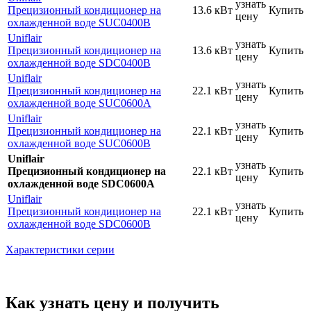
узнать
Прецизионный кондиционер на
13.6 кВт
Купить
цену
охлажденной воде SUC0400B
Uniflair
узнать
Прецизионный кондиционер на
13.6 кВт
Купить
цену
охлажденной воде SDC0400B
Uniflair
узнать
Прецизионный кондиционер на
22.1 кВт
Купить
цену
охлажденной воде SUC0600A
Uniflair
узнать
Прецизионный кондиционер на
22.1 кВт
Купить
цену
охлажденной воде SUC0600B
Uniflair
узнать
Прецизионный кондиционер на
22.1 кВт
Купить
цену
охлажденной воде SDC0600A
Uniflair
узнать
Прецизионный кондиционер на
22.1 кВт
Купить
цену
охлажденной воде SDC0600B
Характеристики серии
Как узнать цену и получить