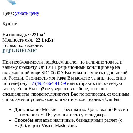
Цена:
узнать цену
Купить
2
На площадь
≈ 221 м
.
Мощность охл.:
22.1 кВт
.
Только охлаждение.
При необходимости подберем аналог по наличию товара и
вашему бюджету. Uniflair Прецизионный кондиционер на
охлажденной воде SDC0600A Вы можете купить с доставкой
по России. Стоимость монтажа Вы можете узнать, позвонив
по телефону
+7 (495)
664-41-59
или отправив письменную
заявку. Если Вы ещё не уверены в выборе, то наши
специалисты проконсультируют Вас по вопросам, связанным
с продажей и установкой климатической техники Uniflair.
Доставка
по Москве — бесплатно.
Доставка по России
— по тарифам ТК, уточните это у менеджера.
Способы оплаты
:
наличные, безналичный расчет (с
НДС), карты Visa и Mastercard.