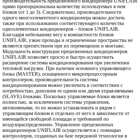
производительность прецизионного кондиционера UNIFLAIR
прямо пропорциональна количеству используемых в нем
блоков (от 1 до 3). Следовательно, производительности
одного многоэлементного кондиционера можно достичь
также при использовании соответствующего количества
одноэлементных кондиционеров – блоков UNIFLAIR.
Благодаря небольшому весу и компактности блоков
UNIFLAIR, узкие проходы и ограниченные пространства не
являются препятствием при их перемещении и монтаже.
Модульность конструкции прецизионных кондиционеров
UNIFLAIR позволяет просто и быстро осуществить
расширение системы кондиционирования при увеличении
тепловой нагрузки. При наличии основного управляющего
блока (MASTER), оснащенного микропроцессорным
контроллером, производительность системы
кондиционирования можно увеличить в соответствии с
потребностью, дополнив ее одним или двумя управляемыми
(SLAVE) блоками. Поскольку управляемые блоки является
полностью, за исключением системы управления,
автономными, то их можно устанавливать и рядом с
управляющим блоком и отдельно от него в зависимости от
имеющейся свободной площади и требований по
воздухораспределению. Управление прецизионных
кондиционеров UNIFLAIR осуществляется с помощью
контроллеров, созданных на базе передовой технологии в