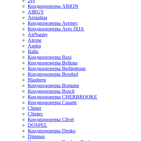
2vv
Кондиционеры ABION
AIRGY
Aerauliqa
Кондиционеры Aermec
Кондиционеры Aero IXIA
AirNanny
Airone
Aspira
Ballu
Кондиционеры Baxi
Кондиционеры Belluna
Кондиционеры Berlingtoun
Кондиционеры Besshof
Blauberg
Кондиционеры Bomann
Кондиционеры Bosch
Кондиционеры CHERBROOKE
Кондиционеры Casarte
Climer
Climtec
Кондиционеры Clivet
DOSPEL
Кондиционеры Denko
Dimmax