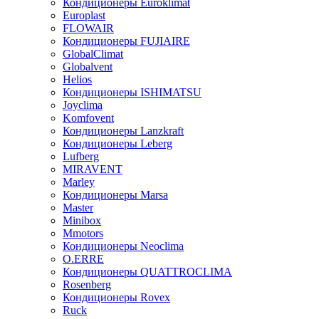
Кондиционеры Euroklimat
Europlast
FLOWAIR
Кондиционеры FUJIAIRE
GlobalClimat
Globalvent
Helios
Кондиционеры ISHIMATSU
Joyclima
Komfovent
Кондиционеры Lanzkraft
Кондиционеры Leberg
Lufberg
MIRAVENT
Marley
Кондиционеры Marsa
Master
Minibox
Mmotors
Кондиционеры Neoclima
O.ERRE
Кондиционеры QUATTROCLIMA
Rosenberg
Кондиционеры Rovex
Ruck