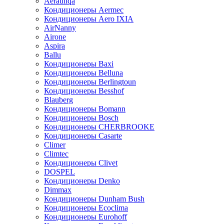
Aerauliqa
Кондиционеры Aermec
Кондиционеры Aero IXIA
AirNanny
Airone
Aspira
Ballu
Кондиционеры Baxi
Кондиционеры Belluna
Кондиционеры Berlingtoun
Кондиционеры Besshof
Blauberg
Кондиционеры Bomann
Кондиционеры Bosch
Кондиционеры CHERBROOKE
Кондиционеры Casarte
Climer
Climtec
Кондиционеры Clivet
DOSPEL
Кондиционеры Denko
Dimmax
Кондиционеры Dunham Bush
Кондиционеры Ecoclima
Кондиционеры Eurohoff