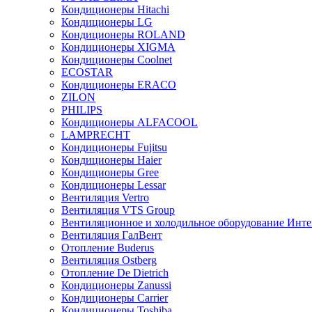
Кондиционеры Hitachi
Кондиционеры LG
Кондиционеры ROLAND
Кондиционеры XIGMA
Кондиционеры Coolnet
ECOSTAR
Кондиционеры ERACO
ZILON
PHILIPS
Кондиционеры ALFACOOL
LAMPRECHT
Кондиционеры Fujitsu
Кондиционеры Haier
Кондиционеры Gree
Кондиционеры Lessar
Вентиляция Vertro
Вентиляция VTS Group
Вентиляционное и холодильное оборудование Инте
Вентиляция ГалВент
Отопление Buderus
Вентиляция Ostberg
Отопление De Dietrich
Кондиционеры Zanussi
Кондиционеры Carrier
Кондиционеры Toshiba