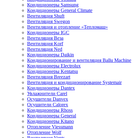
Кондиционеры Samsung
Кондиционеры General Climate
Вентиляция Shuft
Вентиляция Swegon
Вентиляция и отопление «Тепломаш»
Кондиционеры IGC
Вентиляция Веза
Вентиляция Korf
Вентиляция Ned
Кондиционеры Daikin
Кондиционирование и вентиляция Ballu Machine
Кондиционеры Electrolux
Кондиционеры Kentatsu
Вентиляция Breezart
Вентиляция и кондиционирование Systemair
Кондиционеры Dantex
Увлажнители Carel
Осушители Danvex
Осушители Calorex
Кондиционеры Rhoss
Кондиционеры General
Кондиционеры Kitano
Отопление Viessmann
Отопление Wolf
Вентиляция Vents