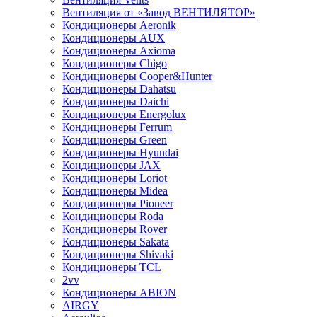
Вентиляция от «Завод ВЕНТИЛЯТОР»
Кондиционеры Aeronik
Кондиционеры AUX
Кондиционеры Axioma
Кондиционеры Chigo
Кондиционеры Cooper&Hunter
Кондиционеры Dahatsu
Кондиционеры Daichi
Кондиционеры Energolux
Кондиционеры Ferrum
Кондиционеры Green
Кондиционеры Hyundai
Кондиционеры JAX
Кондиционеры Loriot
Кондиционеры Midea
Кондиционеры Pioneer
Кондиционеры Roda
Кондиционеры Rover
Кондиционеры Sakata
Кондиционеры Shivaki
Кондиционеры TCL
2vv
Кондиционеры ABION
AIRGY