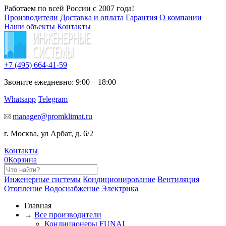
Работаем по всей России с 2007 года!
Производители
Доставка и оплата
Гарантия
О компании
Наши объекты
Контакты
+7 (495)
664-41-59
Звоните ежедневно: 9:00 – 18:00
Whatsapp
Telegram
manager@promklimat.ru
г. Москва, ул Арбат, д. 6/2
Контакты
0
Корзина
Инженерные системы
Кондиционирование
Вентиляция
Отопление
Водоснабжение
Электрика
Главная
→
Все производители
Кондиционеры FUNAI