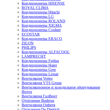
Кондиционеры HISENSE
ROYAL CLIMA
Кондиционеры Hitachi
Кондиционеры LG
Кондиционеры ROLAND
Кондиционеры XIGMA
Кондиционеры Coolnet
ECOSTAR
Кондиционеры ERACO
ZILON
PHILIPS
Кондиционеры ALFACOOL
LAMPRECHT
Кондиционеры Fujitsu
Кондиционеры Haier
Кондиционеры Gree
Кондиционеры Lessar
Вентиляция Vertro
Вентиляция VTS Group
Вентиляционное и холодильное оборудование
Интех
Вентиляция ГалВент
Отопление Buderus
Вентиляция Ostberg
Отопление De Dietrich