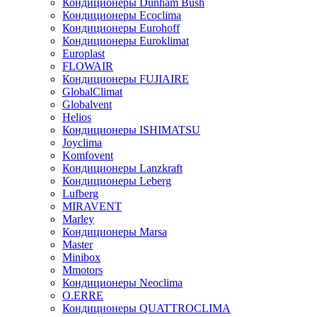
Кондиционеры Dunham Bush
Кондиционеры Ecoclima
Кондиционеры Eurohoff
Кондиционеры Euroklimat
Europlast
FLOWAIR
Кондиционеры FUJIAIRE
GlobalClimat
Globalvent
Helios
Кондиционеры ISHIMATSU
Joyclima
Komfovent
Кондиционеры Lanzkraft
Кондиционеры Leberg
Lufberg
MIRAVENT
Marley
Кондиционеры Marsa
Master
Minibox
Mmotors
Кондиционеры Neoclima
O.ERRE
Кондиционеры QUATTROCLIMA