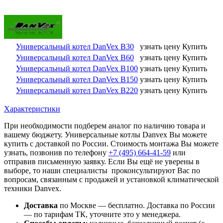
Универсальный котел DanVex B30
узнать цену
Купить
Универсальный котел DanVex B60
узнать цену
Купить
Универсальный котел DanVex B100
узнать цену
Купить
Универсальный котел DanVex B150
узнать цену
Купить
Универсальный котел DanVex B220
узнать цену
Купить
Характеристики
При необходимости подберем аналог по наличию товара и
вашему бюджету. Универсальные котлы Danvex Вы можете
купить с доставкой по России. Стоимость монтажа Вы можете
узнать, позвонив по телефону
+7 (495)
664-41-59
или
отправив письменную заявку. Если Вы ещё не уверены в
выборе, то наши специалисты проконсультируют Вас по
вопросам, связанным с продажей и установкой климатической
техники Danvex.
Доставка
по Москве — бесплатно.
Доставка по России
— по тарифам ТК, уточните это у менеджера.