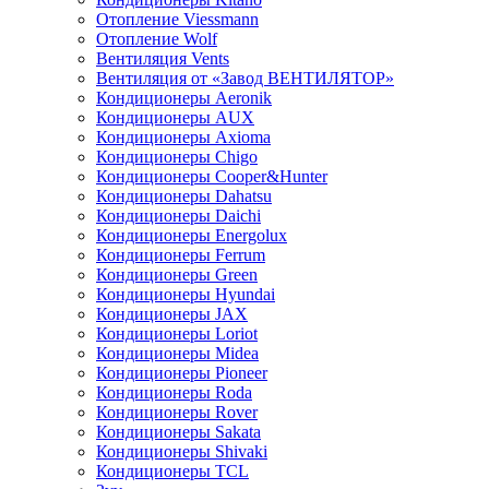
Отопление Viessmann
Отопление Wolf
Вентиляция Vents
Вентиляция от «Завод ВЕНТИЛЯТОР»
Кондиционеры Aeronik
Кондиционеры AUX
Кондиционеры Axioma
Кондиционеры Chigo
Кондиционеры Cooper&Hunter
Кондиционеры Dahatsu
Кондиционеры Daichi
Кондиционеры Energolux
Кондиционеры Ferrum
Кондиционеры Green
Кондиционеры Hyundai
Кондиционеры JAX
Кондиционеры Loriot
Кондиционеры Midea
Кондиционеры Pioneer
Кондиционеры Roda
Кондиционеры Rover
Кондиционеры Sakata
Кондиционеры Shivaki
Кондиционеры TCL