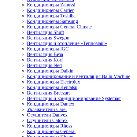
Кондиционеры Zanussi
Кондиционеры Carrier
Кондиционеры Toshiba
Кондиционеры Samsung
Кондиционеры General Climate
Вентиляция Shuft
Вентиляция Swegon
Вентиляция и отопление «Тепломаш»
Кондиционеры IGC
Вентиляция Веза
Вентиляция Korf
Вентиляция Ned
Кондиционеры Daikin
Кондиционирование и вентиляция Ballu Machine
Кондиционеры Electrolux
Кондиционеры Kentatsu
Вентиляция Breezart
Вентиляция и кондиционирование Systemair
Кондиционеры Dantex
Увлажнители Carel
Осушители Danvex
Осушители Calorex
Кондиционеры Rhoss
Кондиционеры General
Кондиционеры Kitano