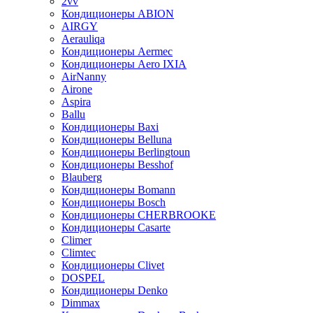
2vv
Кондиционеры ABION
AIRGY
Aerauliqa
Кондиционеры Aermec
Кондиционеры Aero IXIA
AirNanny
Airone
Aspira
Ballu
Кондиционеры Baxi
Кондиционеры Belluna
Кондиционеры Berlingtoun
Кондиционеры Besshof
Blauberg
Кондиционеры Bomann
Кондиционеры Bosch
Кондиционеры CHERBROOKE
Кондиционеры Casarte
Climer
Climtec
Кондиционеры Clivet
DOSPEL
Кондиционеры Denko
Dimmax